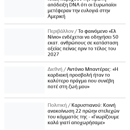
απόδειξη DNA ότι οι Ευρωπαίοι
μετέφεραν την ευλογιά στην
Αμερική
Περιβάλλον
Το φαινόμενο «Ελ
Νίνιο» ενδέχεται να οδηγήσει 50
εκατ. ανθρώπους σε κατάσταση
οξείας πείνας πριν το τέλος του
2027
Διεθνή
Αντόνιο Μπαντέρας: «Η
καρδιακή προσβολή ήταν το
καλύτερο πράγμα που συνέβη
ποτέ στη ζωή μου»
Πολιτική
Καρυστιανού: Κοινή
ανακοίνωση 22 πρώην στελεχών
του κόμματός της - «Γνωρίζουμε
καλά γιατί αποχωρήσαμε»