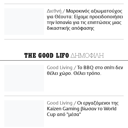
Διεθνή
Μαροκινός αξιωματούχος
για Θέουτα: Είχαμε προειδοποιήσει
την Ισπανία για τις επιπτώσεις μιας
δικαστικής απόφασης
ΔΗΜΟΦΙΛΗ
THE GOOD LIFO
Good Living
Το BBQ στο σπίτι δεν
θέλει χώρο. Θέλει τρόπο.
Good Living
Οι εργαζόμενοι της
Kaizen Gaming βίωσαν το World
Cup από "μέσα"