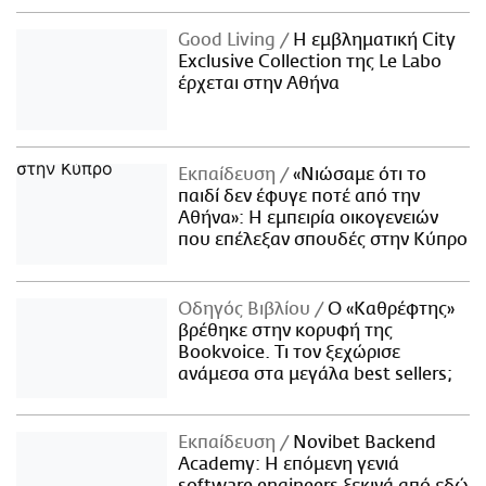
Good Living
Η εμβληματική City
Exclusive Collection της Le Labo
έρχεται στην Αθήνα
Εκπαίδευση
«Νιώσαμε ότι το
παιδί δεν έφυγε ποτέ από την
Αθήνα»: Η εμπειρία οικογενειών
που επέλεξαν σπουδές στην Κύπρο
Οδηγός Βιβλίου
Ο «Καθρέφτης»
βρέθηκε στην κορυφή της
Bookvoice. Τι τον ξεχώρισε
ανάμεσα στα μεγάλα best sellers;
Εκπαίδευση
Novibet Backend
Academy: Η επόμενη γενιά