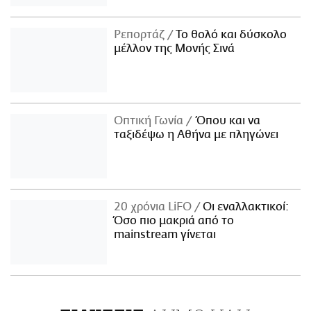
Ρεπορτάζ
Το θολό και δύσκολο
μέλλον της Μονής Σινά
Οπτική Γωνία
Όπου και να
ταξιδέψω η Αθήνα με πληγώνει
20 χρόνια LiFO
Οι εναλλακτικοί:
Όσο πιο μακριά από το
mainstream γίνεται