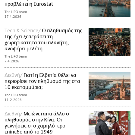
προβλέπει η Eurostat
The LiFO team
17.4.2026
Τech & Science
Ο πληθυσμός της
Γης έχει ξεπεράσει τη
χωρητικότητα του πλανήτη,
αναφέρει μελέτη
The LiFO team
7.4.2026
Διεθνή
Γιατί η Ελβετία θέλει να
περιορίσει τον πληθυσμό της στα
10 εκατομμύρια;
The LiFO team
11.2.2026
Διεθνή
Μειώνεται κι άλλο ο
πληθυσμός στην Κίνα: Οι
γεννήσεις στο χαμηλότερο
επίπεδο από το 1949