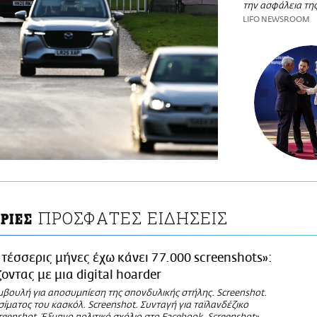
την ασφάλεια τη
LIFO NEWSROOM
ΠΡΟΣΦΑΤΕΣ ΕΙΔΗΣΕΙΣ
ΡΙΕΣ
 τέσσερις μήνες έχω κάνει 77.000 screenshots»:
οντας με μια digital hoarder
μβουλή για αποσυμπίεση της σπονδυλικής στήλης. Screenshot.
ίματος του κασκόλ. Screenshot. Συνταγή για ταϊλανδέζικο