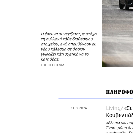
Η έρευνα συνεχίζεται με στόχο
τη συλλογή κάθε διαθέσιμου
στοιχείου, ενώ απευθύνουν εκ
νέου κάλεσμα σε όποιον
γνωρίζει κάτι σχετικό να το
καταθέσει
THE LIFO TEAM
ΠΛΗΡΟΦΟ
Living
«Σε
31.8.2024
Kουβεντιάζ
«Βλέπω μια συ
Έναν τρόπο δεσ