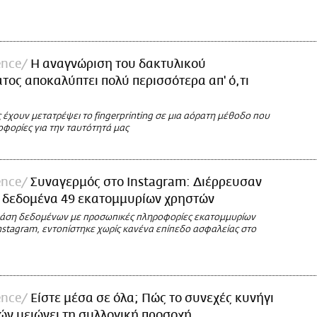
ence
Η αναγνώριση του δακτυλικού
ος αποκαλύπτει πολύ περισσότερα απ' ό,τι
 έχουν μετατρέψει το fingerprinting σε μια αόρατη μέθοδο που
φορίες για την ταυτότητά μας
ence
Συναγερμός στο Instagram: Διέρρευσαν
 δεδομένα 49 εκατομμυρίων χρηστών
βάση δεδομένων με προσωπικές πληροφορίες εκατομμυρίων
nstagram, εντοπίστηκε χωρίς κανένα επίπεδο ασφαλείας στο
ence
Είστε μέσα σε όλα; Πώς το συνεχές κυνήγι
ν μειώνει τη συλλογική προσοχή