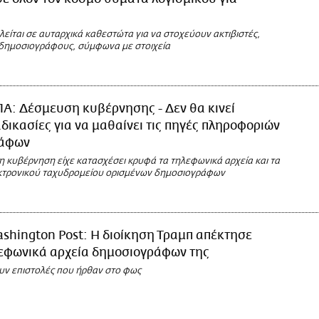
είται σε αυταρχικά καθεστώτα για να στοχεύουν ακτιβιστές,
ι δημοσιογράφους, σύμφωνα με στοιχεία
Α: Δέσμευση κυβέρνησης - Δεν θα κινεί
αδικασίες για να μαθαίνει τις πηγές πληροφοριών
ράφων
 κυβέρνηση είχε κατασχέσει κρυφά τα τηλεφωνικά αρχεία και τα
κτρονικού ταχυδρομείου ορισμένων δημοσιογράφων
shington Post: Η διοίκηση Τραμπ απέκτησε
εφωνικά αρχεία δημοσιογράφων της
υν επιστολές που ήρθαν στο φως