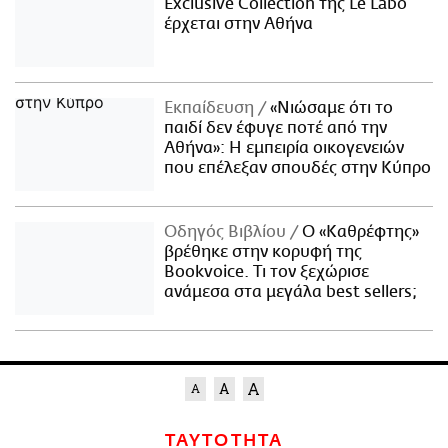
Exclusive Collection της Le Labo
έρχεται στην Αθήνα
Εκπαίδευση
«Νιώσαμε ότι το
παιδί δεν έφυγε ποτέ από την
Αθήνα»: Η εμπειρία οικογενειών
που επέλεξαν σπουδές στην Κύπρο
Οδηγός Βιβλίου
Ο «Καθρέφτης»
βρέθηκε στην κορυφή της
Bookvoice. Τι τον ξεχώρισε
ανάμεσα στα μεγάλα best sellers;
ΤΑΥΤΟΤΗΤΑ