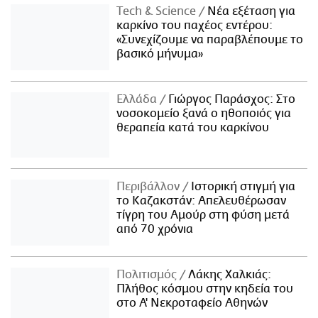
Τech & Science
Νέα εξέταση για
καρκίνο του παχέος εντέρου:
«Συνεχίζουμε να παραβλέπουμε το
βασικό μήνυμα»
Ελλάδα
Γιώργος Παράσχος: Στο
νοσοκομείο ξανά ο ηθοποιός για
θεραπεία κατά του καρκίνου
Περιβάλλον
Ιστορική στιγμή για
το Καζακστάν: Απελευθέρωσαν
τίγρη του Αμούρ στη φύση μετά
από 70 χρόνια
Πολιτισμός
Λάκης Χαλκιάς:
Πλήθος κόσμου στην κηδεία του
στο Α' Νεκροταφείο Αθηνών