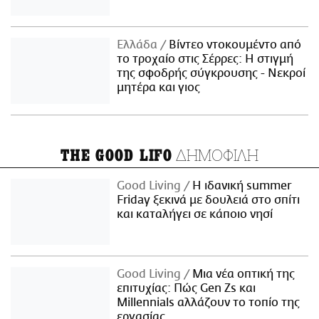
Ελλάδα
Βίντεο ντοκουμέντο από
το τροχαίο στις Σέρρες: Η στιγμή
της σφοδρής σύγκρουσης - Νεκροί
μητέρα και γιος
ΔΗΜΟΦΙΛΗ
THE GOOD LIFO
Good Living
Η ιδανική summer
Friday ξεκινά με δουλειά στο σπίτι
και καταλήγει σε κάποιο νησί
Good Living
Μια νέα οπτική της
επιτυχίας: Πώς Gen Zs και
Millennials αλλάζουν το τοπίο της
εργασίας