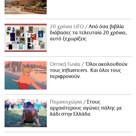
20 χρόνια LiFO
Από όσα βιβλία
διάβασες τα τελευταία 20 χρόνια,
αυτό ξεχωρίζεις
Οπτική Γωνία
Όλοι ακολουθούν
τους influencers. Και όλοι τους
περιφρονούν.
Πομακοχώρια
Στους
αρχαιότερους αγώνες πάλης με
λάδι στην Ελλάδα