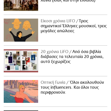
Χανιά (ίσως και στην Ελλάδα)
Είκοσι χρόνια LIFO
Tρεις
σημαντικοί Έλληνες μουσικοί, τρεις
μεγάλες απώλειες
20 χρόνια LiFO
Από όσα βιβλία
διάβασες τα τελευταία 20 χρόνια,
αυτό ξεχωρίζεις
Οπτική Γωνία
Όλοι ακολουθούν
τους influencers. Και όλοι τους
περιφρονούν.