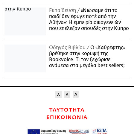
Εκπαίδευση
«Νιώσαμε ότι το
παιδί δεν έφυγε ποτέ από την
Αθήνα»: Η εμπειρία οικογενειών
που επέλεξαν σπουδές στην Κύπρο
Οδηγός Βιβλίου
Ο «Καθρέφτης»
βρέθηκε στην κορυφή της
Bookvoice. Τι τον ξεχώρισε
ανάμεσα στα μεγάλα best sellers;
ΤΑΥΤΟΤΗΤΑ
ΕΠΙΚΟΙΝΩΝΙΑ