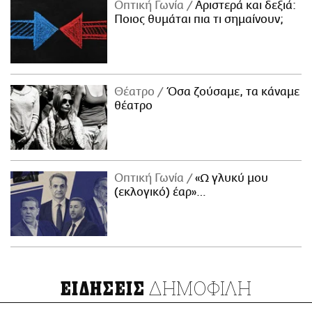
Οπτική Γωνία
Αριστερά και δεξιά:
Ποιος θυμάται πια τι σημαίνουν;
Θέατρο
Όσα ζούσαμε, τα κάναμε
θέατρο
Οπτική Γωνία
«Ω γλυκύ μου
(εκλογικό) έαρ»…
ΔΗΜΟΦΙΛΗ
ΕΙΔΗΣΕΙΣ