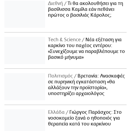
Διεθνή
Τι θα ακολουθήσει για τη
βασίλισσα Καμίλα εάν πεθάνει
πρώτος ο βασιλιάς Κάρολος;
Τech & Science
Νέα εξέταση για
καρκίνο του παχέος εντέρου:
«Συνεχίζουμε να παραβλέπουμε το
βασικό μήνυμα»
Πολιτισμός
Βρετανία: Ανασκαφές
σε πυρηνική εγκατάσταση «θα
αλλάξουν την προϊστορία»,
υποστηρίζει αρχαιολόγος
Ελλάδα
Γιώργος Παράσχος: Στο
νοσοκομείο ξανά ο ηθοποιός για
θεραπεία κατά του καρκίνου