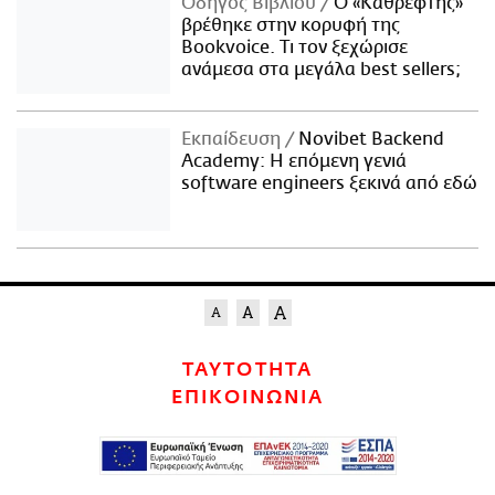
Οδηγός Βιβλίου
Ο «Καθρέφτης»
βρέθηκε στην κορυφή της
Bookvoice. Τι τον ξεχώρισε
ανάμεσα στα μεγάλα best sellers;
Εκπαίδευση
Novibet Backend
Academy: Η επόμενη γενιά
software engineers ξεκινά από εδώ
ΤΑΥΤΟΤΗΤΑ
ΕΠΙΚΟΙΝΩΝΙΑ