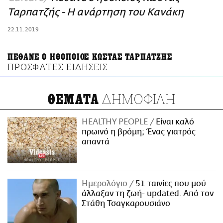
ΑΜΠΑ
Ταρπατζής - Η ανάρτηση του Κανάκη
PRINT
22.11.2019
ΠΕΘΑΝΕ Ο ΗΘΟΠΟΙΟΣ ΚΩΣΤΑΣ ΤΑΡΠΑΤΖΗΣ
ΠΡΟΣΦΑΤΕΣ ΕΙΔΗΣΕΙΣ
ΔΗΜΟΦΙΛΗ
ΘΕΜΑΤΑ
HEALTHY PEOPLE
Είναι καλό
πρωινό η βρόμη; Ένας γιατρός
απαντά
Ημερολόγιο
51 ταινίες που μού
άλλαξαν τη ζωή- updated. Aπό τον
Στάθη Τσαγκαρουσιάνο