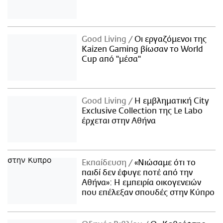
Good Living
Οι εργαζόμενοι της
Kaizen Gaming βίωσαν το World
Cup από "μέσα"
Good Living
Η εμβληματική City
Exclusive Collection της Le Labo
έρχεται στην Αθήνα
Εκπαίδευση
«Νιώσαμε ότι το
παιδί δεν έφυγε ποτέ από την
Αθήνα»: Η εμπειρία οικογενειών
που επέλεξαν σπουδές στην Κύπρο