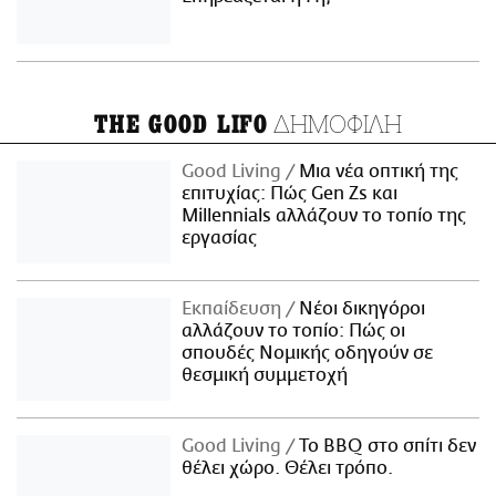
ΔΗΜΟΦΙΛΗ
THE GOOD LIFO
Good Living
Μια νέα οπτική της
επιτυχίας: Πώς Gen Zs και
Millennials αλλάζουν το τοπίο της
εργασίας
Εκπαίδευση
Νέοι δικηγόροι
αλλάζουν το τοπίο: Πώς οι
σπουδές Νομικής οδηγούν σε
θεσμική συμμετοχή
Good Living
Το BBQ στο σπίτι δεν
θέλει χώρο. Θέλει τρόπο.