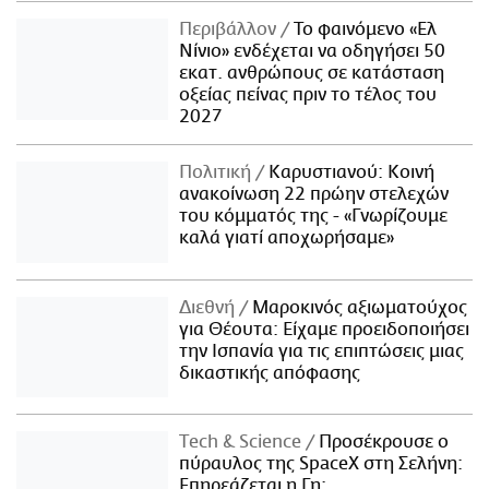
Περιβάλλον
Το φαινόμενο «Ελ
Νίνιο» ενδέχεται να οδηγήσει 50
εκατ. ανθρώπους σε κατάσταση
οξείας πείνας πριν το τέλος του
2027
Πολιτική
Καρυστιανού: Κοινή
ανακοίνωση 22 πρώην στελεχών
του κόμματός της - «Γνωρίζουμε
καλά γιατί αποχωρήσαμε»
Διεθνή
Μαροκινός αξιωματούχος
για Θέουτα: Είχαμε προειδοποιήσει
την Ισπανία για τις επιπτώσεις μιας
δικαστικής απόφασης
Τech & Science
Προσέκρουσε ο
πύραυλος της SpaceX στη Σελήνη:
Επηρεάζεται η Γη;