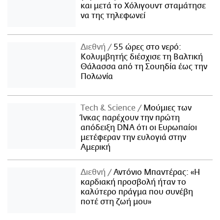
και μετά το Χόλιγουντ σταμάτησε
να της τηλεφωνεί
Διεθνή
55 ώρες στο νερό:
Κολυμβητής διέσχισε τη Βαλτική
Θάλασσα από τη Σουηδία έως την
Πολωνία
Τech & Science
Μούμιες των
Ίνκας παρέχουν την πρώτη
απόδειξη DNA ότι οι Ευρωπαίοι
μετέφεραν την ευλογιά στην
Αμερική
Διεθνή
Αντόνιο Μπαντέρας: «Η
καρδιακή προσβολή ήταν το
καλύτερο πράγμα που συνέβη
ποτέ στη ζωή μου»