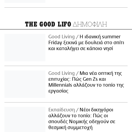
ΔΗΜΟΦΙΛΗ
THE GOOD LIFO
Good Living
Η ιδανική summer
Friday ξεκινά με δουλειά στο σπίτι
και καταλήγει σε κάποιο νησί
Good Living
Μια νέα οπτική της
επιτυχίας: Πώς Gen Zs και
Millennials αλλάζουν το τοπίο της
εργασίας
Εκπαίδευση
Νέοι δικηγόροι
αλλάζουν το τοπίο: Πώς οι
σπουδές Νομικής οδηγούν σε
θεσμική συμμετοχή