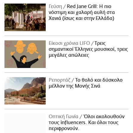
Γεύση
Red Jane Grill: Η πιο
νόστιμη και χαλαρή αυλή στα
Χανιά (ίσως και στην Ελλάδα)
Είκοσι χρόνια LIFO
Tρεις
σημαντικοί Έλληνες μουσικοί, τρεις
μεγάλες απώλειες
Ρεπορτάζ
Το θολό και δύσκολο
μέλλον της Μονής Σινά
Οπτική Γωνία
Όλοι ακολουθούν
τους influencers. Και όλοι τους
περιφρονούν.