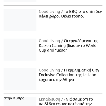
Good Living
Το BBQ στο σπίτι δεν
θέλει χώρο. Θέλει τρόπο.
Good Living
Οι εργαζόμενοι της
Kaizen Gaming βίωσαν το World
Cup από "μέσα"
Good Living
Η εμβληματική City
Exclusive Collection της Le Labo
έρχεται στην Αθήνα
Εκπαίδευση
«Νιώσαμε ότι το
παιδί δεν έφυγε ποτέ από την