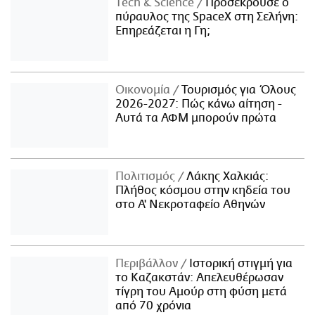
Τech & Science
Προσέκρουσε ο
πύραυλος της SpaceX στη Σελήνη:
Επηρεάζεται η Γη;
Οικονομία
Τουρισμός για Όλους
2026-2027: Πώς κάνω αίτηση -
Αυτά τα ΑΦΜ μπορούν πρώτα
Πολιτισμός
Λάκης Χαλκιάς:
Πλήθος κόσμου στην κηδεία του
στο Α' Νεκροταφείο Αθηνών
Περιβάλλον
Ιστορική στιγμή για
το Καζακστάν: Απελευθέρωσαν
τίγρη του Αμούρ στη φύση μετά
από 70 χρόνια