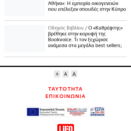
Αθήνα»: Η εμπειρία οικογενειών
που επέλεξαν σπουδές στην Κύπρο
Οδηγός Βιβλίου
Ο «Καθρέφτης»
βρέθηκε στην κορυφή της
Bookvoice. Τι τον ξεχώρισε
ανάμεσα στα μεγάλα best sellers;
ΤΑΥΤΟΤΗΤΑ
ΕΠΙΚΟΙΝΩΝΙΑ