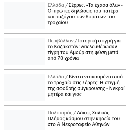
Ελλάδα
Σέρρες: «Τα έχασα όλα» -
Οι πρώτες δηλώσεις του πατέρα
και συζύγου των θυμάτων του
τροχαίου
Περιβάλλον
Ιστορική στιγμή για
το Καζακστάν: Απελευθέρωσαν
τίγρη του Αμούρ στη φύση μετά
από 70 χρόνια
Ελλάδα
Βίντεο ντοκουμέντο από
το τροχαίο στις Σέρρες: Η στιγμή
της σφοδρής σύγκρουσης - Νεκροί
μητέρα και γιος
Πολιτισμός
Λάκης Χαλκιάς:
Πλήθος κόσμου στην κηδεία του
στο Α' Νεκροταφείο Αθηνών