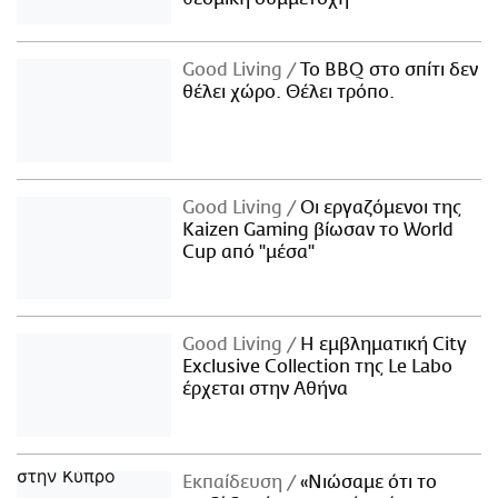
Good Living
Το BBQ στο σπίτι δεν
θέλει χώρο. Θέλει τρόπο.
Good Living
Οι εργαζόμενοι της
Kaizen Gaming βίωσαν το World
Cup από "μέσα"
Good Living
Η εμβληματική City
Exclusive Collection της Le Labo
έρχεται στην Αθήνα
Εκπαίδευση
«Νιώσαμε ότι το