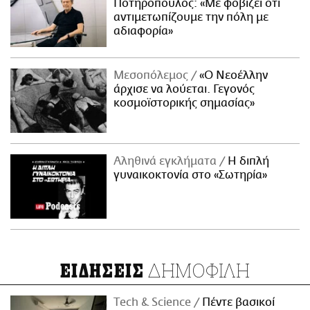
Ποτηρόπουλος: «Με φοβίζει ότι
αντιμετωπίζουμε την πόλη με
αδιαφορία»
Μεσοπόλεμος
«Ο Νεοέλλην
άρχισε να λούεται. Γεγονός
κοσμοϊστορικής σημασίας»
Αληθινά εγκλήματα
Η διπλή
γυναικοκτονία στο «Σωτηρία»
ΔΗΜΟΦΙΛΗ
ΕΙΔΗΣΕΙΣ
Τech & Science
Πέντε βασικοί