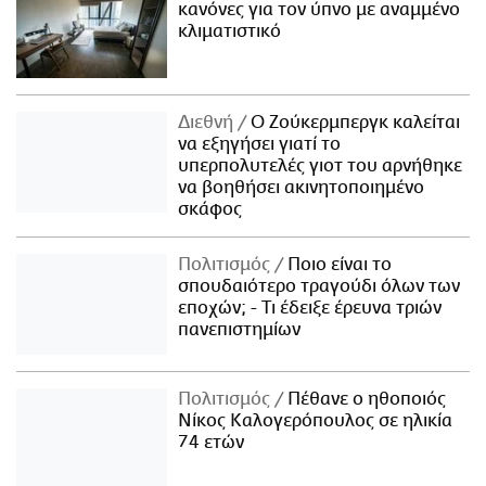
κανόνες για τον ύπνο με αναμμένο
κλιματιστικό
Διεθνή
Ο Ζούκερμπεργκ καλείται
να εξηγήσει γιατί το
υπερπολυτελές γιοτ του αρνήθηκε
να βοηθήσει ακινητοποιημένο
σκάφος
Πολιτισμός
Ποιο είναι το
σπουδαιότερο τραγούδι όλων των
εποχών; - Τι έδειξε έρευνα τριών
πανεπιστημίων
Πολιτισμός
Πέθανε ο ηθοποιός
Νίκος Καλογερόπουλος σε ηλικία
74 ετών