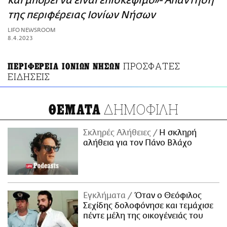
και μπορεί να είναι επισκέψιμο»- Απάντηση
ΑΜΠΑ
της περιφέρειας Ιονίων Νήσων
PRINT
LIFO NEWSROOM
8.4.2023
ΠΡΟΣΦΑΤΕΣ
ΠΕΡΙΦΕΡΕΙΑ ΙΟΝΙΩΝ ΝΗΣΩΝ
ΕΙΔΗΣΕΙΣ
ΔΗΜΟΦΙΛΗ
ΘΕΜΑΤΑ
Σκληρές Αλήθειες
H σκληρή
αλήθεια για τον Πάνο Βλάχο
Εγκλήματα
Όταν ο Θεόφιλος
Σεχίδης δολοφόνησε και τεμάχισε
πέντε μέλη της οικογένειάς του