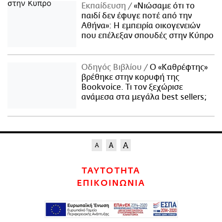
Εκπαίδευση
«Νιώσαμε ότι το
παιδί δεν έφυγε ποτέ από την
Αθήνα»: Η εμπειρία οικογενειών
που επέλεξαν σπουδές στην Κύπρο
Οδηγός Βιβλίου
Ο «Καθρέφτης»
βρέθηκε στην κορυφή της
Bookvoice. Τι τον ξεχώρισε
ανάμεσα στα μεγάλα best sellers;
ΤΑΥΤΟΤΗΤΑ
ΕΠΙΚΟΙΝΩΝΙΑ