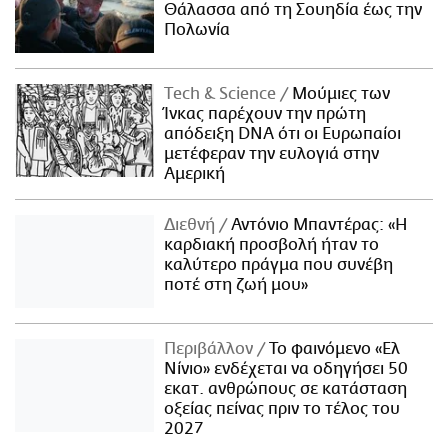
Θάλασσα από τη Σουηδία έως την
Πολωνία
Τech & Science
Μούμιες των
Ίνκας παρέχουν την πρώτη
απόδειξη DNA ότι οι Ευρωπαίοι
μετέφεραν την ευλογιά στην
Αμερική
Διεθνή
Αντόνιο Μπαντέρας: «Η
καρδιακή προσβολή ήταν το
καλύτερο πράγμα που συνέβη
ποτέ στη ζωή μου»
Περιβάλλον
Το φαινόμενο «Ελ
Νίνιο» ενδέχεται να οδηγήσει 50
εκατ. ανθρώπους σε κατάσταση
οξείας πείνας πριν το τέλος του
2027