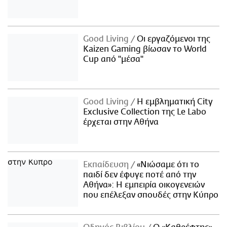
Good Living
Οι εργαζόμενοι της
Kaizen Gaming βίωσαν το World
Cup από "μέσα"
Good Living
Η εμβληματική City
Exclusive Collection της Le Labo
έρχεται στην Αθήνα
Εκπαίδευση
«Νιώσαμε ότι το
παιδί δεν έφυγε ποτέ από την
Αθήνα»: Η εμπειρία οικογενειών
που επέλεξαν σπουδές στην Κύπρο