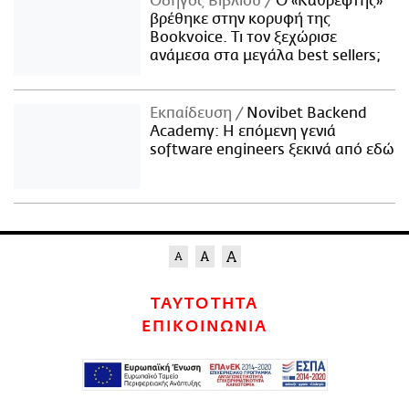
Οδηγός Βιβλίου
Ο «Καθρέφτης»
βρέθηκε στην κορυφή της
Bookvoice. Τι τον ξεχώρισε
ανάμεσα στα μεγάλα best sellers;
Εκπαίδευση
Novibet Backend
Academy: Η επόμενη γενιά
software engineers ξεκινά από εδώ
ΤΑΥΤΟΤΗΤΑ
ΕΠΙΚΟΙΝΩΝΙΑ