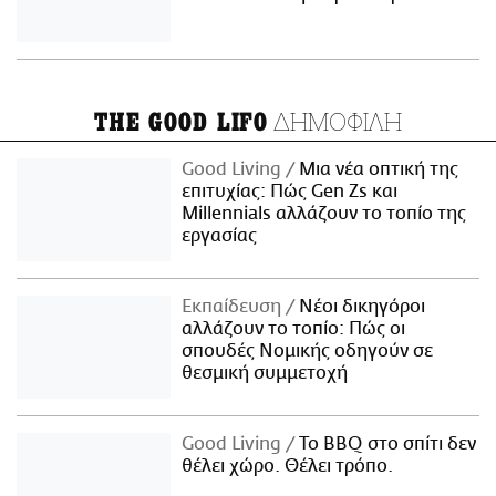
ΔΗΜΟΦΙΛΗ
THE GOOD LIFO
Good Living
Μια νέα οπτική της
επιτυχίας: Πώς Gen Zs και
Millennials αλλάζουν το τοπίο της
εργασίας
Εκπαίδευση
Νέοι δικηγόροι
αλλάζουν το τοπίο: Πώς οι
σπουδές Νομικής οδηγούν σε
θεσμική συμμετοχή
Good Living
Το BBQ στο σπίτι δεν
θέλει χώρο. Θέλει τρόπο.