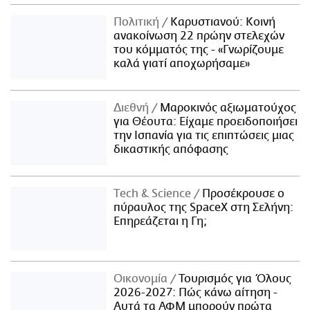
Πολιτική
Καρυστιανού: Κοινή
ανακοίνωση 22 πρώην στελεχών
του κόμματός της - «Γνωρίζουμε
καλά γιατί αποχωρήσαμε»
Διεθνή
Μαροκινός αξιωματούχος
για Θέουτα: Είχαμε προειδοποιήσει
την Ισπανία για τις επιπτώσεις μιας
δικαστικής απόφασης
Τech & Science
Προσέκρουσε ο
πύραυλος της SpaceX στη Σελήνη:
Επηρεάζεται η Γη;
Οικονομία
Τουρισμός για Όλους
2026-2027: Πώς κάνω αίτηση -
Αυτά τα ΑΦΜ μπορούν πρώτα