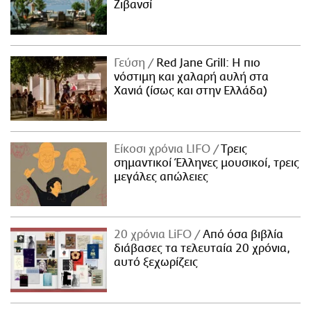
Ζιβανσί
Γεύση
Red Jane Grill: Η πιο
νόστιμη και χαλαρή αυλή στα
Χανιά (ίσως και στην Ελλάδα)
Είκοσι χρόνια LIFO
Tρεις
σημαντικοί Έλληνες μουσικοί, τρεις
μεγάλες απώλειες
20 χρόνια LiFO
Από όσα βιβλία
διάβασες τα τελευταία 20 χρόνια,
αυτό ξεχωρίζεις