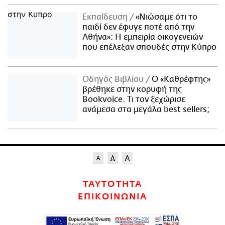
Εκπαίδευση
«Νιώσαμε ότι το
παιδί δεν έφυγε ποτέ από την
Αθήνα»: Η εμπειρία οικογενειών
που επέλεξαν σπουδές στην Κύπρο
Οδηγός Βιβλίου
Ο «Καθρέφτης»
βρέθηκε στην κορυφή της
Bookvoice. Τι τον ξεχώρισε
ανάμεσα στα μεγάλα best sellers;
ΤΑΥΤΟΤΗΤΑ
ΕΠΙΚΟΙΝΩΝΙΑ