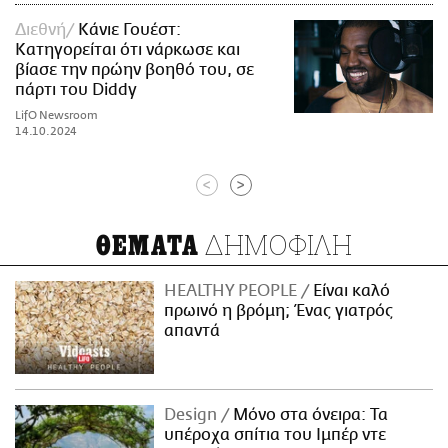
Διεθνή
Κάνιε Γουέστ:
Κατηγορείται ότι νάρκωσε και
βίασε την πρώην βοηθό του, σε
πάρτι του Diddy
LifO Newsroom
14.10.2024
<
>
ΔΗΜΟΦΙΛΗ
ΘΕΜΑΤΑ
HEALTHY PEOPLE
Είναι καλό
πρωινό η βρόμη; Ένας γιατρός
απαντά
Design
Μόνο στα όνειρα: Τα
υπέροχα σπίτια του Ιμπέρ ντε