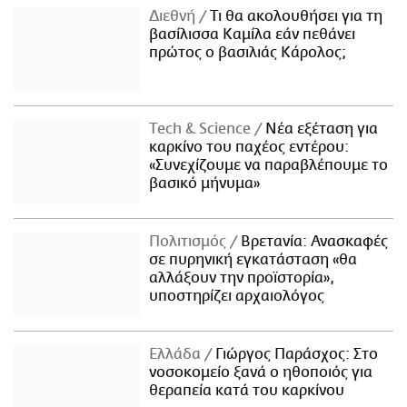
Διεθνή
Τι θα ακολουθήσει για τη
βασίλισσα Καμίλα εάν πεθάνει
πρώτος ο βασιλιάς Κάρολος;
Τech & Science
Νέα εξέταση για
καρκίνο του παχέος εντέρου:
«Συνεχίζουμε να παραβλέπουμε το
βασικό μήνυμα»
Πολιτισμός
Βρετανία: Ανασκαφές
σε πυρηνική εγκατάσταση «θα
αλλάξουν την προϊστορία»,
υποστηρίζει αρχαιολόγος
Ελλάδα
Γιώργος Παράσχος: Στο
νοσοκομείο ξανά ο ηθοποιός για
θεραπεία κατά του καρκίνου