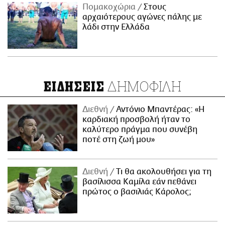
Πομακοχώρια
Στους
αρχαιότερους αγώνες πάλης με
λάδι στην Ελλάδα
ΔΗΜΟΦΙΛΗ
ΕΙΔΗΣΕΙΣ
Διεθνή
Αντόνιο Μπαντέρας: «Η
καρδιακή προσβολή ήταν το
καλύτερο πράγμα που συνέβη
ποτέ στη ζωή μου»
Διεθνή
Τι θα ακολουθήσει για τη
βασίλισσα Καμίλα εάν πεθάνει
πρώτος ο βασιλιάς Κάρολος;