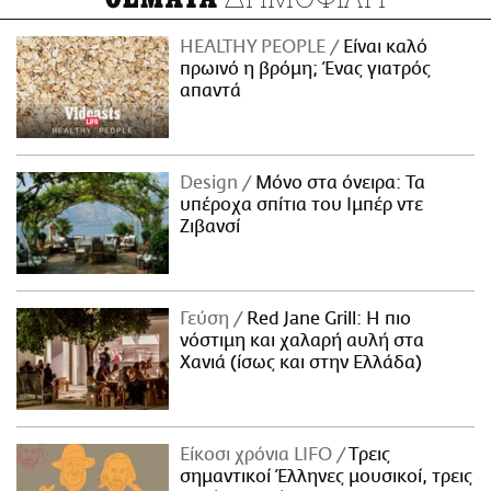
HEALTHY PEOPLE
Είναι καλό
πρωινό η βρόμη; Ένας γιατρός
απαντά
Design
Μόνο στα όνειρα: Τα
υπέροχα σπίτια του Ιμπέρ ντε
Ζιβανσί
Γεύση
Red Jane Grill: Η πιο
νόστιμη και χαλαρή αυλή στα
Χανιά (ίσως και στην Ελλάδα)
Είκοσι χρόνια LIFO
Tρεις
σημαντικοί Έλληνες μουσικοί, τρεις