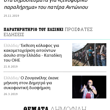
στα δημοσιεύματα για «ξενοφοβικό
ΑΜΠΑ
παραλήρημα» του πατέρα Αντώνιου
PRINT
25.11.2019
ΠΡΟΣΦΑΤΕΣ
ΠΑΡΑΤΗΡΗΤΗΡΙΟ ΤΟΥ ΕΛΣΙΝΚΙ
ΕΙΔΗΣΕΙΣ
Ελλάδα
Έκθεση κόλαφος για
κακομεταχείριση αιτούντων
άσυλο στην Ελλάδα - Καταδίκη
του ΟΗΕ
21.8.2019
Ελλάδα
Ο Ζουγανέλης έκανε
μήνυση στον Δημητρά για
συκοφαντική δυσφήμιση
26.3.2019
ΔΗΜΟΦΙΛΗ
ΘΕΜΑΤΑ