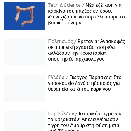
Τech & Science
Νέα εξέταση για
καρκίνο του παχέος εντέρου:
«Συνεχίζουμε να παραβλέπουμε το
βασικό μήνυμα»
Πολιτισμός
Βρετανία: Ανασκαφές
σε πυρηνική εγκατάσταση «θα
αλλάξουν την προϊστορία»,
υποστηρίζει αρχαιολόγος
Ελλάδα
Γιώργος Παράσχος: Στο
νοσοκομείο ξανά ο ηθοποιός για
θεραπεία κατά του καρκίνου
Περιβάλλον
Ιστορική στιγμή για
το Καζακστάν: Απελευθέρωσαν
τίγρη του Αμούρ στη φύση μετά