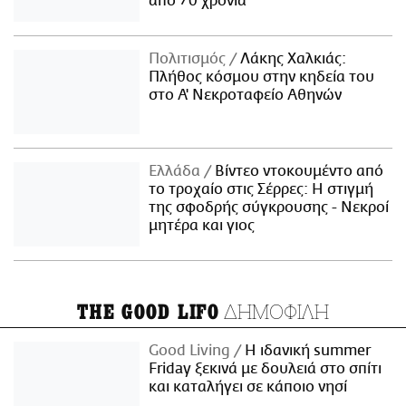
από 70 χρόνια
Πολιτισμός
Λάκης Χαλκιάς:
Πλήθος κόσμου στην κηδεία του
στο Α' Νεκροταφείο Αθηνών
Ελλάδα
Βίντεο ντοκουμέντο από
το τροχαίο στις Σέρρες: Η στιγμή
της σφοδρής σύγκρουσης - Νεκροί
μητέρα και γιος
ΔΗΜΟΦΙΛΗ
THE GOOD LIFO
Good Living
Η ιδανική summer
Friday ξεκινά με δουλειά στο σπίτι
και καταλήγει σε κάποιο νησί