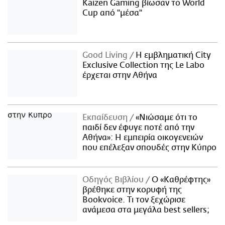
Kaizen Gaming βίωσαν το World
Cup από "μέσα"
Good Living
Η εμβληματική City
Exclusive Collection της Le Labo
έρχεται στην Αθήνα
Εκπαίδευση
«Νιώσαμε ότι το
παιδί δεν έφυγε ποτέ από την
Αθήνα»: Η εμπειρία οικογενειών
που επέλεξαν σπουδές στην Κύπρο
Οδηγός Βιβλίου
Ο «Καθρέφτης»
βρέθηκε στην κορυφή της
Bookvoice. Τι τον ξεχώρισε
ανάμεσα στα μεγάλα best sellers;