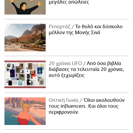
μεγάλες απώλειες
Ρεπορτάζ
Το θολό και δύσκολο
μέλλον της Μονής Σινά
20 χρόνια LiFO
Από όσα βιβλία
διάβασες τα τελευταία 20 χρόνια,
αυτό ξεχωρίζεις
Οπτική Γωνία
Όλοι ακολουθούν
τους influencers. Και όλοι τους
περιφρονούν.