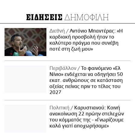
ΔΗΜΟΦΙΛΗ
ΕΙΔΗΣΕΙΣ
Διεθνή
Αντόνιο Μπαντέρας: «Η
καρδιακή προσβολή ήταν το
καλύτερο πράγμα που συνέβη
ποτέ στη ζωή μου»
Περιβάλλον
Το φαινόμενο «Ελ
Νίνιο» ενδέχεται να οδηγήσει 50
εκατ. ανθρώπους σε κατάσταση
οξείας πείνας πριν το τέλος του
2027
Πολιτική
Καρυστιανού: Κοινή
ανακοίνωση 22 πρώην στελεχών
του κόμματός της - «Γνωρίζουμε
καλά γιατί αποχωρήσαμε»