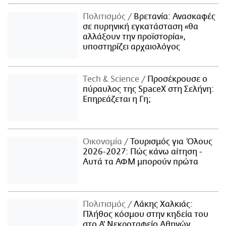
Πολιτισμός
Βρετανία: Ανασκαφές
σε πυρηνική εγκατάσταση «θα
αλλάξουν την προϊστορία»,
υποστηρίζει αρχαιολόγος
Τech & Science
Προσέκρουσε ο
πύραυλος της SpaceX στη Σελήνη:
Επηρεάζεται η Γη;
Οικονομία
Τουρισμός για Όλους
2026-2027: Πώς κάνω αίτηση -
Αυτά τα ΑΦΜ μπορούν πρώτα
Πολιτισμός
Λάκης Χαλκιάς:
Πλήθος κόσμου στην κηδεία του
στο Α' Νεκροταφείο Αθηνών