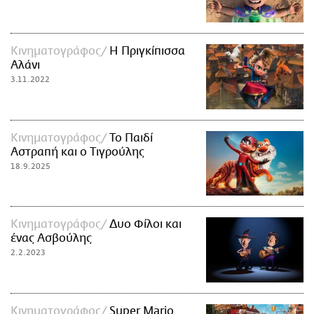
Κινηματογράφος
H Πριγκίπισσα
Αλάνι
3.11.2022
Κινηματογράφος
Το Παιδί
Αστραπή και ο Τιγρούλης
18.9.2025
Κινηματογράφος
Δυο Φίλοι και
ένας Ασβούλης
2.2.2023
Κινηματογράφος
Super Mario