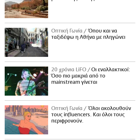
Οπτική Γωνία
Όπου και να
ταξιδέψω η Αθήνα με πληγώνει
20 χρόνια LiFO
Οι εναλλακτικοί:
Όσο πιο μακριά από το
mainstream γίνεται
Οπτική Γωνία
Όλοι ακολουθούν
τους influencers. Και όλοι τους
περιφρονούν.