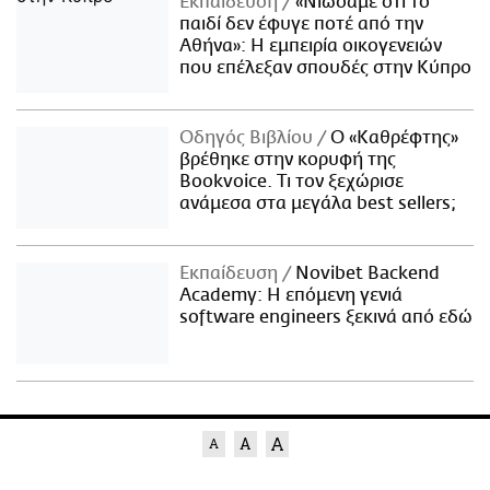
Εκπαίδευση
«Νιώσαμε ότι το
παιδί δεν έφυγε ποτέ από την
Αθήνα»: Η εμπειρία οικογενειών
που επέλεξαν σπουδές στην Κύπρο
Οδηγός Βιβλίου
Ο «Καθρέφτης»
βρέθηκε στην κορυφή της
Bookvoice. Τι τον ξεχώρισε
ανάμεσα στα μεγάλα best sellers;
Εκπαίδευση
Novibet Backend
Academy: Η επόμενη γενιά
software engineers ξεκινά από εδώ