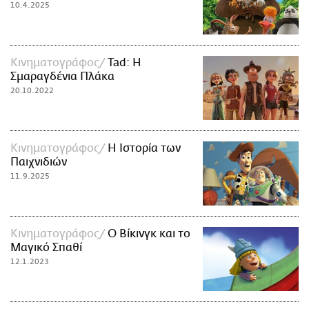
10.4.2025
Κινηματογράφος
Tad: Η
Σμαραγδένια Πλάκα
20.10.2022
Κινηματογράφος
H Ιστορία των
Παιχνιδιών
11.9.2025
Κινηματογράφος
Ο Βίκινγκ και το
Μαγικό Σπαθί
12.1.2023