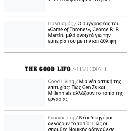
Πολιτισμός
Ο συγγραφέας του
«Game of Thrones», George R. R.
Martin, μιλά ανοιχτά για την
εμπειρία του με την κατάθλιψη
ΔΗΜΟΦΙΛΗ
THE GOOD LIFO
Good Living
Μια νέα οπτική της
επιτυχίας: Πώς Gen Zs και
Millennials αλλάζουν το τοπίο της
εργασίας
Εκπαίδευση
Νέοι δικηγόροι
αλλάζουν το τοπίο: Πώς οι
σπουδές Νομικής οδηγούν σε