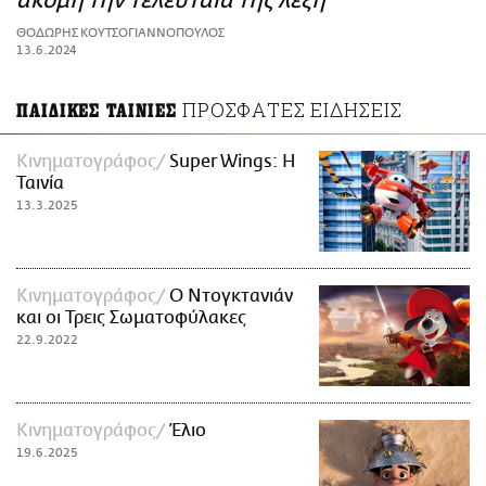
ακόμη την τελευταία της λέξη
ΑΜΠΑ
ΘΟΔΩΡΗΣ ΚΟΥΤΣΟΓΙΑΝΝΟΠΟΥΛΟΣ
PRINT
13.6.2024
ΠΡΟΣΦΑΤΕΣ ΕΙΔΗΣΕΙΣ
ΠΑΙΔΙΚΕΣ ΤΑΙΝΙΕΣ
Κινηματογράφος
Super Wings: H
Ταινία
13.3.2025
Κινηματογράφος
Ο Ντογκτανιάν
και οι Τρεις Σωματοφύλακες
22.9.2022
Κινηματογράφος
Έλιο
19.6.2025