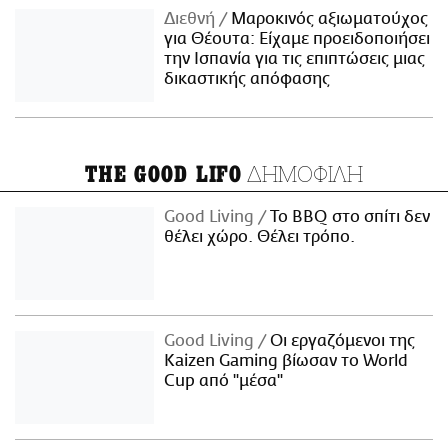
Διεθνή
Μαροκινός αξιωματούχος
για Θέουτα: Είχαμε προειδοποιήσει
την Ισπανία για τις επιπτώσεις μιας
δικαστικής απόφασης
ΔΗΜΟΦΙΛΗ
THE GOOD LIFO
Good Living
Το BBQ στο σπίτι δεν
θέλει χώρο. Θέλει τρόπο.
Good Living
Οι εργαζόμενοι της
Kaizen Gaming βίωσαν το World
Cup από "μέσα"