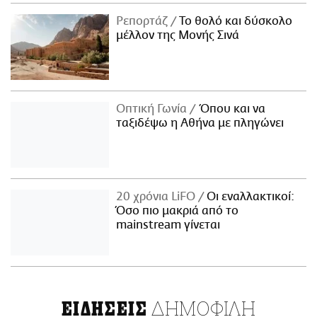
Ρεπορτάζ
Το θολό και δύσκολο
μέλλον της Μονής Σινά
Οπτική Γωνία
Όπου και να
ταξιδέψω η Αθήνα με πληγώνει
20 χρόνια LiFO
Οι εναλλακτικοί:
Όσο πιο μακριά από το
mainstream γίνεται
ΔΗΜΟΦΙΛΗ
ΕΙΔΗΣΕΙΣ