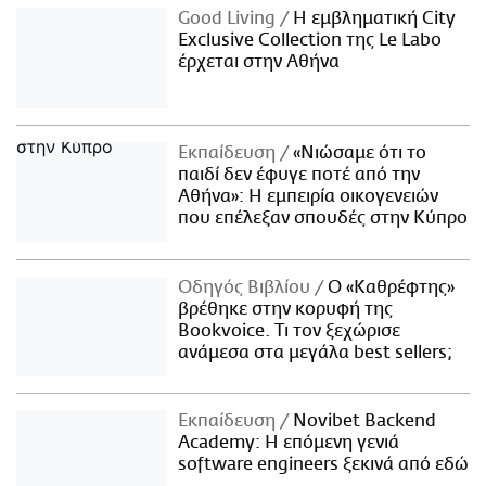
Good Living
Η εμβληματική City
Exclusive Collection της Le Labo
έρχεται στην Αθήνα
Εκπαίδευση
«Νιώσαμε ότι το
παιδί δεν έφυγε ποτέ από την
Αθήνα»: Η εμπειρία οικογενειών
που επέλεξαν σπουδές στην Κύπρο
Οδηγός Βιβλίου
Ο «Καθρέφτης»
βρέθηκε στην κορυφή της
Bookvoice. Τι τον ξεχώρισε
ανάμεσα στα μεγάλα best sellers;
Εκπαίδευση
Novibet Backend
Academy: Η επόμενη γενιά
software engineers ξεκινά από εδώ