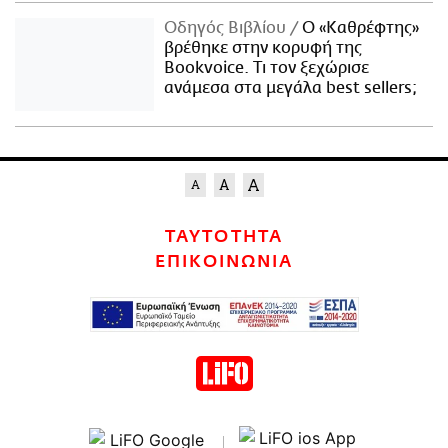
Οδηγός Βιβλίου
Ο «Καθρέφτης»
βρέθηκε στην κορυφή της
Bookvoice. Τι τον ξεχώρισε
ανάμεσα στα μεγάλα best sellers;
ΤΑΥΤΟΤΗΤΑ
ΕΠΙΚΟΙΝΩΝΙΑ