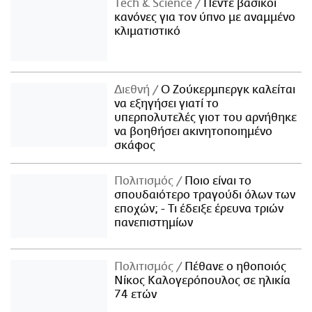
Τech & Science
Πέντε βασικοί
κανόνες για τον ύπνο με αναμμένο
κλιματιστικό
Διεθνή
Ο Ζούκερμπεργκ καλείται
να εξηγήσει γιατί το
υπερπολυτελές γιοτ του αρνήθηκε
να βοηθήσει ακινητοποιημένο
σκάφος
Πολιτισμός
Ποιο είναι το
σπουδαιότερο τραγούδι όλων των
εποχών; - Τι έδειξε έρευνα τριών
πανεπιστημίων
Πολιτισμός
Πέθανε ο ηθοποιός
Νίκος Καλογερόπουλος σε ηλικία
74 ετών