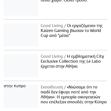
θέλει χώρο. Θέλει τρόπο.
Good Living
Οι εργαζόμενοι της
Kaizen Gaming βίωσαν το World
Cup από "μέσα"
Good Living
Η εμβληματική City
Exclusive Collection της Le Labo
έρχεται στην Αθήνα
Εκπαίδευση
«Νιώσαμε ότι το
παιδί δεν έφυγε ποτέ από την
Αθήνα»: Η εμπειρία οικογενειών
που επέλεξαν σπουδές στην Κύπρο