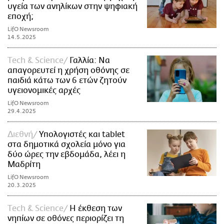
υγεία των ανηλίκων στην ψηφιακή
εποχή;
LifO Newsroom
14.5.2025
Τech & Science
Γαλλία: Να
απαγορευτεί η χρήση οθόνης σε
παιδιά κάτω των 6 ετών ζητούν
υγειονομικές αρχές
LifO Newsroom
29.4.2025
Διεθνή
Υπολογιστές και tablet
στα δημοτικά σχολεία μόνο για
δύο ώρες την εβδομάδα, λέει η
Μαδρίτη
LifO Newsroom
20.3.2025
Τech & Science
Η έκθεση των
νηπίων σε οθόνες περιορίζει τη