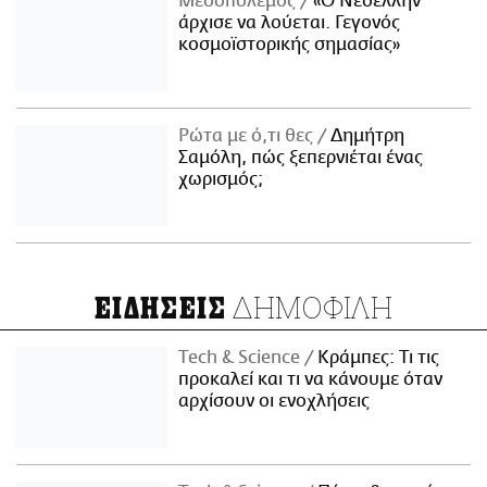
Μεσοπόλεμος
«Ο Νεοέλλην
άρχισε να λούεται. Γεγονός
κοσμοϊστορικής σημασίας»
Ρώτα με ό,τι θες
Δημήτρη
Σαμόλη, πώς ξεπερνιέται ένας
χωρισμός;
ΔΗΜΟΦΙΛΗ
ΕΙΔΗΣΕΙΣ
Τech & Science
Κράμπες: Τι τις
προκαλεί και τι να κάνουμε όταν
αρχίσουν οι ενοχλήσεις