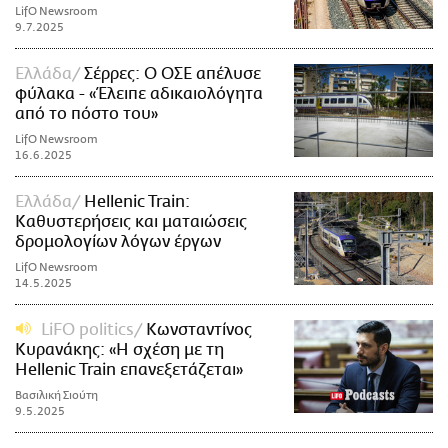
LifO Newsroom
9.7.2025
Ελλάδα
Σέρρες: Ο ΟΣΕ απέλυσε
φύλακα - «Έλειπε αδικαιολόγητα
από το πόστο του»
LifO Newsroom
16.6.2025
Ελλάδα
Hellenic Train:
Καθυστερήσεις και ματαιώσεις
δρομολογίων λόγων έργων
LifO Newsroom
14.5.2025
LiFO politics
Κωνσταντίνος
Κυρανάκης: «Η σχέση με τη
Hellenic Train επανεξετάζεται»
Βασιλική Σιούτη
9.5.2025