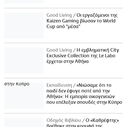
Good Living
Οι εργαζόμενοι της
Kaizen Gaming βίωσαν το World
Cup από "μέσα"
Good Living
Η εμβληματική City
Exclusive Collection της Le Labo
έρχεται στην Αθήνα
Εκπαίδευση
«Νιώσαμε ότι το
παιδί δεν έφυγε ποτέ από την
Αθήνα»: Η εμπειρία οικογενειών
που επέλεξαν σπουδές στην Κύπρο
Οδηγός Βιβλίου
Ο «Καθρέφτης»
βρέθηκε στην κορυφή της