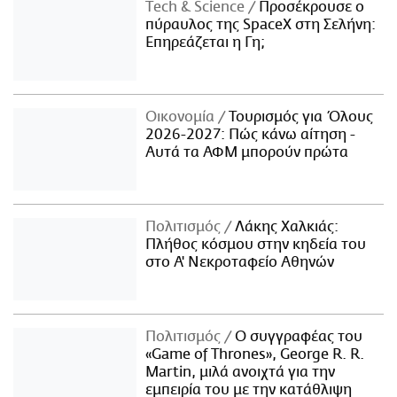
Τech & Science
Προσέκρουσε ο
πύραυλος της SpaceX στη Σελήνη:
Επηρεάζεται η Γη;
Οικονομία
Τουρισμός για Όλους
2026-2027: Πώς κάνω αίτηση -
Αυτά τα ΑΦΜ μπορούν πρώτα
Πολιτισμός
Λάκης Χαλκιάς:
Πλήθος κόσμου στην κηδεία του
στο Α' Νεκροταφείο Αθηνών
Πολιτισμός
Ο συγγραφέας του
«Game of Thrones», George R. R.
Martin, μιλά ανοιχτά για την
εμπειρία του με την κατάθλιψη