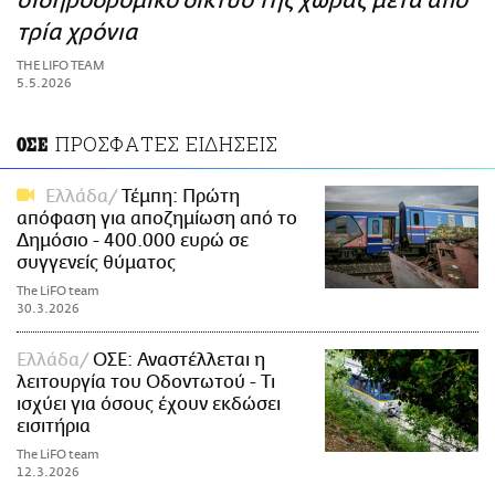
σιδηροδρομικό δίκτυο της χώρας μετά από
ΑΜΠΑ
τρία χρόνια
PRINT
THE LIFO TEAM
5.5.2026
ΠΡΟΣΦΑΤΕΣ ΕΙΔΗΣΕΙΣ
ΟΣΕ
Ελλάδα
Τέμπη: Πρώτη
απόφαση για αποζημίωση από το
Δημόσιο - 400.000 ευρώ σε
συγγενείς θύματος
The LiFO team
30.3.2026
Ελλάδα
ΟΣΕ: Αναστέλλεται η
λειτουργία του Οδοντωτού - Τι
ισχύει για όσους έχουν εκδώσει
εισιτήρια
The LiFO team
12.3.2026