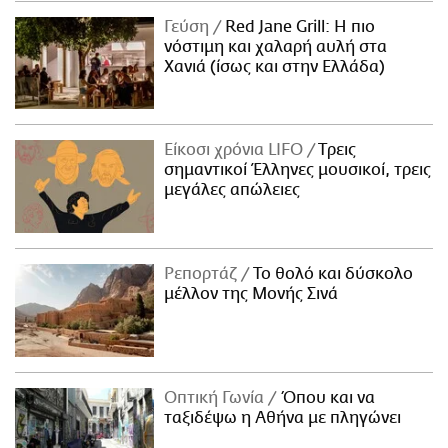
Γεύση
Red Jane Grill: Η πιο
νόστιμη και χαλαρή αυλή στα
Χανιά (ίσως και στην Ελλάδα)
Είκοσι χρόνια LIFO
Tρεις
σημαντικοί Έλληνες μουσικοί, τρεις
μεγάλες απώλειες
Ρεπορτάζ
Το θολό και δύσκολο
μέλλον της Μονής Σινά
Οπτική Γωνία
Όπου και να
ταξιδέψω η Αθήνα με πληγώνει