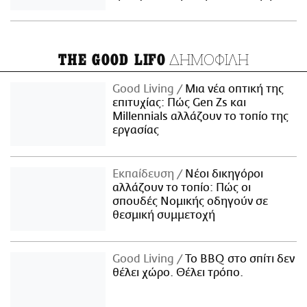
ΔΗΜΟΦΙΛΗ
THE GOOD LIFO
Good Living
Μια νέα οπτική της
επιτυχίας: Πώς Gen Zs και
Millennials αλλάζουν το τοπίο της
εργασίας
Εκπαίδευση
Νέοι δικηγόροι
αλλάζουν το τοπίο: Πώς οι
σπουδές Νομικής οδηγούν σε
θεσμική συμμετοχή
Good Living
Το BBQ στο σπίτι δεν
θέλει χώρο. Θέλει τρόπο.