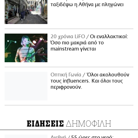
ταξιδέψω η Αθήνα με πληγώνει
20 χρόνια LiFO
Οι εναλλακτικοί:
Όσο πιο μακριά από το
mainstream γίνεται
Οπτική Γωνία
Όλοι ακολουθούν
τους influencers. Και όλοι τους
περιφρονούν.
ΔΗΜΟΦΙΛΗ
ΕΙΔΗΣΕΙΣ
Διεθνή
55 ώρες στο νερό: