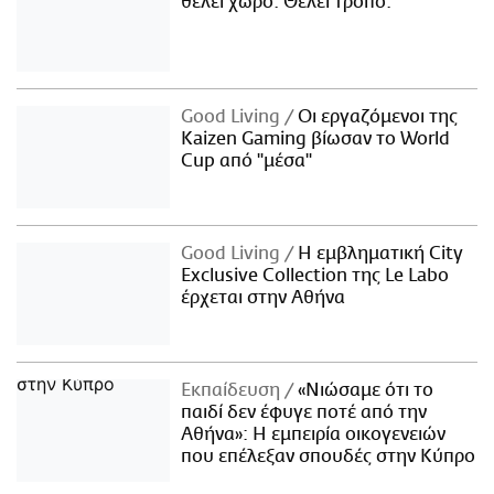
θέλει χώρο. Θέλει τρόπο.
Good Living
Οι εργαζόμενοι της
Kaizen Gaming βίωσαν το World
Cup από "μέσα"
Good Living
Η εμβληματική City
Exclusive Collection της Le Labo
έρχεται στην Αθήνα
Εκπαίδευση
«Νιώσαμε ότι το
παιδί δεν έφυγε ποτέ από την
Αθήνα»: Η εμπειρία οικογενειών
που επέλεξαν σπουδές στην Κύπρο