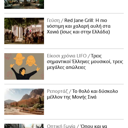
Γεύση
Red Jane Grill: Η πιο
νόστιμη και χαλαρή αυλή στα
Χανιά (ίσως και στην Ελλάδα)
Είκοσι χρόνια LIFO
Tρεις
σημαντικοί Έλληνες μουσικοί, τρεις
μεγάλες απώλειες
Ρεπορτάζ
Το θολό και δύσκολο
μέλλον της Μονής Σινά
Οπτική Γωνία
Όπου και να