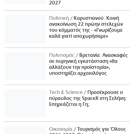
2027
Πολιτική
Καρυστιανού: Κοινή
ανακοίνωση 22 πρώην στελεχών
του κόμματός της - «Γνωρίζουμε
καλά γιατί αποχωρήσαμε»
Πολιτισμός
Βρετανία: Ανασκαφές
σε πυρηνική εγκατάσταση «θα
αλλάξουν την προϊστορία»,
υποστηρίζει αρχαιολόγος
Τech & Science
Προσέκρουσε ο
πύραυλος της SpaceX στη Σελήνη:
Επηρεάζεται η Γη;
Οικονομία
Τουρισμός για Όλους