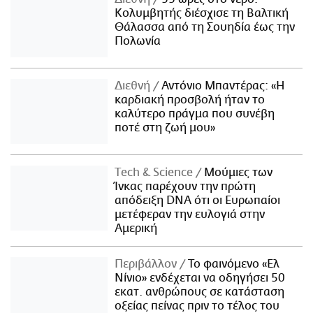
Κολυμβητής διέσχισε τη Βαλτική
Θάλασσα από τη Σουηδία έως την
Πολωνία
Διεθνή
Αντόνιο Μπαντέρας: «Η
καρδιακή προσβολή ήταν το
καλύτερο πράγμα που συνέβη
ποτέ στη ζωή μου»
Τech & Science
Μούμιες των
Ίνκας παρέχουν την πρώτη
απόδειξη DNA ότι οι Ευρωπαίοι
μετέφεραν την ευλογιά στην
Αμερική
Περιβάλλον
Το φαινόμενο «Ελ
Νίνιο» ενδέχεται να οδηγήσει 50
εκατ. ανθρώπους σε κατάσταση
οξείας πείνας πριν το τέλος του