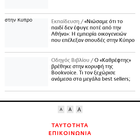
Εκπαίδευση
«Νιώσαμε ότι το
παιδί δεν έφυγε ποτέ από την
Αθήνα»: Η εμπειρία οικογενειών
που επέλεξαν σπουδές στην Κύπρο
Οδηγός Βιβλίου
Ο «Καθρέφτης»
βρέθηκε στην κορυφή της
Bookvoice. Τι τον ξεχώρισε
ανάμεσα στα μεγάλα best sellers;
ΤΑΥΤΟΤΗΤΑ
ΕΠΙΚΟΙΝΩΝΙΑ