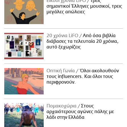
Είκοσι χρόνια LIFO
Tρεις
σημαντικοί Έλληνες μουσικοί, τρεις
μεγάλες απώλειες
20 χρόνια LiFO
Από όσα βιβλία
διάβασες τα τελευταία 20 χρόνια,
αυτό ξεχωρίζεις
Οπτική Γωνία
Όλοι ακολουθούν
τους influencers. Και όλοι τους
περιφρονούν.
Πομακοχώρια
Στους
αρχαιότερους αγώνες πάλης με
λάδι στην Ελλάδα