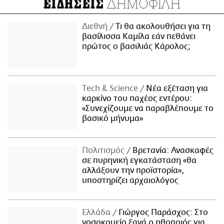
ΔΗΜΟΦΙΛΗ
ΕΙΔΗΣΕΙΣ
Διεθνή
Τι θα ακολουθήσει για τη
βασίλισσα Καμίλα εάν πεθάνει
πρώτος ο βασιλιάς Κάρολος;
Τech & Science
Νέα εξέταση για
καρκίνο του παχέος εντέρου:
«Συνεχίζουμε να παραβλέπουμε το
βασικό μήνυμα»
Πολιτισμός
Βρετανία: Ανασκαφές
σε πυρηνική εγκατάσταση «θα
αλλάξουν την προϊστορία»,
υποστηρίζει αρχαιολόγος
Ελλάδα
Γιώργος Παράσχος: Στο
νοσοκομείο ξανά ο ηθοποιός για