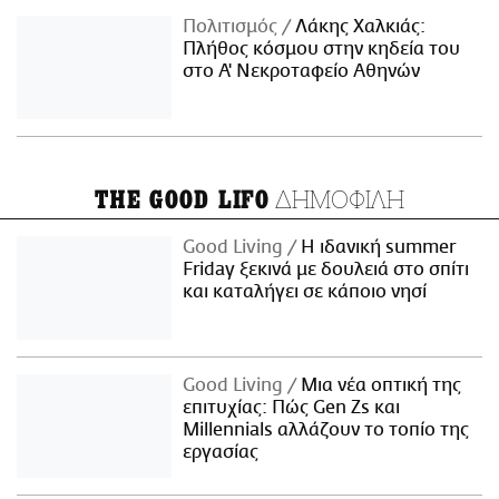
Πολιτισμός
Λάκης Χαλκιάς:
Πλήθος κόσμου στην κηδεία του
στο Α' Νεκροταφείο Αθηνών
ΔΗΜΟΦΙΛΗ
THE GOOD LIFO
Good Living
Η ιδανική summer
Friday ξεκινά με δουλειά στο σπίτι
και καταλήγει σε κάποιο νησί
Good Living
Μια νέα οπτική της
επιτυχίας: Πώς Gen Zs και
Millennials αλλάζουν το τοπίο της
εργασίας