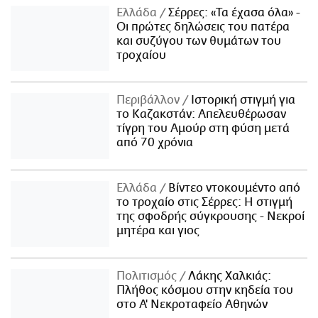
Ελλάδα
Σέρρες: «Τα έχασα όλα» -
Οι πρώτες δηλώσεις του πατέρα
και συζύγου των θυμάτων του
τροχαίου
Περιβάλλον
Ιστορική στιγμή για
το Καζακστάν: Απελευθέρωσαν
τίγρη του Αμούρ στη φύση μετά
από 70 χρόνια
Ελλάδα
Βίντεο ντοκουμέντο από
το τροχαίο στις Σέρρες: Η στιγμή
της σφοδρής σύγκρουσης - Νεκροί
μητέρα και γιος
Πολιτισμός
Λάκης Χαλκιάς:
Πλήθος κόσμου στην κηδεία του
στο Α' Νεκροταφείο Αθηνών