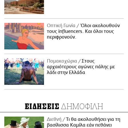
Οπτική Γωνία
Όλοι ακολουθούν
τους influencers. Και όλοι τους
περιφρονούν.
Πομακοχώρια
Στους
αρχαιότερους αγώνες πάλης με
λάδι στην Ελλάδα
ΔΗΜΟΦΙΛΗ
ΕΙΔΗΣΕΙΣ
Διεθνή
Τι θα ακολουθήσει για τη
βασίλισσα Καμίλα εάν πεθάνει