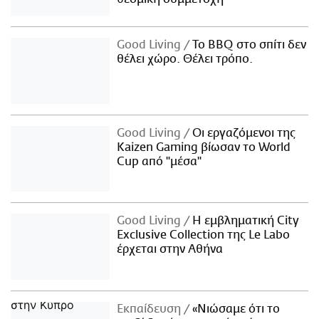
Good Living
Το BBQ στο σπίτι δεν
θέλει χώρο. Θέλει τρόπο.
Good Living
Οι εργαζόμενοι της
Kaizen Gaming βίωσαν το World
Cup από "μέσα"
Good Living
Η εμβληματική City
Exclusive Collection της Le Labo
έρχεται στην Αθήνα
Εκπαίδευση
«Νιώσαμε ότι το