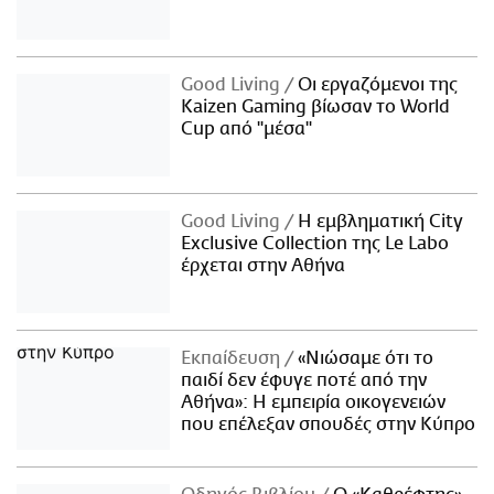
Good Living
Οι εργαζόμενοι της
Kaizen Gaming βίωσαν το World
Cup από "μέσα"
Good Living
Η εμβληματική City
Exclusive Collection της Le Labo
έρχεται στην Αθήνα
Εκπαίδευση
«Νιώσαμε ότι το
παιδί δεν έφυγε ποτέ από την
Αθήνα»: Η εμπειρία οικογενειών
που επέλεξαν σπουδές στην Κύπρο