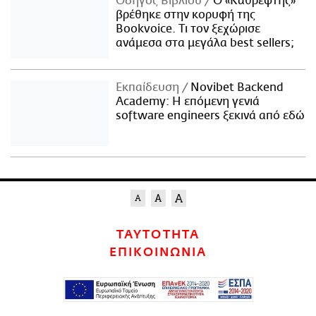
Οδηγός Βιβλίου
Ο «Καθρέφτης»
βρέθηκε στην κορυφή της
Bookvoice. Τι τον ξεχώρισε
ανάμεσα στα μεγάλα best sellers;
Εκπαίδευση
Novibet Backend
Academy: Η επόμενη γενιά
software engineers ξεκινά από εδώ
ΤΑΥΤΟΤΗΤΑ
ΕΠΙΚΟΙΝΩΝΙΑ