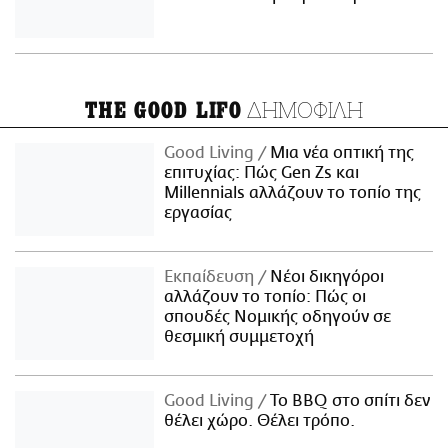
ΔΗΜΟΦΙΛΗ
THE GOOD LIFO
Good Living
Μια νέα οπτική της
επιτυχίας: Πώς Gen Zs και
Millennials αλλάζουν το τοπίο της
εργασίας
Εκπαίδευση
Νέοι δικηγόροι
αλλάζουν το τοπίο: Πώς οι
σπουδές Νομικής οδηγούν σε
θεσμική συμμετοχή
Good Living
Το BBQ στο σπίτι δεν
θέλει χώρο. Θέλει τρόπο.