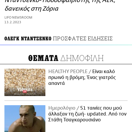
Νταντσένκο- Ποδοσφαιριστής της ΑΕΚ,
ΑΜΠΑ
δανεικός στη Ζόρια
PRINT
LIFO NEWSROOM
13.2.2023
ΠΡΟΣΦΑΤΕΣ ΕΙΔΗΣΕΙΣ
ΟΛΕΓΚ ΝΤΑΝΤΣΕΝΚΟ
ΔΗΜΟΦΙΛΗ
ΘΕΜΑΤΑ
HEALTHY PEOPLE
Είναι καλό
πρωινό η βρόμη; Ένας γιατρός
απαντά
Ημερολόγιο
51 ταινίες που μού
άλλαξαν τη ζωή- updated. Aπό τον
Στάθη Τσαγκαρουσιάνο