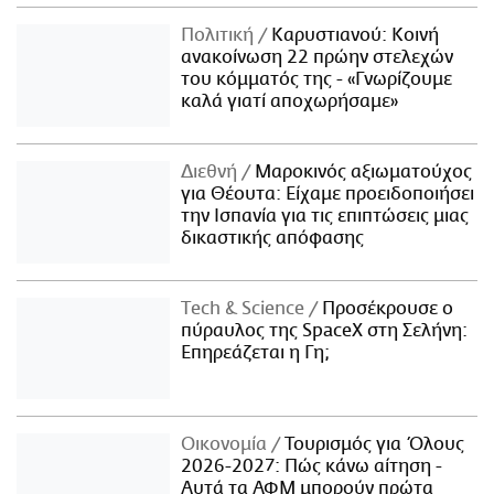
Πολιτική
Καρυστιανού: Κοινή
ανακοίνωση 22 πρώην στελεχών
του κόμματός της - «Γνωρίζουμε
καλά γιατί αποχωρήσαμε»
Διεθνή
Μαροκινός αξιωματούχος
για Θέουτα: Είχαμε προειδοποιήσει
την Ισπανία για τις επιπτώσεις μιας
δικαστικής απόφασης
Τech & Science
Προσέκρουσε ο
πύραυλος της SpaceX στη Σελήνη:
Επηρεάζεται η Γη;
Οικονομία
Τουρισμός για Όλους
2026-2027: Πώς κάνω αίτηση -
Αυτά τα ΑΦΜ μπορούν πρώτα