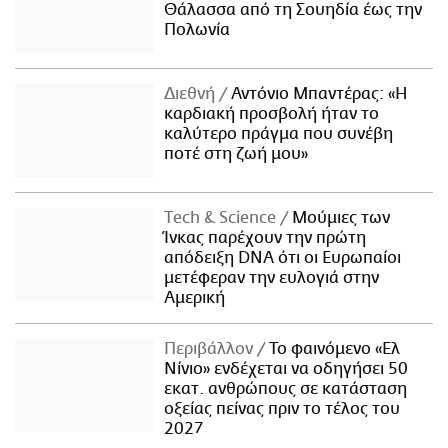
Θάλασσα από τη Σουηδία έως την
Πολωνία
Διεθνή
Αντόνιο Μπαντέρας: «Η
καρδιακή προσβολή ήταν το
καλύτερο πράγμα που συνέβη
ποτέ στη ζωή μου»
Τech & Science
Μούμιες των
Ίνκας παρέχουν την πρώτη
απόδειξη DNA ότι οι Ευρωπαίοι
μετέφεραν την ευλογιά στην
Αμερική
Περιβάλλον
Το φαινόμενο «Ελ
Νίνιο» ενδέχεται να οδηγήσει 50
εκατ. ανθρώπους σε κατάσταση
οξείας πείνας πριν το τέλος του
2027