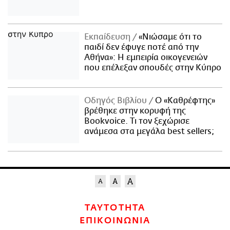
Εκπαίδευση
«Νιώσαμε ότι το
παιδί δεν έφυγε ποτέ από την
Αθήνα»: Η εμπειρία οικογενειών
που επέλεξαν σπουδές στην Κύπρο
Οδηγός Βιβλίου
Ο «Καθρέφτης»
βρέθηκε στην κορυφή της
Bookvoice. Τι τον ξεχώρισε
ανάμεσα στα μεγάλα best sellers;
ΤΑΥΤΟΤΗΤΑ
ΕΠΙΚΟΙΝΩΝΙΑ