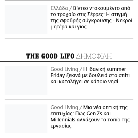
Ελλάδα
Βίντεο ντοκουμέντο από
το τροχαίο στις Σέρρες: Η στιγμή
της σφοδρής σύγκρουσης - Νεκροί
μητέρα και γιος
ΔΗΜΟΦΙΛΗ
THE GOOD LIFO
Good Living
Η ιδανική summer
Friday ξεκινά με δουλειά στο σπίτι
και καταλήγει σε κάποιο νησί
Good Living
Μια νέα οπτική της
επιτυχίας: Πώς Gen Zs και
Millennials αλλάζουν το τοπίο της
εργασίας