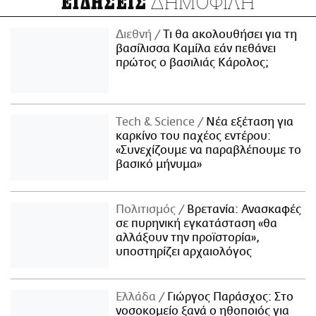
ΔΗΜΟΦΙΛΗ
ΕΙΔΗΣΕΙΣ
Διεθνή
Τι θα ακολουθήσει για τη
βασίλισσα Καμίλα εάν πεθάνει
πρώτος ο βασιλιάς Κάρολος;
Τech & Science
Νέα εξέταση για
καρκίνο του παχέος εντέρου:
«Συνεχίζουμε να παραβλέπουμε το
βασικό μήνυμα»
Πολιτισμός
Βρετανία: Ανασκαφές
σε πυρηνική εγκατάσταση «θα
αλλάξουν την προϊστορία»,
υποστηρίζει αρχαιολόγος
Ελλάδα
Γιώργος Παράσχος: Στο
νοσοκομείο ξανά ο ηθοποιός για