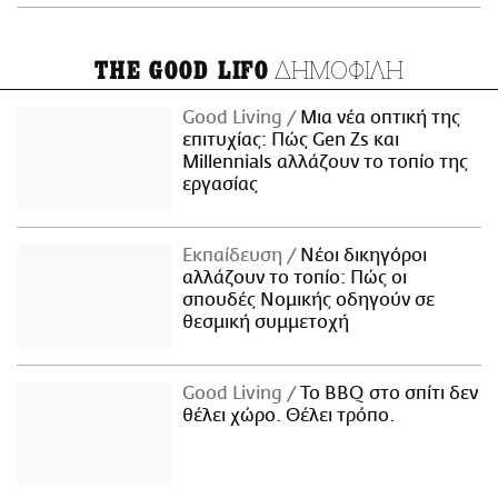
ΔΗΜΟΦΙΛΗ
THE GOOD LIFO
Good Living
Μια νέα οπτική της
επιτυχίας: Πώς Gen Zs και
Millennials αλλάζουν το τοπίο της
εργασίας
Εκπαίδευση
Νέοι δικηγόροι
αλλάζουν το τοπίο: Πώς οι
σπουδές Νομικής οδηγούν σε
θεσμική συμμετοχή
Good Living
Το BBQ στο σπίτι δεν
θέλει χώρο. Θέλει τρόπο.