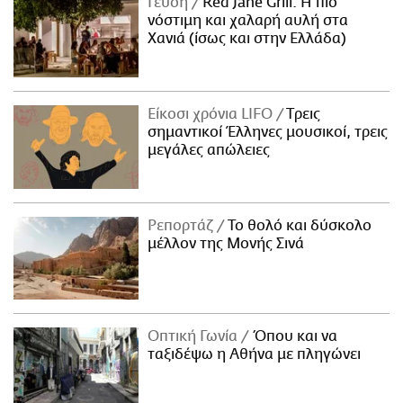
Γεύση
Red Jane Grill: Η πιο
νόστιμη και χαλαρή αυλή στα
Χανιά (ίσως και στην Ελλάδα)
Είκοσι χρόνια LIFO
Tρεις
σημαντικοί Έλληνες μουσικοί, τρεις
μεγάλες απώλειες
Ρεπορτάζ
Το θολό και δύσκολο
μέλλον της Μονής Σινά
Οπτική Γωνία
Όπου και να
ταξιδέψω η Αθήνα με πληγώνει