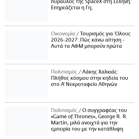
πύραυλος της SpaceX στη Σελήνη:
Επηρεάζεται η Γη;
Οικονομία
Τουρισμός για Όλους
2026-2027: Πώς κάνω αίτηση -
Αυτά τα ΑΦΜ μπορούν πρώτα
Πολιτισμός
Λάκης Χαλκιάς:
Πλήθος κόσμου στην κηδεία του
στο Α' Νεκροταφείο Αθηνών
Πολιτισμός
Ο συγγραφέας του
«Game of Thrones», George R. R.
Martin, μιλά ανοιχτά για την
εμπειρία του με την κατάθλιψη