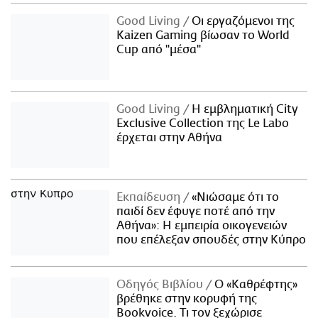
Good Living
Οι εργαζόμενοι της
Kaizen Gaming βίωσαν το World
Cup από "μέσα"
Good Living
Η εμβληματική City
Exclusive Collection της Le Labo
έρχεται στην Αθήνα
Εκπαίδευση
«Νιώσαμε ότι το
παιδί δεν έφυγε ποτέ από την
Αθήνα»: Η εμπειρία οικογενειών
που επέλεξαν σπουδές στην Κύπρο
Οδηγός Βιβλίου
Ο «Καθρέφτης»
βρέθηκε στην κορυφή της
Bookvoice. Τι τον ξεχώρισε