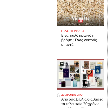
HEALTHY PEOPLE
Είναι καλό πρωινό η
βρόμη; Ένας γιατρός
απαντά
20 ΧΡΟΝΙΑ LIFO
Από όσα βιβλία διάβασες
τα τελευταία 20 χρόνια,