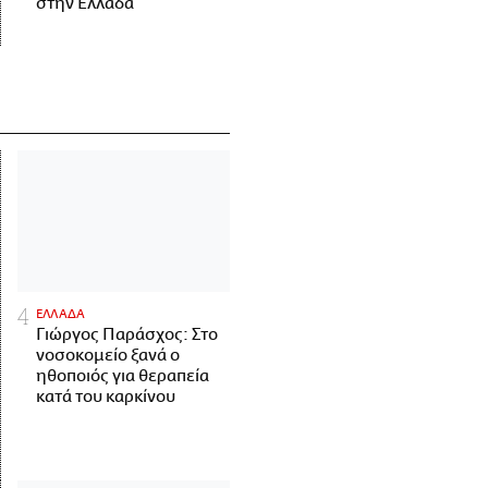
στην Ελλάδα
ΕΛΛΑΔΑ
Γιώργος Παράσχος: Στο
νοσοκομείο ξανά ο
ηθοποιός για θεραπεία
κατά του καρκίνου