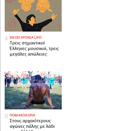
ΕΙΚΟΣΙ ΧΡΟΝΙΑ LIFO
Tρεις σημαντικοί
Έλληνες μουσικοί, τρεις
μεγάλες απώλειες
ΠΟΜΑΚΟΧΩΡΙΑ
Στους αρχαιότερους
αγώνες πάλης με λάδι