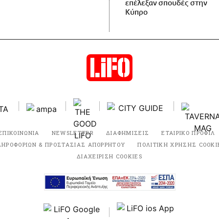
επέλεξαν σπουδές στην
Κύπρο
ΕΠΙΚΟΙΝΩΝΙΑ
NEWSLETTER
ΔΙΑΦΗΜΙΣΕΙΣ
ΕΤΑΙΡΙΚΟ ΠΡΟΦΙΛ
ΛΗΡΟΦΟΡΙΩΝ & ΠΡΟΣΤΑΣΙΑΣ ΑΠΟΡΡΗΤΟΥ
ΠΟΛΙΤΙΚΗ ΧΡΗΣΗΣ COOKI
ΔΙΑΧΕΙΡΙΣΗ COOKIES