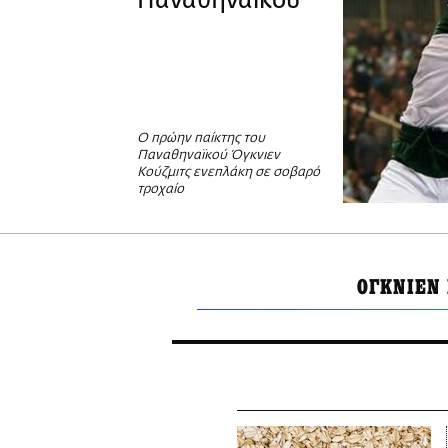
Παναθηναϊκού
O πρώην παίκτης του
Παναθηναϊκού Όγκνιεν
Κούζμιτς ενεπλάκη σε σοβαρό
τροχαίο
ΟΓΚΝΙΕΝ