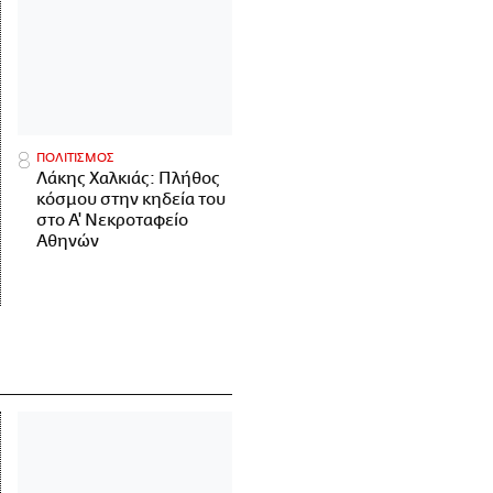
ΠΟΛΙΤΙΣΜΟΣ
Λάκης Χαλκιάς: Πλήθος
κόσμου στην κηδεία του
στο Α' Νεκροταφείο
Αθηνών