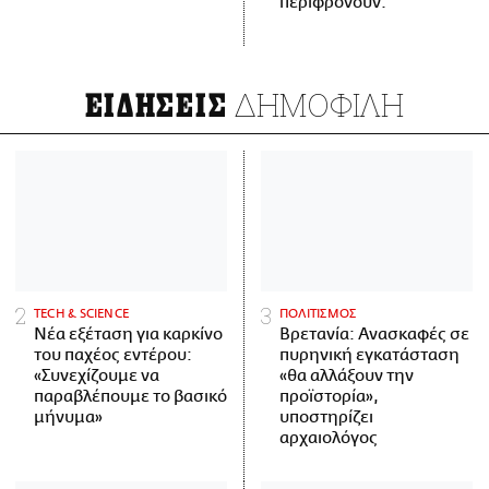
περιφρονούν.
ΔΗΜΟΦΙΛΗ
ΕΙΔΗΣΕΙΣ
ΤECH & SCIENCE
ΠΟΛΙΤΙΣΜΟΣ
Νέα εξέταση για καρκίνο
Βρετανία: Ανασκαφές σε
του παχέος εντέρου:
πυρηνική εγκατάσταση
«Συνεχίζουμε να
«θα αλλάξουν την
παραβλέπουμε το βασικό
προϊστορία»,
μήνυμα»
υποστηρίζει
αρχαιολόγος