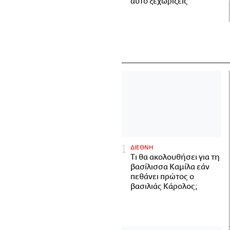
αυτό ξεχωρίζεις
ΔΙΕΘΝΗ
Τι θα ακολουθήσει για τη
βασίλισσα Καμίλα εάν
πεθάνει πρώτος ο
βασιλιάς Κάρολος;