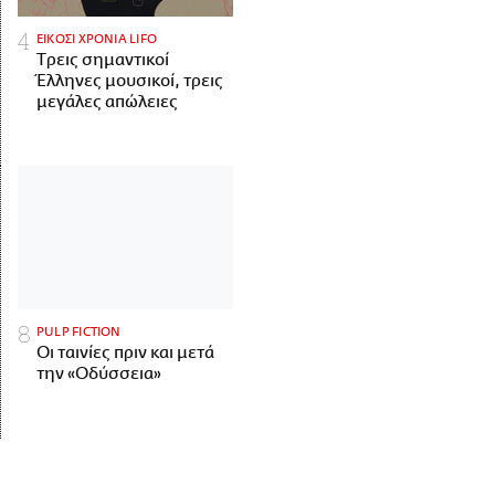
ΕΙΚΟΣΙ ΧΡΟΝΙΑ LIFO
Tρεις σημαντικοί
Έλληνες μουσικοί, τρεις
μεγάλες απώλειες
PULP FICTION
Οι ταινίες πριν και μετά
την «Οδύσσεια»