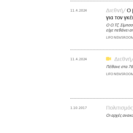
Διεθνή
Ο 
11.4.2024
για τον γκέ
Ο Ο.Τζ. Σίμπσο
είχε πεθάνει α
LIFO NEWSROO
Διεθνή
11.4.2024
Πέθανε στα 76 
LIFO NEWSROO
Πολιτισμός
1.10.2017
Οι αρχές ανακ