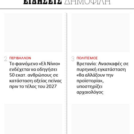
ΔΗΜΟΦΙΛΗ
ΕΙΔΗΣΕΙΣ
ΠΕΡΙΒΑΛΛΟΝ
ΠΟΛΙΤΙΣΜΟΣ
Το φαινόμενο «Ελ Νίνιο»
Βρετανία: Ανασκαφές σε
ενδέχεται να οδηγήσει
πυρηνική εγκατάσταση
50 εκατ. ανθρώπους σε
«θα αλλάξουν την
κατάσταση οξείας πείνας
προϊστορία»,
πριν το τέλος του 2027
υποστηρίζει
αρχαιολόγος