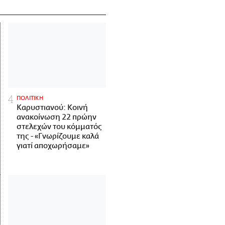
ΠΟΛΙΤΙΚΗ
Καρυστιανού: Κοινή
ανακοίνωση 22 πρώην
στελεχών του κόμματός
της - «Γνωρίζουμε καλά
γιατί αποχωρήσαμε»