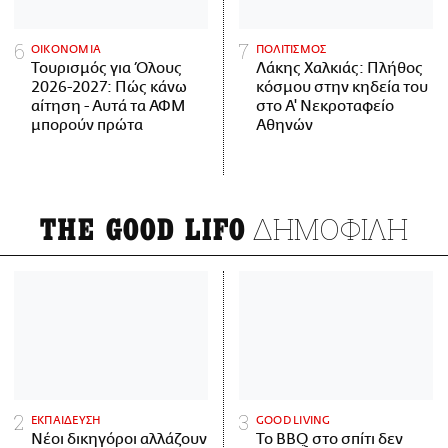
ΟΙΚΟΝΟΜΙΑ
ΠΟΛΙΤΙΣΜΟΣ
Τουρισμός για Όλους
Λάκης Χαλκιάς: Πλήθος
2026-2027: Πώς κάνω
κόσμου στην κηδεία του
αίτηση - Αυτά τα ΑΦΜ
στο Α' Νεκροταφείο
μπορούν πρώτα
Αθηνών
ΔΗΜΟΦΙΛΗ
THE GOOD LIFO
ΕΚΠΑΙΔΕΥΣΗ
GOOD LIVING
Νέοι δικηγόροι αλλάζουν
Το BBQ στο σπίτι δεν