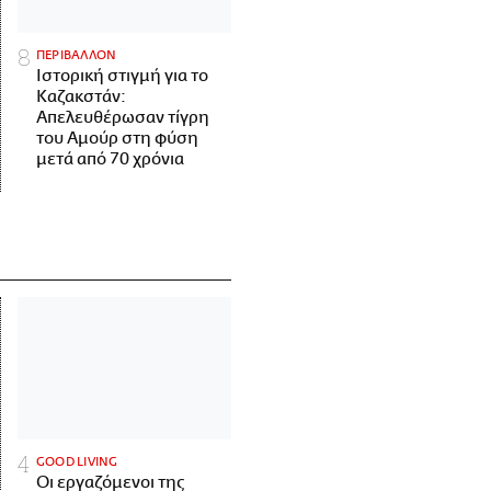
ΠΕΡΙΒΑΛΛΟΝ
Ιστορική στιγμή για το
Καζακστάν:
Απελευθέρωσαν τίγρη
του Αμούρ στη φύση
μετά από 70 χρόνια
GOOD LIVING
Οι εργαζόμενοι της