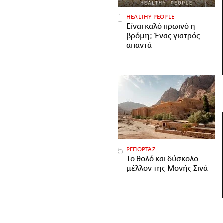
HEALTHY PEOPLE
Είναι καλό πρωινό η
βρόμη; Ένας γιατρός
απαντά
ΡΕΠΟΡΤΑΖ
Το θολό και δύσκολο
μέλλον της Μονής Σινά