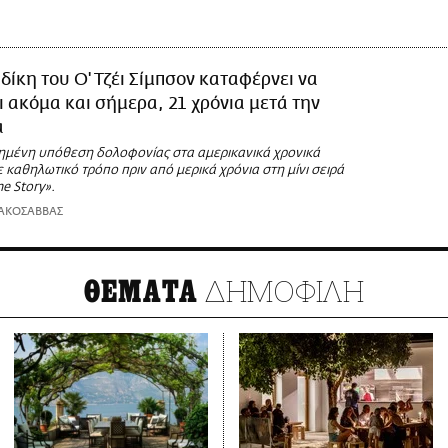
 δίκη του Ο' Τζέι Σίμπσον καταφέρνει να
 ακόμα και σήμερα, 21 χρόνια μετά την
α
ημένη υπόθεση δολοφονίας στα αμερικανικά χρονικά
καθηλωτικό τρόπο πριν από μερικά χρόνια στη μίνι σειρά
e Story».
ΑΚΟΣΑΒΒΑΣ
ΔΗΜΟΦΙΛΗ
ΘΕΜΑΤΑ