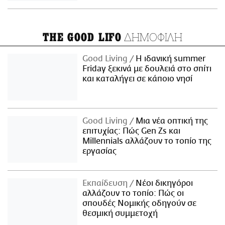
ΔΗΜΟΦΙΛΗ
THE GOOD LIFO
Good Living
Η ιδανική summer
Friday ξεκινά με δουλειά στο σπίτι
και καταλήγει σε κάποιο νησί
Good Living
Μια νέα οπτική της
επιτυχίας: Πώς Gen Zs και
Millennials αλλάζουν το τοπίο της
εργασίας
Εκπαίδευση
Νέοι δικηγόροι
αλλάζουν το τοπίο: Πώς οι
σπουδές Νομικής οδηγούν σε
θεσμική συμμετοχή