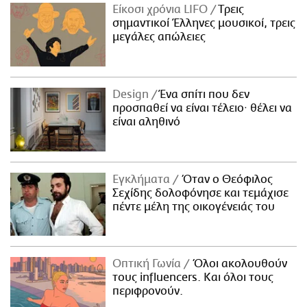
Είκοσι χρόνια LIFO
Tρεις
σημαντικοί Έλληνες μουσικοί, τρεις
μεγάλες απώλειες
Design
Ένα σπίτι που δεν
προσπαθεί να είναι τέλειο· θέλει να
είναι αληθινό
Εγκλήματα
Όταν ο Θεόφιλος
Σεχίδης δολοφόνησε και τεμάχισε
πέντε μέλη της οικογένειάς του
Οπτική Γωνία
Όλοι ακολουθούν
τους influencers. Και όλοι τους
περιφρονούν.