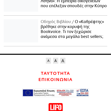
Αθήνα»: Η εμπειρία οικογενειών
που επέλεξαν σπουδές στην Κύπρο
Οδηγός Βιβλίου
Ο «Καθρέφτης»
βρέθηκε στην κορυφή της
Bookvoice. Τι τον ξεχώρισε
ανάμεσα στα μεγάλα best sellers;
ΤΑΥΤΟΤΗΤΑ
ΕΠΙΚΟΙΝΩΝΙΑ