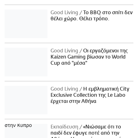
Good Living
Το BBQ στο σπίτι δεν
θέλει χώρο. Θέλει τρόπο.
Good Living
Οι εργαζόμενοι της
Kaizen Gaming βίωσαν το World
Cup από "μέσα"
Good Living
Η εμβληματική City
Exclusive Collection της Le Labo
έρχεται στην Αθήνα
Εκπαίδευση
«Νιώσαμε ότι το
παιδί δεν έφυγε ποτέ από την