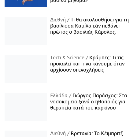
βασικό μήνυμα»
Διεθνή
Τι θα ακολουθήσει για τη
βασίλισσα Καμίλα εάν πεθάνει
πρώτος ο βασιλιάς Κάρολος;
Τech & Science
Κράμπες: Τι τις
προκαλεί και τι να κάνουμε όταν
αρχίσουν οι ενοχλήσεις
Ελλάδα
Γιώργος Παράσχος: Στο
νοσοκομείο ξανά ο ηθοποιός για
θεραπεία κατά του καρκίνου
Διεθνή
Βρετανία: Το Κέιμπριτζ