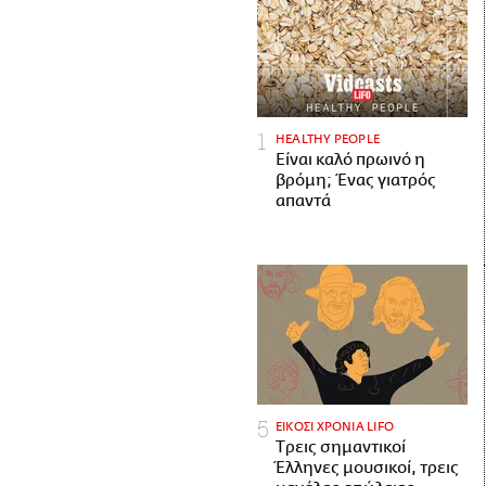
HEALTHY PEOPLE
Είναι καλό πρωινό η
βρόμη; Ένας γιατρός
απαντά
ΕΙΚΟΣΙ ΧΡΟΝΙΑ LIFO
Tρεις σημαντικοί
Έλληνες μουσικοί, τρεις