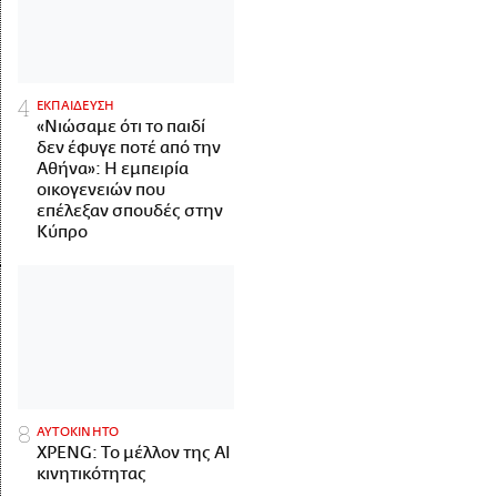
ΕΚΠΑΙΔΕΥΣΗ
«Νιώσαμε ότι το παιδί
δεν έφυγε ποτέ από την
Αθήνα»: Η εμπειρία
οικογενειών που
επέλεξαν σπουδές στην
Κύπρο
ΑΥΤΟΚΙΝΗΤΟ
XPENG: Το μέλλον της AI
κινητικότητας