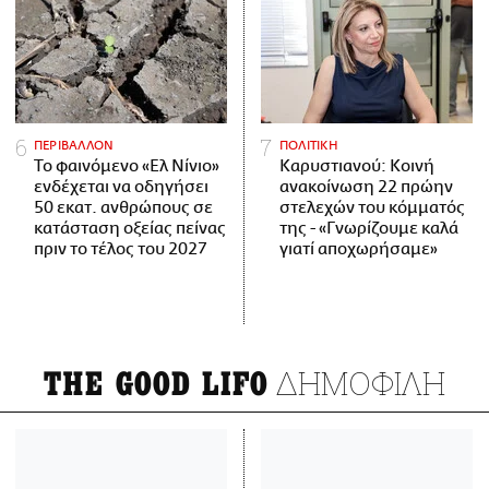
ΠΕΡΙΒΑΛΛΟΝ
ΠΟΛΙΤΙΚΗ
Το φαινόμενο «Ελ Νίνιο»
Καρυστιανού: Κοινή
ενδέχεται να οδηγήσει
ανακοίνωση 22 πρώην
50 εκατ. ανθρώπους σε
στελεχών του κόμματός
κατάσταση οξείας πείνας
της - «Γνωρίζουμε καλά
πριν το τέλος του 2027
γιατί αποχωρήσαμε»
ΔΗΜΟΦΙΛΗ
THE GOOD LIFO