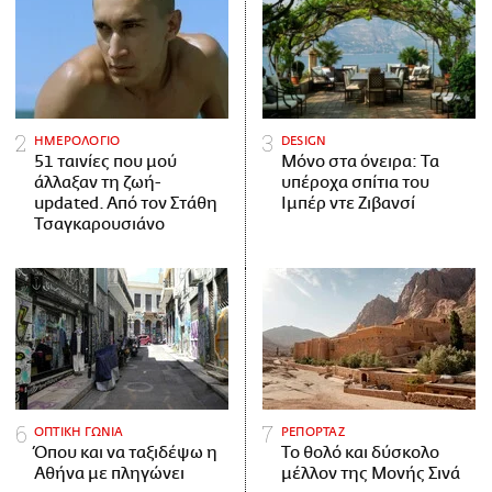
ΗΜΕΡΟΛΟΓΙΟ
DESIGN
51 ταινίες που μού
Μόνο στα όνειρα: Τα
άλλαξαν τη ζωή-
υπέροχα σπίτια του
updated. Aπό τον Στάθη
Ιμπέρ ντε Ζιβανσί
Τσαγκαρουσιάνο
ΟΠΤΙΚΗ ΓΩΝΙΑ
ΡΕΠΟΡΤΑΖ
Όπου και να ταξιδέψω η
Το θολό και δύσκολο
Αθήνα με πληγώνει
μέλλον της Μονής Σινά