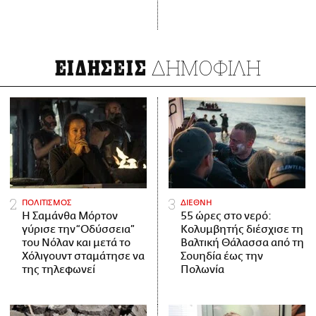
ΔΗΜΟΦΙΛΗ
ΕΙΔΗΣΕΙΣ
ΠΟΛΙΤΙΣΜΟΣ
ΔΙΕΘΝΗ
Η Σαμάνθα Μόρτον
55 ώρες στο νερό:
γύρισε την “Οδύσσεια”
Κολυμβητής διέσχισε τη
του Νόλαν και μετά το
Βαλτική Θάλασσα από τη
Χόλιγουντ σταμάτησε να
Σουηδία έως την
της τηλεφωνεί
Πολωνία