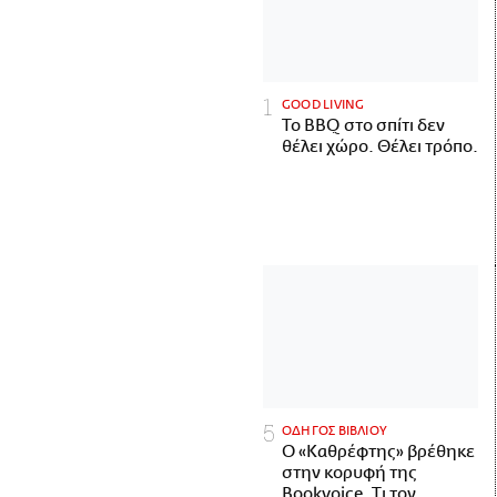
GOOD LIVING
Το BBQ στο σπίτι δεν
θέλει χώρο. Θέλει τρόπο.
ΟΔΗΓΟΣ ΒΙΒΛΙΟΥ
Ο «Καθρέφτης» βρέθηκε
στην κορυφή της
Bookvoice. Τι τον