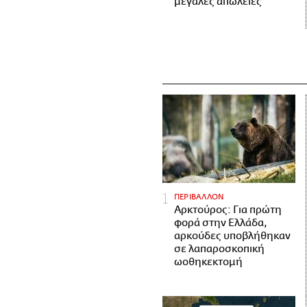
μεγάλες απώλειες
ΠΕΡΙΒΑΛΛΟΝ
Αρκτούρος: Για πρώτη
φορά στην Ελλάδα,
αρκούδες υποβλήθηκαν
σε λαπαροσκοπική
ωοθηκεκτομή