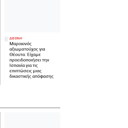
ΔΙΕΘΝΗ
Μαροκινός
αξιωματούχος για
Θέουτα: Είχαμε
προειδοποιήσει την
Ισπανία για τις
επιπτώσεις μιας
δικαστικής απόφασης