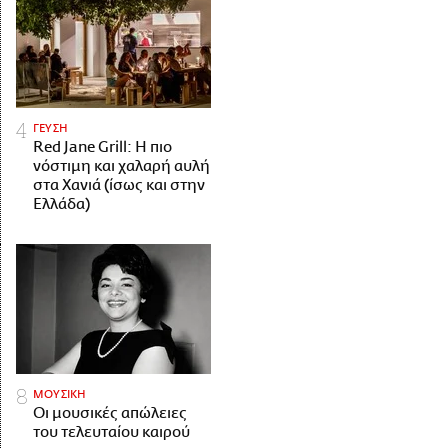
ΓΕΥΣΗ
Red Jane Grill: Η πιο
νόστιμη και χαλαρή αυλή
στα Χανιά (ίσως και στην
Ελλάδα)
ΜΟΥΣΙΚΗ
Οι μουσικές απώλειες
του τελευταίου καιρού