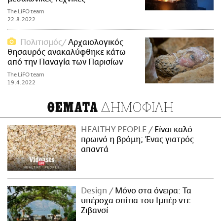
The LiFO team
22.8.2022
Πολιτισμός
Αρχαιολογικός
θησαυρός ανακαλύφθηκε κάτω
από την Παναγία των Παρισίων
The LiFO team
19.4.2022
ΔΗΜΟΦΙΛΗ
ΘΕΜΑΤΑ
HEALTHY PEOPLE
Είναι καλό
πρωινό η βρόμη; Ένας γιατρός
απαντά
Design
Μόνο στα όνειρα: Τα
υπέροχα σπίτια του Ιμπέρ ντε
Ζιβανσί