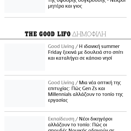
της σφοδρής σύγκρουσης - Νεκροί
μητέρα και γιος
ΔΗΜΟΦΙΛΗ
THE GOOD LIFO
Good Living
Η ιδανική summer
Friday ξεκινά με δουλειά στο σπίτι
και καταλήγει σε κάποιο νησί
Good Living
Μια νέα οπτική της
επιτυχίας: Πώς Gen Zs και
Millennials αλλάζουν το τοπίο της
εργασίας
Εκπαίδευση
Νέοι δικηγόροι
αλλάζουν το τοπίο: Πώς οι
σπουδές Νομικής οδηγούν σε