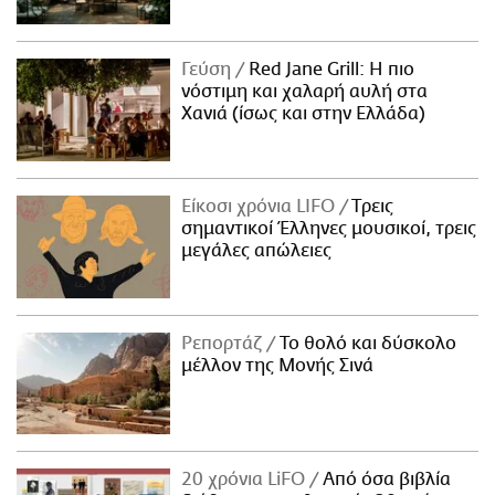
Γεύση
Red Jane Grill: Η πιο
νόστιμη και χαλαρή αυλή στα
Χανιά (ίσως και στην Ελλάδα)
Είκοσι χρόνια LIFO
Tρεις
σημαντικοί Έλληνες μουσικοί, τρεις
μεγάλες απώλειες
Ρεπορτάζ
Το θολό και δύσκολο
μέλλον της Μονής Σινά
20 χρόνια LiFO
Από όσα βιβλία