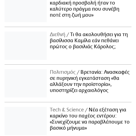
καρδιακή προσβολή ήταν το
καλύτερο πράγμα που συνέβη
ποτέ στη ζωή μου»
Διεθνή
Τι θα ακολουθήσει για τη
βασίλισσα Καμίλα εάν πεθάνει
πρώτος ο βασιλιάς Κάρολος;
Πολιτισμός
Βρετανία: Ανασκαφές
σε πυρηνική εγκατάσταση «θα
αλλάξουν την προϊστορία»,
υποστηρίζει αρχαιολόγος
Τech & Science
Νέα εξέταση για
καρκίνο του παχέος εντέρου:
«Συνεχίζουμε να παραβλέπουμε το
βασικό μήνυμα»