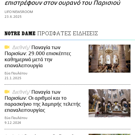
ΑΜΠΑ
επιστρέφουν στον ουρανό του Παρισιού
PRINT
LIFO NEWSROOM
23.6.2025
ΠΡΟΣΦΑΤΕΣ ΕΙΔΗΣΕΙΣ
NOTRE DAME
Διεθνή
Παναγία των
Παρισίων: 29.000 επισκέπτες
καθημερινά μετά την
επαναλειτουργία
Εύα Παυλάτου
21.1.2025
Διεθνή
Παναγία των
Παρισίων: Οι αριθμοί και το
παρασκήνιο της λαμπρής τελετής
επαναλειτουργίας
Εύα Παυλάτου
9.12.2024