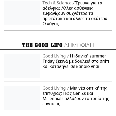
Τech & Science
Έρευνα για τα
αδέλφια: Άλλες ασθένειες
εμφανίζουν συχνότερα τα
πρωτότοκα και άλλες τα δεύτερα -
Ο λόγος
ΔΗΜΟΦΙΛΗ
THE GOOD LIFO
Good Living
Η ιδανική summer
Friday ξεκινά με δουλειά στο σπίτι
και καταλήγει σε κάποιο νησί
Good Living
Μια νέα οπτική της
επιτυχίας: Πώς Gen Zs και
Millennials αλλάζουν το τοπίο της
εργασίας