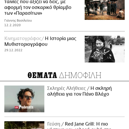
ταινίες που αξίζει να δεις, με
αφορμή τον οσκαρικό θρίαμβο
των «Παρασίτων»
Γιάννης Βασιλείου
12.2.2020
Κινηματογράφος
H Ιστορία μιας
Μυθιστοριογράφου
29.12.2022
ΔΗΜΟΦΙΛΗ
ΘΕΜΑΤΑ
Σκληρές Αλήθειες
H σκληρή
αλήθεια για τον Πάνο Βλάχο
Γεύση
Red Jane Grill: Η πιο