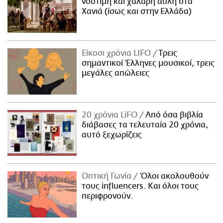
νόστιμη και χαλαρή αυλή στα
Χανιά (ίσως και στην Ελλάδα)
Είκοσι χρόνια LIFO
Tρεις
σημαντικοί Έλληνες μουσικοί, τρεις
μεγάλες απώλειες
20 χρόνια LiFO
Από όσα βιβλία
διάβασες τα τελευταία 20 χρόνια,
αυτό ξεχωρίζεις
Οπτική Γωνία
Όλοι ακολουθούν
τους influencers. Και όλοι τους
περιφρονούν.