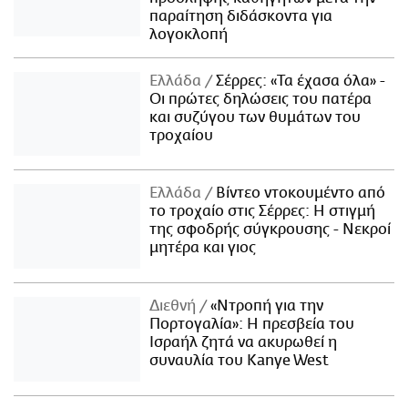
παραίτηση διδάσκοντα για
λογοκλοπή
Ελλάδα
Σέρρες: «Τα έχασα όλα» -
Οι πρώτες δηλώσεις του πατέρα
και συζύγου των θυμάτων του
τροχαίου
Ελλάδα
Βίντεο ντοκουμέντο από
το τροχαίο στις Σέρρες: Η στιγμή
της σφοδρής σύγκρουσης - Νεκροί
μητέρα και γιος
Διεθνή
«Ντροπή για την
Πορτογαλία»: Η πρεσβεία του
Ισραήλ ζητά να ακυρωθεί η
συναυλία του Kanye West