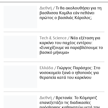
Διεθνή
Τι θα ακολουθήσει για τη
βασίλισσα Καμίλα εάν πεθάνει
πρώτος ο βασιλιάς Κάρολος;
Τech & Science
Νέα εξέταση για
καρκίνο του παχέος εντέρου:
«Συνεχίζουμε να παραβλέπουμε το
βασικό μήνυμα»
Ελλάδα
Γιώργος Παράσχος: Στο
νοσοκομείο ξανά ο ηθοποιός για
θεραπεία κατά του καρκίνου
Διεθνή
Βρετανία: Το Κέιμπριτζ
επανεξετάζει τις διαδικασίες
πρόσληψης καθηγητών μετά την