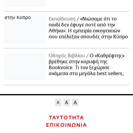
Εκπαίδευση
«Νιώσαμε ότι το
παιδί δεν έφυγε ποτέ από την
Αθήνα»: Η εμπειρία οικογενειών
που επέλεξαν σπουδές στην Κύπρο
Οδηγός Βιβλίου
Ο «Καθρέφτης»
βρέθηκε στην κορυφή της
Bookvoice. Τι τον ξεχώρισε
ανάμεσα στα μεγάλα best sellers;
ΤΑΥΤΟΤΗΤΑ
ΕΠΙΚΟΙΝΩΝΙΑ