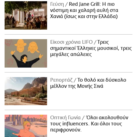
Γεύση
Red Jane Grill: Η πιο
νόστιμη και χαλαρή αυλή στα
Χανιά (ίσως και στην Ελλάδα)
Είκοσι χρόνια LIFO
Tρεις
σημαντικοί Έλληνες μουσικοί, τρεις
μεγάλες απώλειες
Ρεπορτάζ
Το θολό και δύσκολο
μέλλον της Μονής Σινά
Οπτική Γωνία
Όλοι ακολουθούν
τους influencers. Και όλοι τους
περιφρονούν.