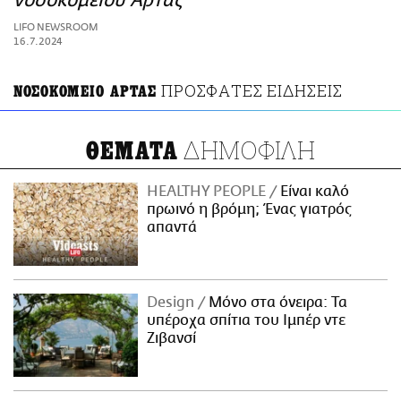
νοσοκομείου Άρτας
ΑΜΠΑ
LIFO NEWSROOM
PRINT
16.7.2024
ΠΡΟΣΦΑΤΕΣ ΕΙΔΗΣΕΙΣ
ΝΟΣΟΚΟΜΕΙΟ ΑΡΤΑΣ
ΔΗΜΟΦΙΛΗ
ΘΕΜΑΤΑ
HEALTHY PEOPLE
Είναι καλό
πρωινό η βρόμη; Ένας γιατρός
απαντά
Design
Μόνο στα όνειρα: Τα
υπέροχα σπίτια του Ιμπέρ ντε
Ζιβανσί