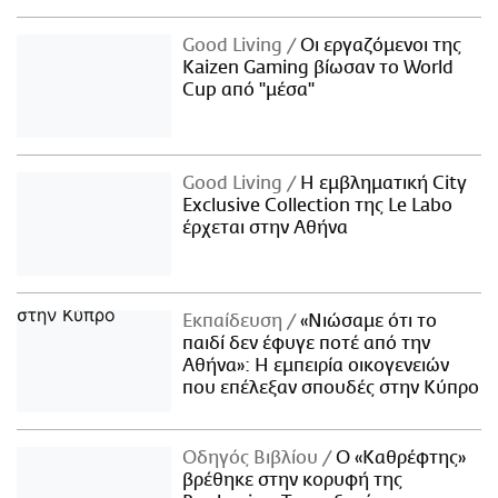
Good Living
Οι εργαζόμενοι της
Kaizen Gaming βίωσαν το World
Cup από "μέσα"
Good Living
Η εμβληματική City
Exclusive Collection της Le Labo
έρχεται στην Αθήνα
Εκπαίδευση
«Νιώσαμε ότι το
παιδί δεν έφυγε ποτέ από την
Αθήνα»: Η εμπειρία οικογενειών
που επέλεξαν σπουδές στην Κύπρο
Οδηγός Βιβλίου
Ο «Καθρέφτης»
βρέθηκε στην κορυφή της