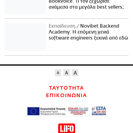
Bookvoice. Τι τον ξεχώρισε
ανάμεσα στα μεγάλα best sellers;
Εκπαίδευση
Novibet Backend
Academy: Η επόμενη γενιά
software engineers ξεκινά από εδώ
ΤΑΥΤΟΤΗΤΑ
ΕΠΙΚΟΙΝΩΝΙΑ