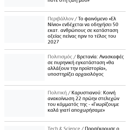
ποτέ στη ζωή μου»
Περιβάλλον
Το φαινόμενο «Ελ
Νίνιο» ενδέχεται να οδηγήσει 50
εκατ. ανθρώπους σε κατάσταση
οξείας πείνας πριν το τέλος του
2027
Πολιτισμός
Βρετανία: Ανασκαφές
σε πυρηνική εγκατάσταση «θα
αλλάξουν την προϊστορία»,
υποστηρίζει αρχαιολόγος
Πολιτική
Καρυστιανού: Κοινή
ανακοίνωση 22 πρώην στελεχών
του κόμματός της - «Γνωρίζουμε
καλά γιατί αποχωρήσαμε»
Τech & Science
Προσέκρουσε ο