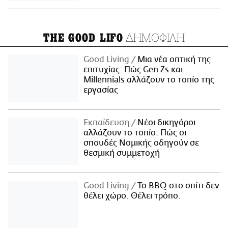
ΔΗΜΟΦΙΛΗ
THE GOOD LIFO
Good Living
Μια νέα οπτική της
επιτυχίας: Πώς Gen Zs και
Millennials αλλάζουν το τοπίο της
εργασίας
Εκπαίδευση
Νέοι δικηγόροι
αλλάζουν το τοπίο: Πώς οι
σπουδές Νομικής οδηγούν σε
θεσμική συμμετοχή
Good Living
Το BBQ στο σπίτι δεν
θέλει χώρο. Θέλει τρόπο.