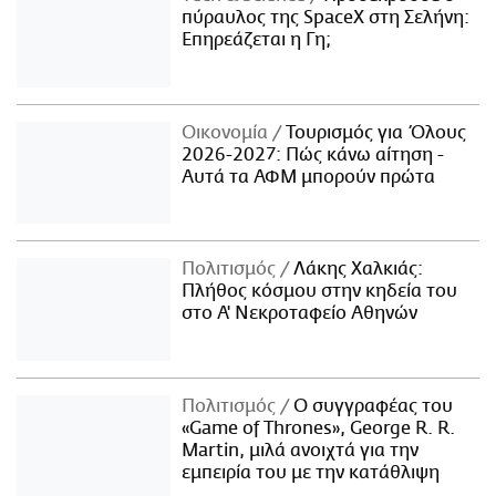
πύραυλος της SpaceX στη Σελήνη:
Επηρεάζεται η Γη;
Οικονομία
Τουρισμός για Όλους
2026-2027: Πώς κάνω αίτηση -
Αυτά τα ΑΦΜ μπορούν πρώτα
Πολιτισμός
Λάκης Χαλκιάς:
Πλήθος κόσμου στην κηδεία του
στο Α' Νεκροταφείο Αθηνών
Πολιτισμός
Ο συγγραφέας του
«Game of Thrones», George R. R.
Martin, μιλά ανοιχτά για την
εμπειρία του με την κατάθλιψη