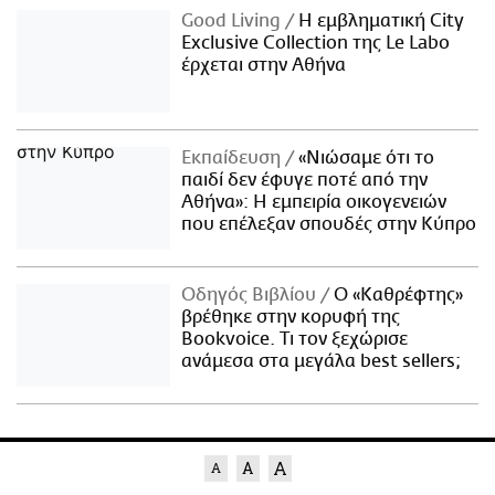
Good Living
Η εμβληματική City
Exclusive Collection της Le Labo
έρχεται στην Αθήνα
Εκπαίδευση
«Νιώσαμε ότι το
παιδί δεν έφυγε ποτέ από την
Αθήνα»: Η εμπειρία οικογενειών
που επέλεξαν σπουδές στην Κύπρο
Οδηγός Βιβλίου
Ο «Καθρέφτης»
βρέθηκε στην κορυφή της
Bookvoice. Τι τον ξεχώρισε
ανάμεσα στα μεγάλα best sellers;