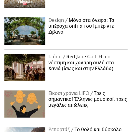
Design
Μόνο στα όνειρα: Τα
υπέροχα σπίτια του Ιμπέρ ντε
Ζιβανσί
Γεύση
Red Jane Grill: Η πιο
νόστιμη και χαλαρή αυλή στα
Χανιά (ίσως και στην Ελλάδα)
Είκοσι χρόνια LIFO
Tρεις
σημαντικοί Έλληνες μουσικοί, τρεις
μεγάλες απώλειες
Ρεπορτάζ
Το θολό και δύσκολο