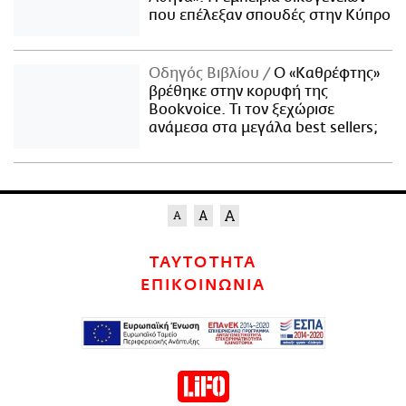
που επέλεξαν σπουδές στην Κύπρο
Οδηγός Βιβλίου
Ο «Καθρέφτης»
βρέθηκε στην κορυφή της
Bookvoice. Τι τον ξεχώρισε
ανάμεσα στα μεγάλα best sellers;
ΤΑΥΤΟΤΗΤΑ
ΕΠΙΚΟΙΝΩΝΙΑ