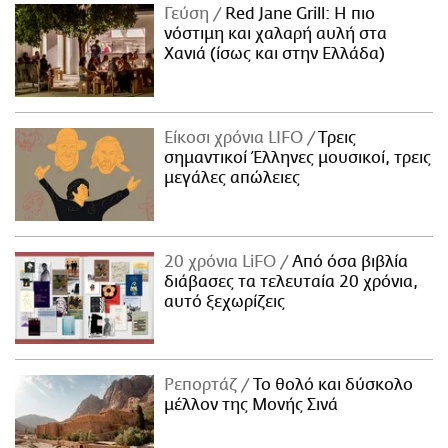
Γεύση
Red Jane Grill: Η πιο
νόστιμη και χαλαρή αυλή στα
Χανιά (ίσως και στην Ελλάδα)
Είκοσι χρόνια LIFO
Tρεις
σημαντικοί Έλληνες μουσικοί, τρεις
μεγάλες απώλειες
20 χρόνια LiFO
Από όσα βιβλία
διάβασες τα τελευταία 20 χρόνια,
αυτό ξεχωρίζεις
Ρεπορτάζ
Το θολό και δύσκολο
μέλλον της Μονής Σινά