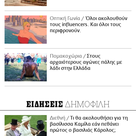
Οπτική Γωνία
Όλοι ακολουθούν
τους influencers. Και όλοι τους
περιφρονούν.
Πομακοχώρια
Στους
αρχαιότερους αγώνες πάλης με
λάδι στην Ελλάδα
ΔΗΜΟΦΙΛΗ
ΕΙΔΗΣΕΙΣ
Διεθνή
Τι θα ακολουθήσει για τη
βασίλισσα Καμίλα εάν πεθάνει
πρώτος ο βασιλιάς Κάρολος;