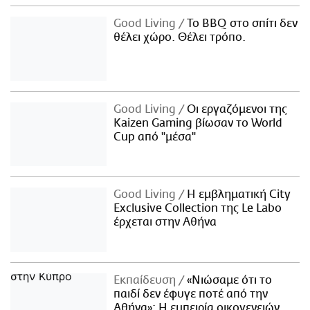
Good Living
Το BBQ στο σπίτι δεν
θέλει χώρο. Θέλει τρόπο.
Good Living
Οι εργαζόμενοι της
Kaizen Gaming βίωσαν το World
Cup από "μέσα"
Good Living
Η εμβληματική City
Exclusive Collection της Le Labo
έρχεται στην Αθήνα
Εκπαίδευση
«Νιώσαμε ότι το
παιδί δεν έφυγε ποτέ από την
Αθήνα»: Η εμπειρία οικογενειών