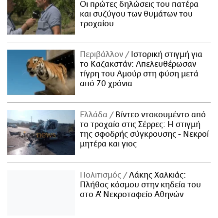
Οι πρώτες δηλώσεις του πατέρα
και συζύγου των θυμάτων του
τροχαίου
Περιβάλλον
Ιστορική στιγμή για
το Καζακστάν: Απελευθέρωσαν
τίγρη του Αμούρ στη φύση μετά
από 70 χρόνια
Ελλάδα
Βίντεο ντοκουμέντο από
το τροχαίο στις Σέρρες: Η στιγμή
της σφοδρής σύγκρουσης - Νεκροί
μητέρα και γιος
Πολιτισμός
Λάκης Χαλκιάς:
Πλήθος κόσμου στην κηδεία του
στο Α' Νεκροταφείο Αθηνών