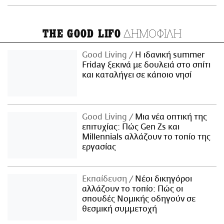
ΔΗΜΟΦΙΛΗ
THE GOOD LIFO
Good Living
Η ιδανική summer
Friday ξεκινά με δουλειά στο σπίτι
και καταλήγει σε κάποιο νησί
Good Living
Μια νέα οπτική της
επιτυχίας: Πώς Gen Zs και
Millennials αλλάζουν το τοπίο της
εργασίας
Εκπαίδευση
Νέοι δικηγόροι
αλλάζουν το τοπίο: Πώς οι
σπουδές Νομικής οδηγούν σε
θεσμική συμμετοχή