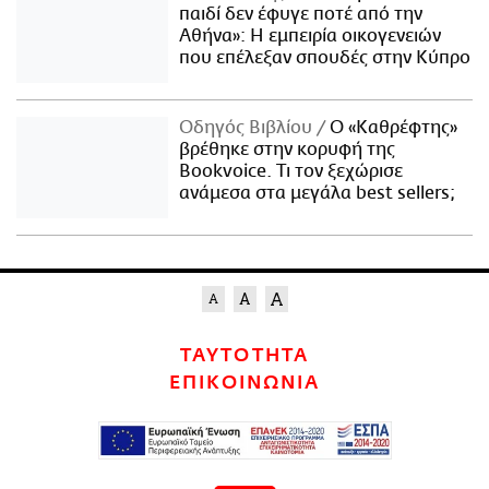
παιδί δεν έφυγε ποτέ από την
Αθήνα»: Η εμπειρία οικογενειών
που επέλεξαν σπουδές στην Κύπρο
Οδηγός Βιβλίου
Ο «Καθρέφτης»
βρέθηκε στην κορυφή της
Bookvoice. Τι τον ξεχώρισε
ανάμεσα στα μεγάλα best sellers;
ΤΑΥΤΟΤΗΤΑ
ΕΠΙΚΟΙΝΩΝΙΑ