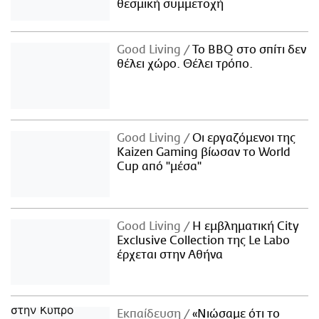
θεσμική συμμετοχή
Good Living
Το BBQ στο σπίτι δεν
θέλει χώρο. Θέλει τρόπο.
Good Living
Οι εργαζόμενοι της
Kaizen Gaming βίωσαν το World
Cup από "μέσα"
Good Living
Η εμβληματική City
Exclusive Collection της Le Labo
έρχεται στην Αθήνα
Εκπαίδευση
«Νιώσαμε ότι το