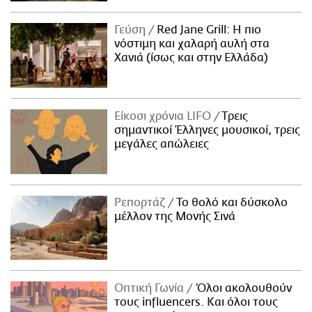
Γεύση
Red Jane Grill: Η πιο
νόστιμη και χαλαρή αυλή στα
Χανιά (ίσως και στην Ελλάδα)
Είκοσι χρόνια LIFO
Tρεις
σημαντικοί Έλληνες μουσικοί, τρεις
μεγάλες απώλειες
Ρεπορτάζ
Το θολό και δύσκολο
μέλλον της Μονής Σινά
Οπτική Γωνία
Όλοι ακολουθούν
τους influencers. Και όλοι τους