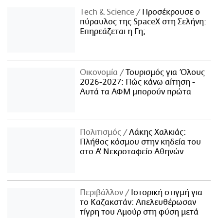
Τech & Science
Προσέκρουσε ο
πύραυλος της SpaceX στη Σελήνη:
Επηρεάζεται η Γη;
Οικονομία
Τουρισμός για Όλους
2026-2027: Πώς κάνω αίτηση -
Αυτά τα ΑΦΜ μπορούν πρώτα
Πολιτισμός
Λάκης Χαλκιάς:
Πλήθος κόσμου στην κηδεία του
στο Α' Νεκροταφείο Αθηνών
Περιβάλλον
Ιστορική στιγμή για
το Καζακστάν: Απελευθέρωσαν
τίγρη του Αμούρ στη φύση μετά