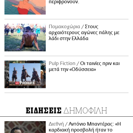
περιφρονούν.
Πομακοχώρια
Στους
αρχαιότερους αγώνες πάλης με
λάδι στην Ελλάδα
Pulp Fiction
Οι ταινίες πριν και
μετά την «Οδύσσεια»
ΔΗΜΟΦΙΛΗ
ΕΙΔΗΣΕΙΣ
Διεθνή
Αντόνιο Μπαντέρας: «Η
καρδιακή προσβολή ήταν το