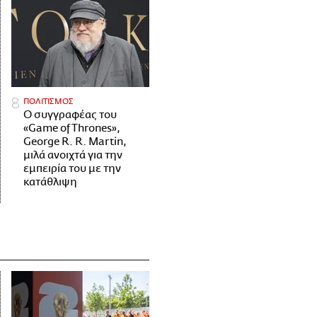
ΠΟΛΙΤΙΣΜΟΣ
Ο συγγραφέας του
«Game of Thrones»,
George R. R. Martin,
μιλά ανοιχτά για την
εμπειρία του με την
κατάθλιψη