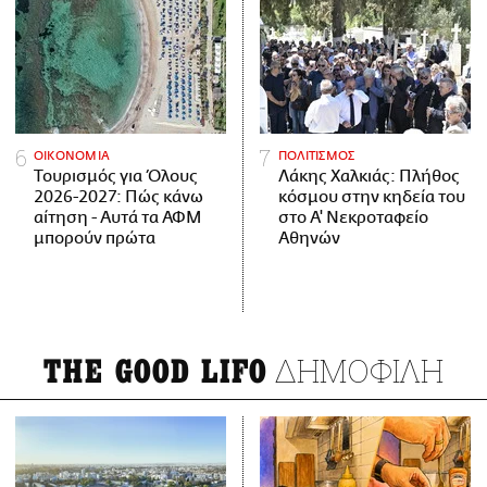
ΟΙΚΟΝΟΜΙΑ
ΠΟΛΙΤΙΣΜΟΣ
Τουρισμός για Όλους
Λάκης Χαλκιάς: Πλήθος
2026-2027: Πώς κάνω
κόσμου στην κηδεία του
αίτηση - Αυτά τα ΑΦΜ
στο Α' Νεκροταφείο
μπορούν πρώτα
Αθηνών
ΔΗΜΟΦΙΛΗ
THE GOOD LIFO