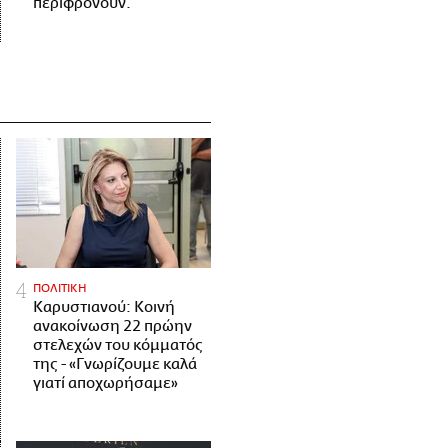
περιφρονούν.
ΠΟΛΙΤΙΚΗ
Καρυστιανού: Κοινή
ανακοίνωση 22 πρώην
στελεχών του κόμματός
της - «Γνωρίζουμε καλά
γιατί αποχωρήσαμε»