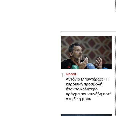
ΔΙΕΘΝΗ
Αντόνιο Μπαντέρας: «Η
καρδιακή προσβολή
ήταν το καλύτερο
πράγμα που συνέβη ποτέ
στη ζωή μου»