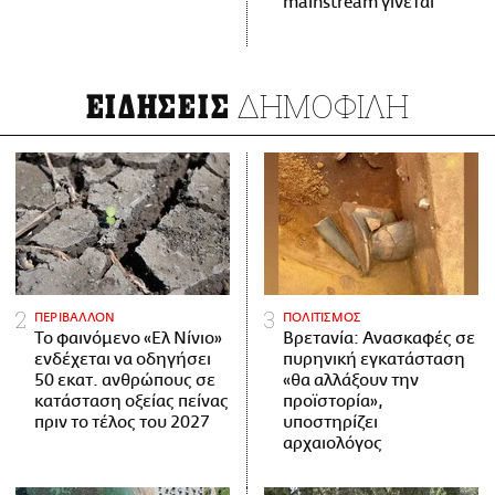
mainstream γίνεται
ΔΗΜΟΦΙΛΗ
ΕΙΔΗΣΕΙΣ
ΠΕΡΙΒΑΛΛΟΝ
ΠΟΛΙΤΙΣΜΟΣ
Το φαινόμενο «Ελ Νίνιο»
Βρετανία: Ανασκαφές σε
ενδέχεται να οδηγήσει
πυρηνική εγκατάσταση
50 εκατ. ανθρώπους σε
«θα αλλάξουν την
κατάσταση οξείας πείνας
προϊστορία»,
πριν το τέλος του 2027
υποστηρίζει
αρχαιολόγος