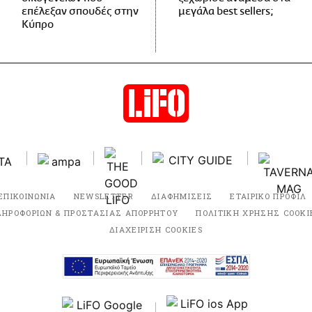
επέλεξαν σπουδές στην
μεγάλα best sellers;
Κύπρο
ΕΠΙΚΟΙΝΩΝΙΑ
NEWSLETTER
ΔΙΑΦΗΜΙΣΕΙΣ
ΕΤΑΙΡΙΚΟ ΠΡΟΦΙΛ
ΛΗΡΟΦΟΡΙΩΝ & ΠΡΟΣΤΑΣΙΑΣ ΑΠΟΡΡΗΤΟΥ
ΠΟΛΙΤΙΚΗ ΧΡΗΣΗΣ COOKI
ΔΙΑΧΕΙΡΙΣΗ COOKIES