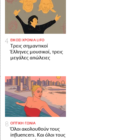
ΕΙΚΟΣΙ ΧΡΟΝΙΑ LIFO
Tρεις σημαντικοί
Έλληνες μουσικοί, τρεις
μεγάλες απώλειες
ΟΠΤΙΚΗ ΓΩΝΙΑ
Όλοι ακολουθούν τους
influencers. Και όλοι τους