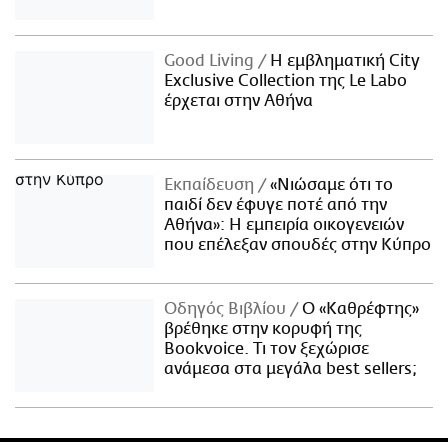
Good Living
Η εμβληματική City
Exclusive Collection της Le Labo
έρχεται στην Αθήνα
Εκπαίδευση
«Νιώσαμε ότι το
παιδί δεν έφυγε ποτέ από την
Αθήνα»: Η εμπειρία οικογενειών
που επέλεξαν σπουδές στην Κύπρο
Οδηγός Βιβλίου
Ο «Καθρέφτης»
βρέθηκε στην κορυφή της
Bookvoice. Τι τον ξεχώρισε
ανάμεσα στα μεγάλα best sellers;