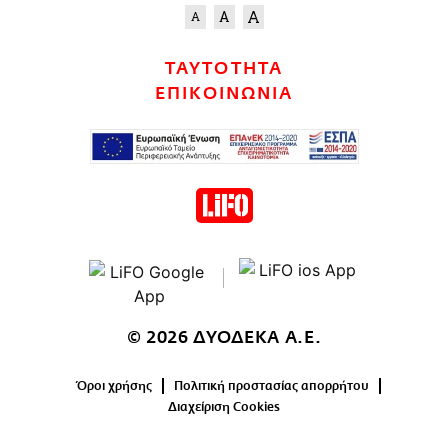
ΤΑΥΤΟΤΗΤΑ
ΕΠΙΚΟΙΝΩΝΙΑ
© 2026 ΔΥΟΔΕΚΑ Α.Ε.
Όροι χρήσης
Πολιτική προστασίας απορρήτου
Διαχείριση Cookies