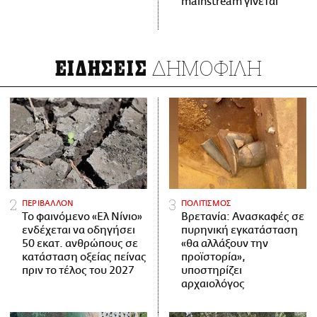
mainstream γίνεται
ΔΗΜΟΦΙΛΗ
ΕΙΔΗΣΕΙΣ
ΠΕΡΙΒΑΛΛΟΝ
ΠΟΛΙΤΙΣΜΟΣ
Το φαινόμενο «Ελ Νίνιο»
Βρετανία: Ανασκαφές σε
ενδέχεται να οδηγήσει
πυρηνική εγκατάσταση
50 εκατ. ανθρώπους σε
«θα αλλάξουν την
κατάσταση οξείας πείνας
προϊστορία»,
πριν το τέλος του 2027
υποστηρίζει
αρχαιολόγος