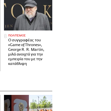
ΠΟΛΙΤΙΣΜΟΣ
Ο συγγραφέας του
«Game of Thrones»,
George R. R. Martin,
μιλά ανοιχτά για την
εμπειρία του με την
κατάθλιψη