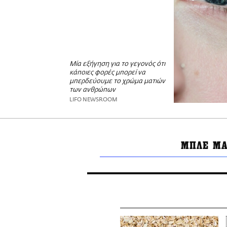
Μία εξήγηση για το γεγονός ότι
κάποιες φορές μπορεί να
μπερδεύουμε το χρώμα ματιών
των ανθρώπων
LIFO NEWSROOM
ΜΠΛΕ ΜΑ