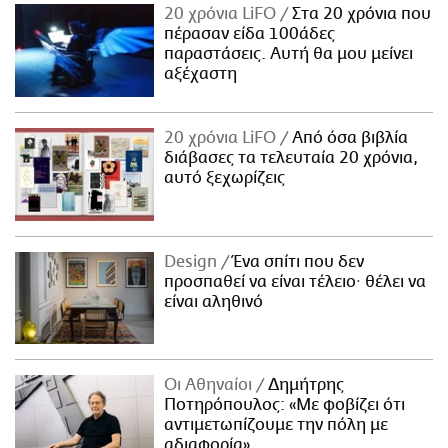
20 χρόνια LiFO
Στα 20 χρόνια που
πέρασαν είδα 100άδες
παραστάσεις. Αυτή θα μου μείνει
αξέχαστη
20 χρόνια LiFO
Από όσα βιβλία
διάβασες τα τελευταία 20 χρόνια,
αυτό ξεχωρίζεις
Design
Ένα σπίτι που δεν
προσπαθεί να είναι τέλειο· θέλει να
είναι αληθινό
Οι Αθηναίοι
Δημήτρης
Ποτηρόπουλος: «Με φοβίζει ότι
αντιμετωπίζουμε την πόλη με
αδιαφορία»