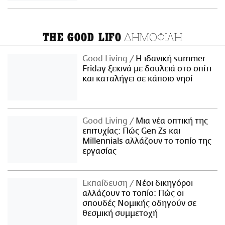
ΔΗΜΟΦΙΛΗ
THE GOOD LIFO
Good Living
Η ιδανική summer
Friday ξεκινά με δουλειά στο σπίτι
και καταλήγει σε κάποιο νησί
Good Living
Μια νέα οπτική της
επιτυχίας: Πώς Gen Zs και
Millennials αλλάζουν το τοπίο της
εργασίας
Εκπαίδευση
Νέοι δικηγόροι
αλλάζουν το τοπίο: Πώς οι
σπουδές Νομικής οδηγούν σε
θεσμική συμμετοχή