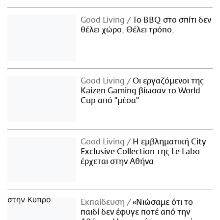
Good Living
Το BBQ στο σπίτι δεν
θέλει χώρο. Θέλει τρόπο.
Good Living
Οι εργαζόμενοι της
Kaizen Gaming βίωσαν το World
Cup από "μέσα"
Good Living
Η εμβληματική City
Exclusive Collection της Le Labo
έρχεται στην Αθήνα
Εκπαίδευση
«Νιώσαμε ότι το
παιδί δεν έφυγε ποτέ από την