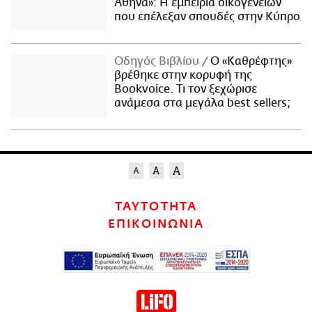
Αθήνα»: Η εμπειρία οικογενειών
που επέλεξαν σπουδές στην Κύπρο
Οδηγός Βιβλίου
Ο «Καθρέφτης»
βρέθηκε στην κορυφή της
Bookvoice. Τι τον ξεχώρισε
ανάμεσα στα μεγάλα best sellers;
ΤΑΥΤΟΤΗΤΑ
ΕΠΙΚΟΙΝΩΝΙΑ