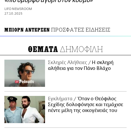
«πιο όμορφο αγόρι στον κόσμο»
ΑΜΠΑ
LIFO NEWSROOM
PRINT
27.10.2025
ΠΡΟΣΦΑΤΕΣ ΕΙΔΗΣΕΙΣ
ΜΠΙΟΡΝ ΑΝΤΕΡΣΕΝ
ΔΗΜΟΦΙΛΗ
ΘΕΜΑΤΑ
Σκληρές Αλήθειες
H σκληρή
αλήθεια για τον Πάνο Βλάχο
Εγκλήματα
Όταν ο Θεόφιλος
Σεχίδης δολοφόνησε και τεμάχισε
πέντε μέλη της οικογένειάς του