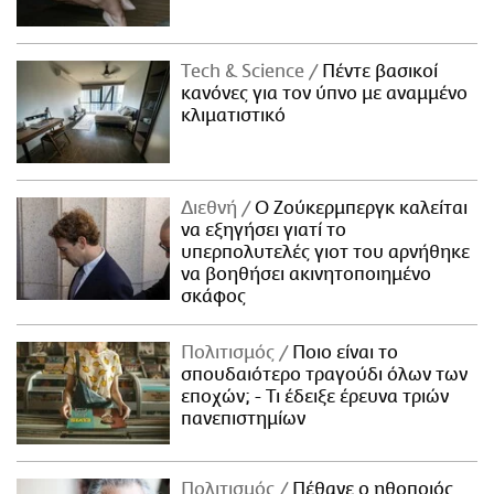
Τech & Science
Πέντε βασικοί
κανόνες για τον ύπνο με αναμμένο
κλιματιστικό
Διεθνή
Ο Ζούκερμπεργκ καλείται
να εξηγήσει γιατί το
υπερπολυτελές γιοτ του αρνήθηκε
να βοηθήσει ακινητοποιημένο
σκάφος
Πολιτισμός
Ποιο είναι το
σπουδαιότερο τραγούδι όλων των
εποχών; - Τι έδειξε έρευνα τριών
πανεπιστημίων
Πολιτισμός
Πέθανε ο ηθοποιός