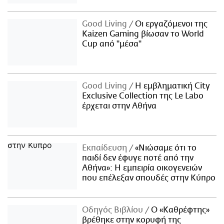
Good Living
Οι εργαζόμενοι της
Kaizen Gaming βίωσαν το World
Cup από "μέσα"
Good Living
Η εμβληματική City
Exclusive Collection της Le Labo
έρχεται στην Αθήνα
Εκπαίδευση
«Νιώσαμε ότι το
παιδί δεν έφυγε ποτέ από την
Αθήνα»: Η εμπειρία οικογενειών
που επέλεξαν σπουδές στην Κύπρο
Οδηγός Βιβλίου
Ο «Καθρέφτης»
βρέθηκε στην κορυφή της