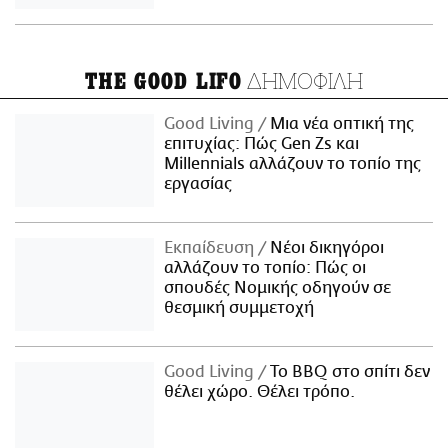
ΔΗΜΟΦΙΛΗ
THE GOOD LIFO
Good Living
Μια νέα οπτική της
επιτυχίας: Πώς Gen Zs και
Millennials αλλάζουν το τοπίο της
εργασίας
Εκπαίδευση
Νέοι δικηγόροι
αλλάζουν το τοπίο: Πώς οι
σπουδές Νομικής οδηγούν σε
θεσμική συμμετοχή
Good Living
Το BBQ στο σπίτι δεν
θέλει χώρο. Θέλει τρόπο.