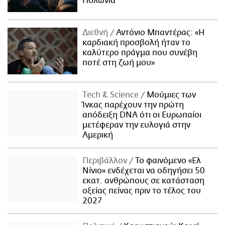
Πολωνία
Διεθνή
Αντόνιο Μπαντέρας: «Η
καρδιακή προσβολή ήταν το
καλύτερο πράγμα που συνέβη
ποτέ στη ζωή μου»
Τech & Science
Μούμιες των
Ίνκας παρέχουν την πρώτη
απόδειξη DNA ότι οι Ευρωπαίοι
μετέφεραν την ευλογιά στην
Αμερική
Περιβάλλον
Το φαινόμενο «Ελ
Νίνιο» ενδέχεται να οδηγήσει 50
εκατ. ανθρώπους σε κατάσταση
οξείας πείνας πριν το τέλος του
2027