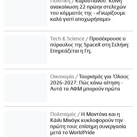
Πολιτική
Καρυστιανού: Κοινή
ανακοίνωση 22 πρώην στελεχών
του κόμματός της - «Γνωρίζουμε
καλά γιατί αποχωρήσαμε»
Τech & Science
Προσέκρουσε ο
πύραυλος της SpaceX στη Σελήνη:
Επηρεάζεται η Γη;
Οικονομία
Τουρισμός για Όλους
2026-2027: Πώς κάνω αίτηση -
Αυτά τα ΑΦΜ μπορούν πρώτα
Πολιτισμός
Η Μαντόνα και η
Κάιλι Μινόγκ κυκλοφορούν την
πρώτη τους επίσημη συνεργασία
μετά το WorldPride