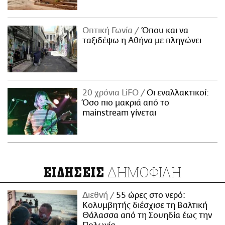
Οπτική Γωνία
Όπου και να
ταξιδέψω η Αθήνα με πληγώνει
20 χρόνια LiFO
Οι εναλλακτικοί:
Όσο πιο μακριά από το
mainstream γίνεται
ΔΗΜΟΦΙΛΗ
ΕΙΔΗΣΕΙΣ
Διεθνή
55 ώρες στο νερό:
Κολυμβητής διέσχισε τη Βαλτική
Θάλασσα από τη Σουηδία έως την