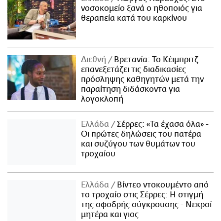
νοσοκομείο ξανά ο ηθοποιός για
θεραπεία κατά του καρκίνου
Διεθνή
Βρετανία: Το Κέιμπριτζ
επανεξετάζει τις διαδικασίες
πρόσληψης καθηγητών μετά την
παραίτηση διδάσκοντα για
λογοκλοπή
Ελλάδα
Σέρρες: «Τα έχασα όλα» -
Οι πρώτες δηλώσεις του πατέρα
και συζύγου των θυμάτων του
τροχαίου
Ελλάδα
Βίντεο ντοκουμέντο από
το τροχαίο στις Σέρρες: Η στιγμή
της σφοδρής σύγκρουσης - Νεκροί
μητέρα και γιος