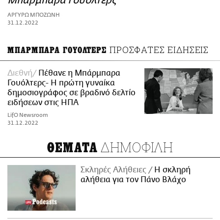
Μπάρμπαρα Γουόλτερς
ΑΜΠΑ
ΑΡΓΥΡΩ ΜΠΟΖΩΝΗ
PRINT
31.12.2022
ΠΡΟΣΦΑΤΕΣ ΕΙΔΗΣΕΙΣ
ΜΠΑΡΜΠΑΡΑ ΓΟΥΟΛΤΕΡΣ
Διεθνή
Πέθανε η Μπάρμπαρα
Γουόλτερς- Η πρώτη γυναίκα
δημοσιογράφος σε βραδινό δελτίο
ειδήσεων στις ΗΠΑ
LifO Newsroom
31.12.2022
ΔΗΜΟΦΙΛΗ
ΘΕΜΑΤΑ
Σκληρές Αλήθειες
H σκληρή
αλήθεια για τον Πάνο Βλάχο