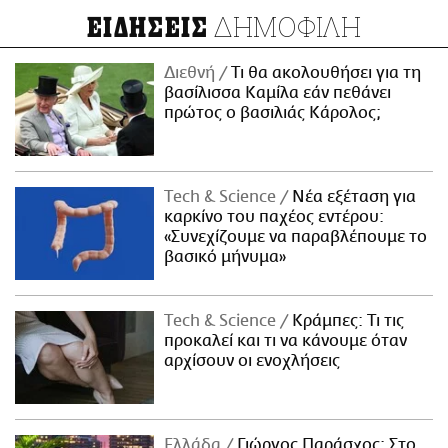
ΔΗΜΟΦΙΛΗ
ΕΙΔΗΣΕΙΣ
Διεθνή
Τι θα ακολουθήσει για τη
βασίλισσα Καμίλα εάν πεθάνει
πρώτος ο βασιλιάς Κάρολος;
Τech & Science
Νέα εξέταση για
καρκίνο του παχέος εντέρου:
«Συνεχίζουμε να παραβλέπουμε το
βασικό μήνυμα»
Τech & Science
Κράμπες: Τι τις
προκαλεί και τι να κάνουμε όταν
αρχίσουν οι ενοχλήσεις
Ελλάδα
Γιώργος Παράσχος: Στο