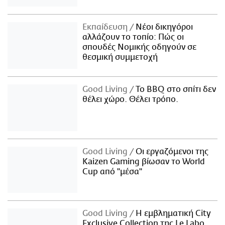
Εκπαίδευση
Νέοι δικηγόροι
αλλάζουν το τοπίο: Πώς οι
σπουδές Νομικής οδηγούν σε
θεσμική συμμετοχή
Good Living
Το BBQ στο σπίτι δεν
θέλει χώρο. Θέλει τρόπο.
Good Living
Οι εργαζόμενοι της
Kaizen Gaming βίωσαν το World
Cup από "μέσα"
Good Living
Η εμβληματική City
Exclusive Collection της Le Labo