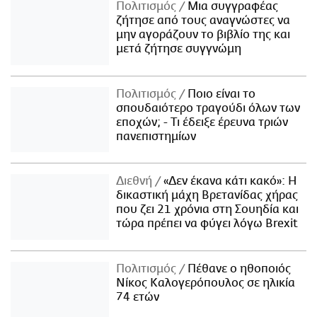
Πολιτισμός
Μια συγγραφέας
ζήτησε από τους αναγνώστες να
μην αγοράζουν το βιβλίο της και
μετά ζήτησε συγγνώμη
Πολιτισμός
Ποιο είναι το
σπουδαιότερο τραγούδι όλων των
εποχών; - Τι έδειξε έρευνα τριών
πανεπιστημίων
Διεθνή
«Δεν έκανα κάτι κακό»: Η
δικαστική μάχη Βρετανίδας χήρας
που ζει 21 χρόνια στη Σουηδία και
τώρα πρέπει να φύγει λόγω Brexit
Πολιτισμός
Πέθανε ο ηθοποιός
Νίκος Καλογερόπουλος σε ηλικία
74 ετών