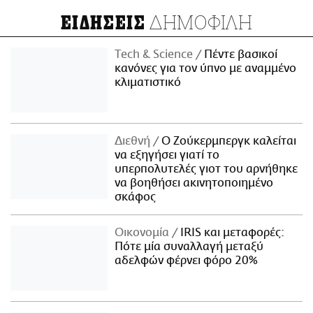
ΔΗΜΟΦΙΛΗ
ΕΙΔΗΣΕΙΣ
Τech & Science
Πέντε βασικοί
κανόνες για τον ύπνο με αναμμένο
κλιματιστικό
Διεθνή
Ο Ζούκερμπεργκ καλείται
να εξηγήσει γιατί το
υπερπολυτελές γιοτ του αρνήθηκε
να βοηθήσει ακινητοποιημένο
σκάφος
Οικονομία
IRIS και μεταφορές:
Πότε μία συναλλαγή μεταξύ
αδελφών φέρνει φόρο 20%