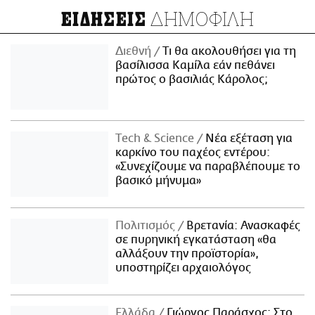
ΔΗΜΟΦΙΛΗ
ΕΙΔΗΣΕΙΣ
Διεθνή
Τι θα ακολουθήσει για τη
βασίλισσα Καμίλα εάν πεθάνει
πρώτος ο βασιλιάς Κάρολος;
Τech & Science
Νέα εξέταση για
καρκίνο του παχέος εντέρου:
«Συνεχίζουμε να παραβλέπουμε το
βασικό μήνυμα»
Πολιτισμός
Βρετανία: Ανασκαφές
σε πυρηνική εγκατάσταση «θα
αλλάξουν την προϊστορία»,
υποστηρίζει αρχαιολόγος
Ελλάδα
Γιώργος Παράσχος: Στο