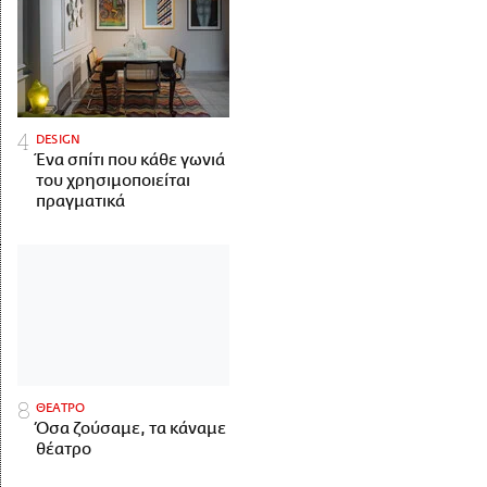
DESIGN
Ένα σπίτι που κάθε γωνιά
του χρησιμοποιείται
πραγματικά
ΘΕΑΤΡΟ
Όσα ζούσαμε, τα κάναμε
θέατρο