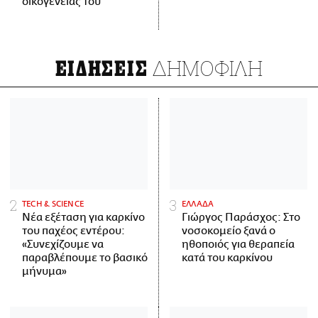
οικογένειάς του
ΔΗΜΟΦΙΛΗ
ΕΙΔΗΣΕΙΣ
ΤECH & SCIENCE
ΕΛΛΑΔΑ
Νέα εξέταση για καρκίνο
Γιώργος Παράσχος: Στο
του παχέος εντέρου:
νοσοκομείο ξανά ο
«Συνεχίζουμε να
ηθοποιός για θεραπεία
παραβλέπουμε το βασικό
κατά του καρκίνου
μήνυμα»