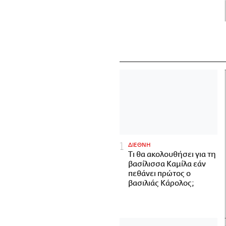
ΔΙΕΘΝΗ
Τι θα ακολουθήσει για τη
βασίλισσα Καμίλα εάν
πεθάνει πρώτος ο
βασιλιάς Κάρολος;