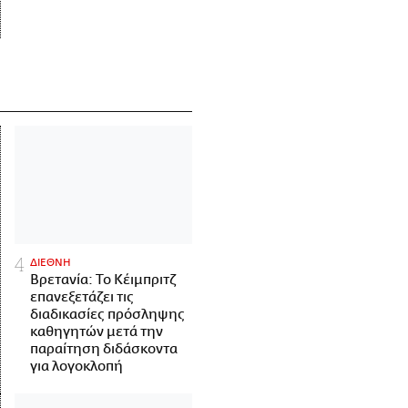
ΔΙΕΘΝΗ
Βρετανία: Το Κέιμπριτζ
επανεξετάζει τις
διαδικασίες πρόσληψης
καθηγητών μετά την
παραίτηση διδάσκοντα
για λογοκλοπή