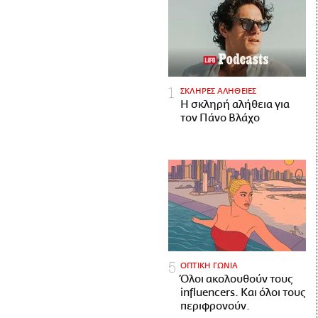
ΣΚΛΗΡΕΣ ΑΛΗΘΕΙΕΣ
H σκληρή αλήθεια για
τον Πάνο Βλάχο
ΟΠΤΙΚΗ ΓΩΝΙΑ
Όλοι ακολουθούν τους
influencers. Και όλοι τους
περιφρονούν.