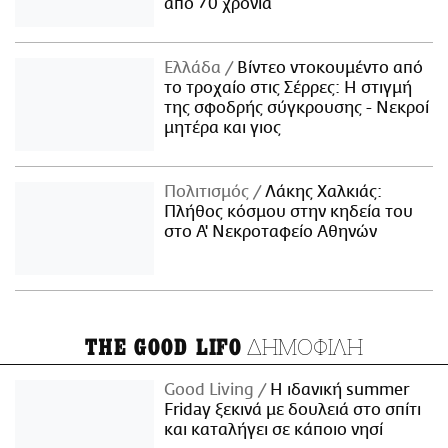
από 70 χρόνια
Ελλάδα
Βίντεο ντοκουμέντο από
το τροχαίο στις Σέρρες: Η στιγμή
της σφοδρής σύγκρουσης - Νεκροί
μητέρα και γιος
Πολιτισμός
Λάκης Χαλκιάς:
Πλήθος κόσμου στην κηδεία του
στο Α' Νεκροταφείο Αθηνών
ΔΗΜΟΦΙΛΗ
THE GOOD LIFO
Good Living
Η ιδανική summer
Friday ξεκινά με δουλειά στο σπίτι
και καταλήγει σε κάποιο νησί