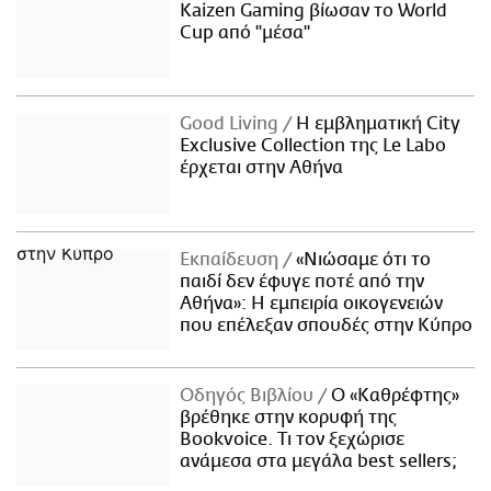
Kaizen Gaming βίωσαν το World
Cup από "μέσα"
Good Living
Η εμβληματική City
Exclusive Collection της Le Labo
έρχεται στην Αθήνα
Εκπαίδευση
«Νιώσαμε ότι το
παιδί δεν έφυγε ποτέ από την
Αθήνα»: Η εμπειρία οικογενειών
που επέλεξαν σπουδές στην Κύπρο
Οδηγός Βιβλίου
Ο «Καθρέφτης»
βρέθηκε στην κορυφή της
Bookvoice. Τι τον ξεχώρισε
ανάμεσα στα μεγάλα best sellers;