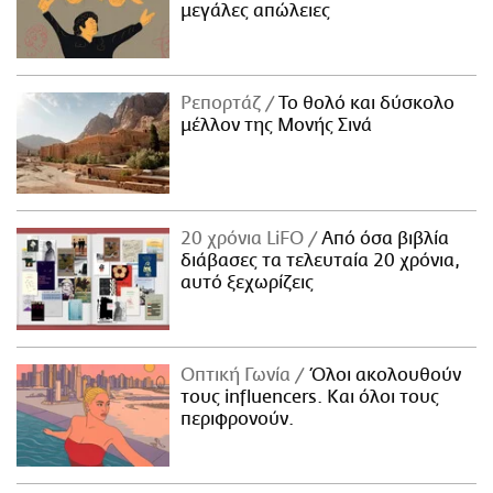
μεγάλες απώλειες
Ρεπορτάζ
Το θολό και δύσκολο
μέλλον της Μονής Σινά
20 χρόνια LiFO
Από όσα βιβλία
διάβασες τα τελευταία 20 χρόνια,
αυτό ξεχωρίζεις
Οπτική Γωνία
Όλοι ακολουθούν
τους influencers. Και όλοι τους
περιφρονούν.