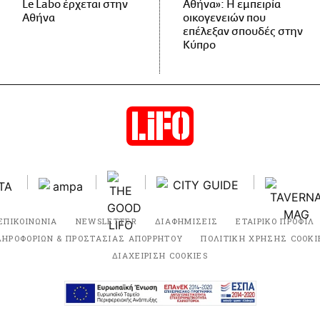
Le Labo έρχεται στην
Αθήνα»: Η εμπειρία
Αθήνα
οικογενειών που
επέλεξαν σπουδές στην
Κύπρο
ΕΠΙΚΟΙΝΩΝΙΑ
NEWSLETTER
ΔΙΑΦΗΜΙΣΕΙΣ
ΕΤΑΙΡΙΚΟ ΠΡΟΦΙΛ
ΛΗΡΟΦΟΡΙΩΝ & ΠΡΟΣΤΑΣΙΑΣ ΑΠΟΡΡΗΤΟΥ
ΠΟΛΙΤΙΚΗ ΧΡΗΣΗΣ COOKI
ΔΙΑΧΕΙΡΙΣΗ COOKIES