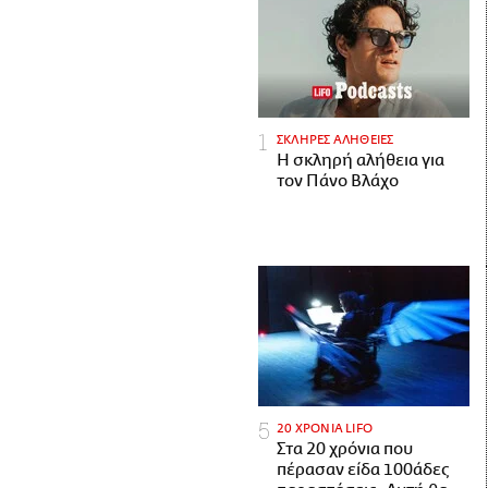
ΣΚΛΗΡΕΣ ΑΛΗΘΕΙΕΣ
H σκληρή αλήθεια για
τον Πάνο Βλάχο
20 ΧΡΟΝΙΑ LIFO
Στα 20 χρόνια που
πέρασαν είδα 100άδες