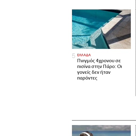
ΕΛΛΑΔΑ
Πνιγμός 4χρονου σε
πισίνα στην Πάρο: Οι
γονείς δεν ήταν
παρόντες