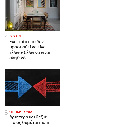
DESIGN
Ένα σπίτι που δεν
προσπαθεί να είναι
τέλειο· θέλει να είναι
αληθινό
ΟΠΤΙΚΗ ΓΩΝΙΑ
Αριστερά και δεξιά:
Ποιος θυμάται πια τι