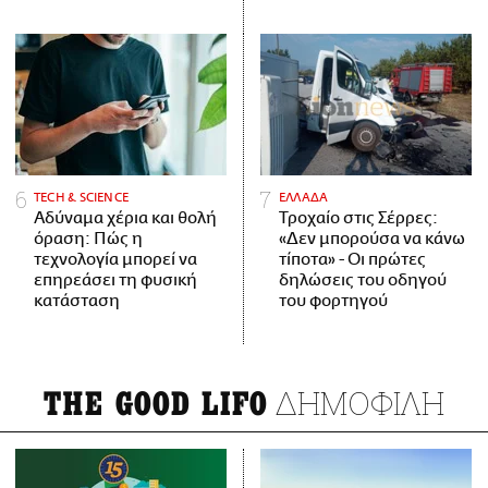
ΤECH & SCIENCE
ΕΛΛΑΔΑ
Αδύναμα χέρια και θολή
Τροχαίο στις Σέρρες:
όραση: Πώς η
«Δεν μπορούσα να κάνω
τεχνολογία μπορεί να
τίποτα» - Οι πρώτες
επηρεάσει τη φυσική
δηλώσεις του οδηγού
κατάσταση
του φορτηγού
ΔΗΜΟΦΙΛΗ
THE GOOD LIFO