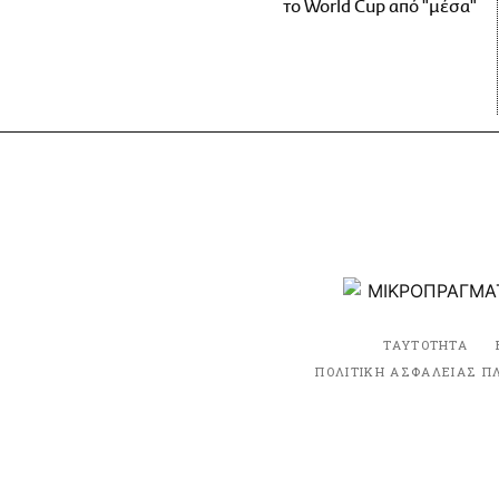
το World Cup από "μέσα"
ΤΑΥΤΟΤΗΤΑ
ΠΟΛΙΤΙΚΗ ΑΣΦΑΛΕΙΑΣ Π