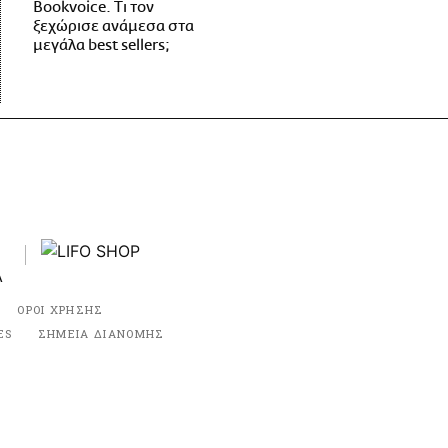
Bookvoice. Τι τον
ξεχώρισε ανάμεσα στα
μεγάλα best sellers;
ΟΡΟΙ ΧΡΗΣΗΣ
ES
ΣΗΜΕΙΑ ΔΙΑΝΟΜΗΣ