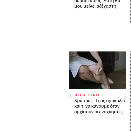
παραστάσεις. Αυτή θα
μου μείνει αξέχαστη
ΤECH & SCIENCE
Κράμπες: Τι τις προκαλεί
και τι να κάνουμε όταν
αρχίσουν οι ενοχλήσεις