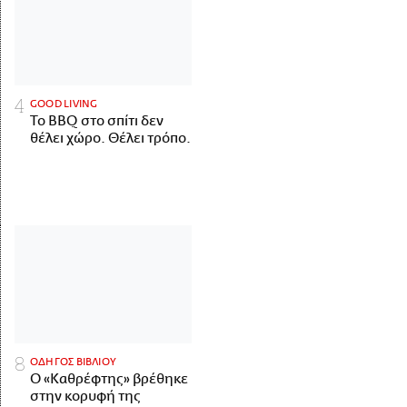
GOOD LIVING
Το BBQ στο σπίτι δεν
θέλει χώρο. Θέλει τρόπο.
ΟΔΗΓΟΣ ΒΙΒΛΙΟΥ
Ο «Καθρέφτης» βρέθηκε
στην κορυφή της