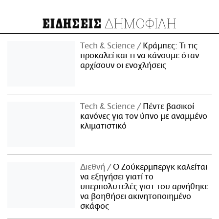
ΔΗΜΟΦΙΛΗ
ΕΙΔΗΣΕΙΣ
Τech & Science
Κράμπες: Τι τις
προκαλεί και τι να κάνουμε όταν
αρχίσουν οι ενοχλήσεις
Τech & Science
Πέντε βασικοί
κανόνες για τον ύπνο με αναμμένο
κλιματιστικό
Διεθνή
Ο Ζούκερμπεργκ καλείται
να εξηγήσει γιατί το
υπερπολυτελές γιοτ του αρνήθηκε
να βοηθήσει ακινητοποιημένο
σκάφος