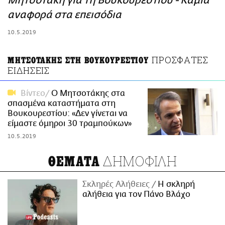
Μητσοτάκη για τη Βουκουρεστίου - Καμία
ΑΜΠΑ
αναφορά στα επεισόδια
PRINT
10.5.2019
ΠΡΟΣΦΑΤΕΣ
ΜΗΤΣΟΤΑΚΗΣ ΣΤΗ ΒΟΥΚΟΥΡΕΣΤΙΟΥ
ΕΙΔΗΣΕΙΣ
Βίντεο
Ο Μητσοτάκης στα
σπασμένα καταστήματα στη
Βουκουρεστίου: «Δεν γίνεται να
είμαστε όμηροι 30 τραμπούκων»
10.5.2019
ΔΗΜΟΦΙΛΗ
ΘΕΜΑΤΑ
Σκληρές Αλήθειες
H σκληρή
αλήθεια για τον Πάνο Βλάχο