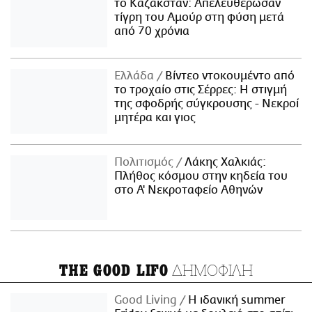
το Καζακστάν: Απελευθέρωσαν
τίγρη του Αμούρ στη φύση μετά
από 70 χρόνια
Ελλάδα
Βίντεο ντοκουμέντο από
το τροχαίο στις Σέρρες: Η στιγμή
της σφοδρής σύγκρουσης - Νεκροί
μητέρα και γιος
Πολιτισμός
Λάκης Χαλκιάς:
Πλήθος κόσμου στην κηδεία του
στο Α' Νεκροταφείο Αθηνών
ΔΗΜΟΦΙΛΗ
THE GOOD LIFO
Good Living
Η ιδανική summer