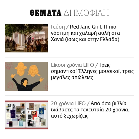
ΔΗΜΟΦΙΛΗ
ΘΕΜΑΤΑ
Γεύση
Red Jane Grill: Η πιο
νόστιμη και χαλαρή αυλή στα
Χανιά (ίσως και στην Ελλάδα)
Είκοσι χρόνια LIFO
Tρεις
σημαντικοί Έλληνες μουσικοί, τρεις
μεγάλες απώλειες
20 χρόνια LiFO
Από όσα βιβλία
διάβασες τα τελευταία 20 χρόνια,
αυτό ξεχωρίζεις