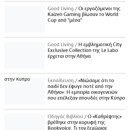
Good Living
Οι εργαζόμενοι της
Kaizen Gaming βίωσαν το World
Cup από "μέσα"
Good Living
Η εμβληματική City
Exclusive Collection της Le Labo
έρχεται στην Αθήνα
Εκπαίδευση
«Νιώσαμε ότι το
παιδί δεν έφυγε ποτέ από την
Αθήνα»: Η εμπειρία οικογενειών
που επέλεξαν σπουδές στην Κύπρο
Οδηγός Βιβλίου
Ο «Καθρέφτης»
βρέθηκε στην κορυφή της
Bookvoice. Τι τον ξεχώρισε