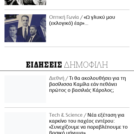
Οπτική Γωνία
«Ω γλυκύ μου
(εκλογικό) έαρ»…
ΔΗΜΟΦΙΛΗ
ΕΙΔΗΣΕΙΣ
Διεθνή
Τι θα ακολουθήσει για τη
βασίλισσα Καμίλα εάν πεθάνει
πρώτος ο βασιλιάς Κάρολος;
Τech & Science
Νέα εξέταση για
καρκίνο του παχέος εντέρου:
«Συνεχίζουμε να παραβλέπουμε το
βασικό μήνυμα»