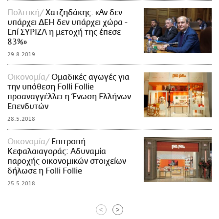
Πολιτική
Χατζηδάκης: «Αν δεν
υπάρχει ΔΕΗ δεν υπάρχει χώρα -
Επί ΣΥΡΙΖΑ η μετοχή της έπεσε
83%»
29.8.2019
Οικονομία
Ομαδικές αγωγές για
την υπόθεση Folli Follie
προαναγγέλλει η Ένωση Ελλήνων
Επενδυτών
28.5.2018
Οικονομία
Επιτροπή
Κεφαλαιαγοράς: Αδυναμία
παροχής οικονομικών στοιχείων
δήλωσε η Folli Follie
25.5.2018
<
>