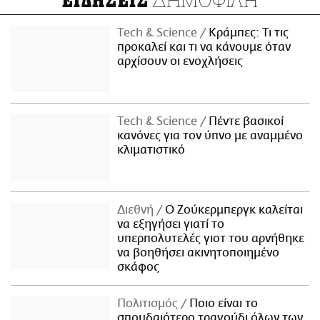
ΕΙΔΗΣΕΙΣ
Τech & Science
Κράμπες: Τι τις
προκαλεί και τι να κάνουμε όταν
αρχίσουν οι ενοχλήσεις
Τech & Science
Πέντε βασικοί
κανόνες για τον ύπνο με αναμμένο
κλιματιστικό
Διεθνή
Ο Ζούκερμπεργκ καλείται
να εξηγήσει γιατί το
υπερπολυτελές γιοτ του αρνήθηκε
να βοηθήσει ακινητοποιημένο
σκάφος
Πολιτισμός
Ποιο είναι το
σπουδαιότερο τραγούδι όλων των