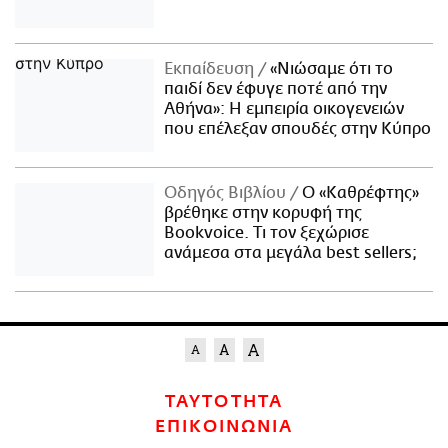
Εκπαίδευση
«Νιώσαμε ότι το
παιδί δεν έφυγε ποτέ από την
Αθήνα»: Η εμπειρία οικογενειών
που επέλεξαν σπουδές στην Κύπρο
Οδηγός Βιβλίου
Ο «Καθρέφτης»
βρέθηκε στην κορυφή της
Bookvoice. Τι τον ξεχώρισε
ανάμεσα στα μεγάλα best sellers;
ΤΑΥΤΟΤΗΤΑ
ΕΠΙΚΟΙΝΩΝΙΑ