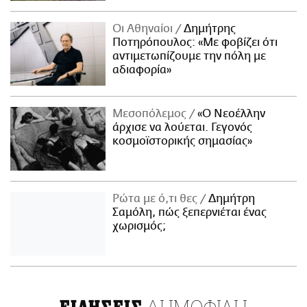
Οι Αθηναίοι
Δημήτρης
Ποτηρόπουλος: «Με φοβίζει ότι
αντιμετωπίζουμε την πόλη με
αδιαφορία»
Μεσοπόλεμος
«Ο Νεοέλλην
άρχισε να λούεται. Γεγονός
κοσμοϊστορικής σημασίας»
Ρώτα με ό,τι θες
Δημήτρη
Σαμόλη, πώς ξεπερνιέται ένας
χωρισμός;
ΔΗΜΟΦΙΛΗ