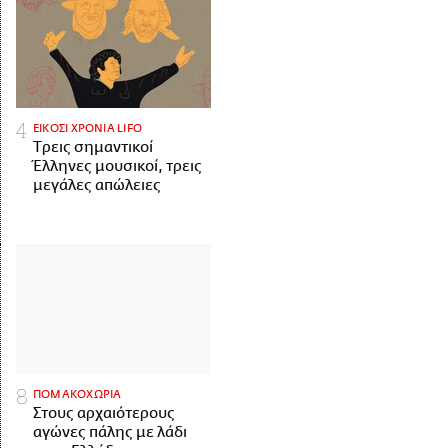
ΕΙΚΟΣΙ ΧΡΟΝΙΑ LIFO
Tρεις σημαντικοί
Έλληνες μουσικοί, τρεις
μεγάλες απώλειες
ΠΟΜΑΚΟΧΩΡΙΑ
Στους αρχαιότερους
αγώνες πάλης με λάδι