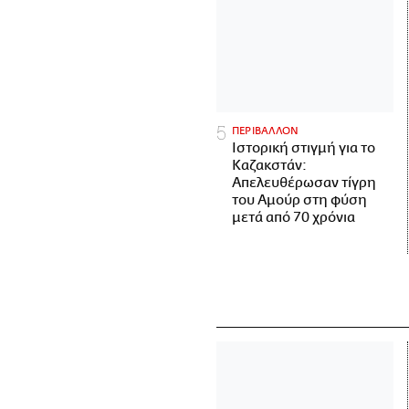
ΠΕΡΙΒΑΛΛΟΝ
Ιστορική στιγμή για το
Καζακστάν:
Απελευθέρωσαν τίγρη
του Αμούρ στη φύση
μετά από 70 χρόνια