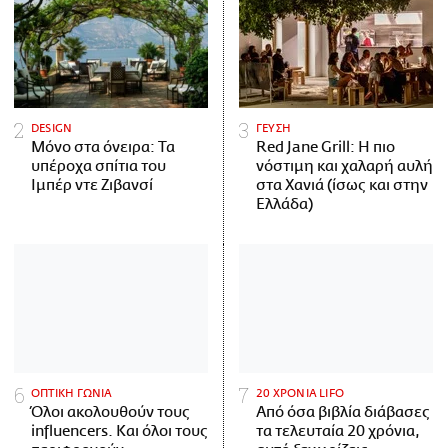
DESIGN
ΓΕΥΣΗ
Μόνο στα όνειρα: Τα
Red Jane Grill: Η πιο
υπέροχα σπίτια του
νόστιμη και χαλαρή αυλή
Ιμπέρ ντε Ζιβανσί
στα Χανιά (ίσως και στην
Ελλάδα)
ΟΠΤΙΚΗ ΓΩΝΙΑ
20 ΧΡΟΝΙΑ LIFO
Όλοι ακολουθούν τους
Από όσα βιβλία διάβασες
influencers. Και όλοι τους
τα τελευταία 20 χρόνια,