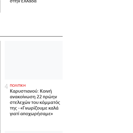
στην Ελλάδα
ΠΟΛΙΤΙΚΗ
Καρυστιανού: Κοινή
ανακοίνωση 22 πρώην
στελεχών του κόμματός
της - «Γνωρίζουμε καλά
γιατί αποχωρήσαμε»