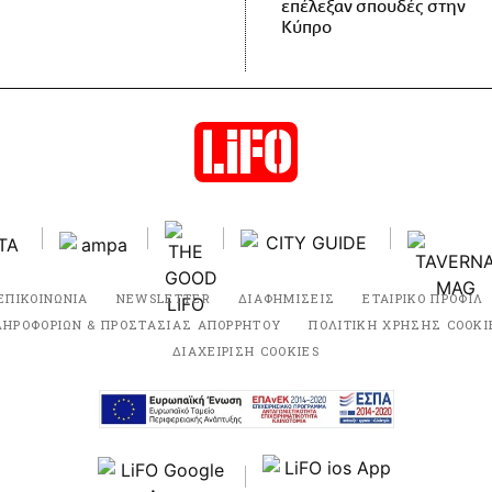
επέλεξαν σπουδές στην
Κύπρο
ΕΠΙΚΟΙΝΩΝΙΑ
NEWSLETTER
ΔΙΑΦΗΜΙΣΕΙΣ
ΕΤΑΙΡΙΚΟ ΠΡΟΦΙΛ
ΛΗΡΟΦΟΡΙΩΝ & ΠΡΟΣΤΑΣΙΑΣ ΑΠΟΡΡΗΤΟΥ
ΠΟΛΙΤΙΚΗ ΧΡΗΣΗΣ COOKI
ΔΙΑΧΕΙΡΙΣΗ COOKIES