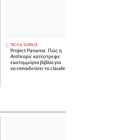
ΤECH & SCIENCE
Project Panama: Πώς η
Anthropic κατέστρεψε
εκατομμύρια βιβλία για
να εκπαιδεύσει το claude