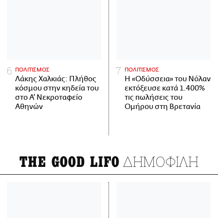
ΠΟΛΙΤΙΣΜΟΣ
ΠΟΛΙΤΙΣΜΟΣ
Λάκης Χαλκιάς: Πλήθος
Η «Οδύσσεια» του Νόλαν
κόσμου στην κηδεία του
εκτόξευσε κατά 1.400%
στο Α' Νεκροταφείο
τις πωλήσεις του
Αθηνών
Ομήρου στη Βρετανία
ΔΗΜΟΦΙΛΗ
THE GOOD LIFO