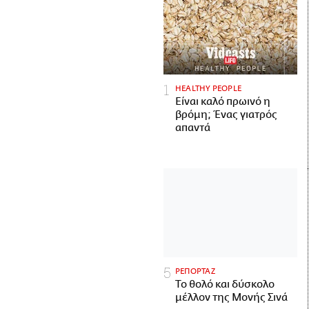
HEALTHY PEOPLE
Είναι καλό πρωινό η
βρόμη; Ένας γιατρός
απαντά
ΡΕΠΟΡΤΑΖ
Το θολό και δύσκολο
μέλλον της Μονής Σινά