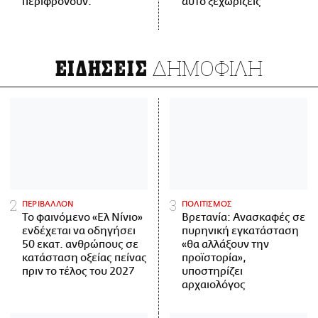
περιφρονούν.
αυτό ξεχωρίζεις
ΔΗΜΟΦΙΛΗ
ΕΙΔΗΣΕΙΣ
ΠΕΡΙΒΑΛΛΟΝ
ΠΟΛΙΤΙΣΜΟΣ
Το φαινόμενο «Ελ Νίνιο»
Βρετανία: Ανασκαφές σε
ενδέχεται να οδηγήσει
πυρηνική εγκατάσταση
50 εκατ. ανθρώπους σε
«θα αλλάξουν την
κατάσταση οξείας πείνας
προϊστορία»,
πριν το τέλος του 2027
υποστηρίζει
αρχαιολόγος