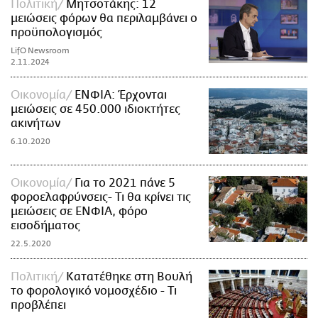
Πολιτική
Μητσοτάκης: 12
μειώσεις φόρων θα περιλαμβάνει ο
προϋπολογισμός
LifO Newsroom
2.11.2024
Οικονομία
ΕΝΦΙΑ: Έρχονται
μειώσεις σε 450.000 ιδιοκτήτες
ακινήτων
6.10.2020
Οικονομία
Για το 2021 πάνε 5
φοροελαφρύνσεις- Τι θα κρίνει τις
μειώσεις σε ΕΝΦΙΑ, φόρο
εισοδήματος
22.5.2020
Πολιτική
Κατατέθηκε στη Βουλή
το φορολογικό νομοσχέδιο - Τι
προβλέπει