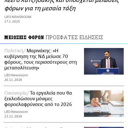
λέει ο Χατζηδάκης και υποσχέται μειώσεις
ΑΜΠΑ
φόρων για τη μεσαία τάξη
PRINT
LIFO NEWSROOM
17.1.2025
ΠΡΟΣΦΑΤΕΣ ΕΙΔΗΣΕΙΣ
ΜΕΙΩΣΕΙΣ ΦΟΡΩΝ
Πολιτική
Μαρινάκης: «Η
κυβέρνηση της ΝΔ μείωσε 70
φόρους, τους περισσότερους στη
μεταπολίτευση»
LifO Newsroom
26.11.2024
Οικονομία
Τα εργαλεία που θα
ξεκλειδώσουν μόνιμες
φοροελαφρύνσεις από το 2026
LifO Newsroom
23.11.2024