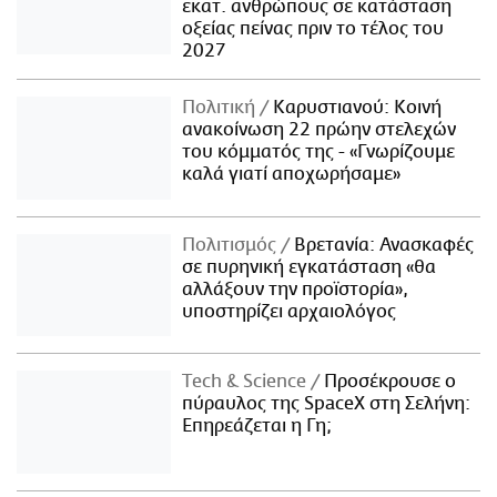
εκατ. ανθρώπους σε κατάσταση
οξείας πείνας πριν το τέλος του
2027
Πολιτική
Καρυστιανού: Κοινή
ανακοίνωση 22 πρώην στελεχών
του κόμματός της - «Γνωρίζουμε
καλά γιατί αποχωρήσαμε»
Πολιτισμός
Βρετανία: Ανασκαφές
σε πυρηνική εγκατάσταση «θα
αλλάξουν την προϊστορία»,
υποστηρίζει αρχαιολόγος
Τech & Science
Προσέκρουσε ο
πύραυλος της SpaceX στη Σελήνη:
Επηρεάζεται η Γη;