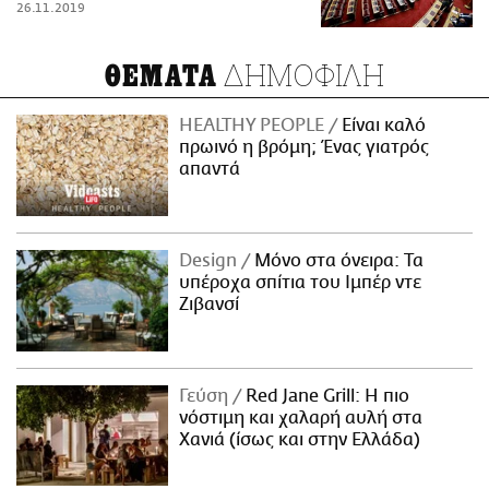
26.11.2019
ΔΗΜΟΦΙΛΗ
ΘΕΜΑΤΑ
HEALTHY PEOPLE
Είναι καλό
πρωινό η βρόμη; Ένας γιατρός
απαντά
Design
Μόνο στα όνειρα: Τα
υπέροχα σπίτια του Ιμπέρ ντε
Ζιβανσί
Γεύση
Red Jane Grill: Η πιο
νόστιμη και χαλαρή αυλή στα
Χανιά (ίσως και στην Ελλάδα)