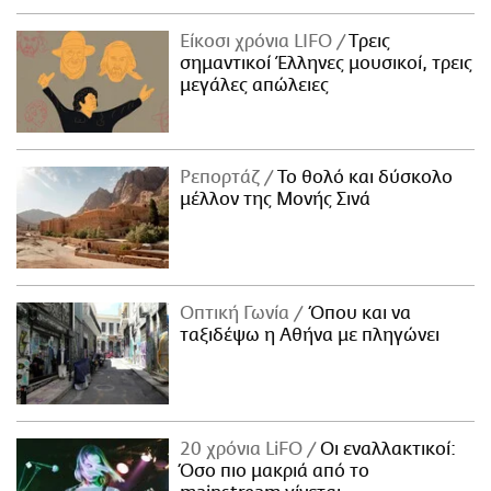
Είκοσι χρόνια LIFO
Tρεις
σημαντικοί Έλληνες μουσικοί, τρεις
μεγάλες απώλειες
Ρεπορτάζ
Το θολό και δύσκολο
μέλλον της Μονής Σινά
Οπτική Γωνία
Όπου και να
ταξιδέψω η Αθήνα με πληγώνει
20 χρόνια LiFO
Οι εναλλακτικοί:
Όσο πιο μακριά από το