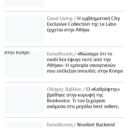
Good Living
Η εμβληματική City
Exclusive Collection της Le Labo
έρχεται στην Αθήνα
Εκπαίδευση
«Νιώσαμε ότι το
παιδί δεν έφυγε ποτέ από την
Αθήνα»: Η εμπειρία οικογενειών
που επέλεξαν σπουδές στην Κύπρο
Οδηγός Βιβλίου
Ο «Καθρέφτης»
βρέθηκε στην κορυφή της
Bookvoice. Τι τον ξεχώρισε
ανάμεσα στα μεγάλα best sellers;
Εκπαίδευση
Novibet Backend