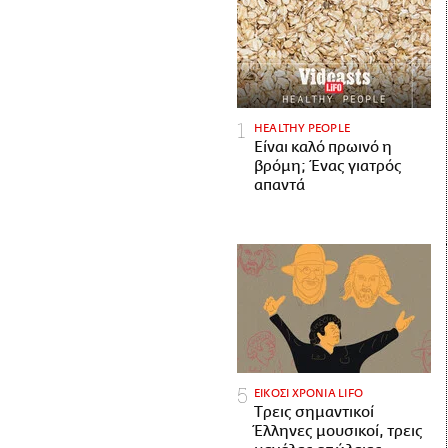
HEALTHY PEOPLE
Είναι καλό πρωινό η
βρόμη; Ένας γιατρός
απαντά
ΕΙΚΟΣΙ ΧΡΟΝΙΑ LIFO
Tρεις σημαντικοί
Έλληνες μουσικοί, τρεις