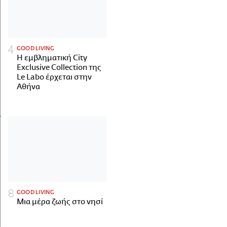
GOOD LIVING
Η εμβληματική City
Exclusive Collection της
Le Labo έρχεται στην
Αθήνα
GOOD LIVING
Μια μέρα ζωής στο νησί