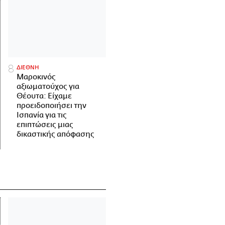
ΔΙΕΘΝΗ
Μαροκινός
αξιωματούχος για
Θέουτα: Είχαμε
προειδοποιήσει την
Ισπανία για τις
επιπτώσεις μιας
δικαστικής απόφασης