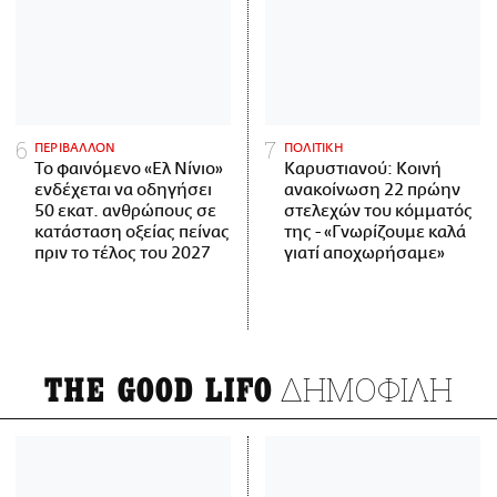
ΠΕΡΙΒΑΛΛΟΝ
ΠΟΛΙΤΙΚΗ
Το φαινόμενο «Ελ Νίνιο»
Καρυστιανού: Κοινή
ενδέχεται να οδηγήσει
ανακοίνωση 22 πρώην
50 εκατ. ανθρώπους σε
στελεχών του κόμματός
κατάσταση οξείας πείνας
της - «Γνωρίζουμε καλά
πριν το τέλος του 2027
γιατί αποχωρήσαμε»
ΔΗΜΟΦΙΛΗ
THE GOOD LIFO