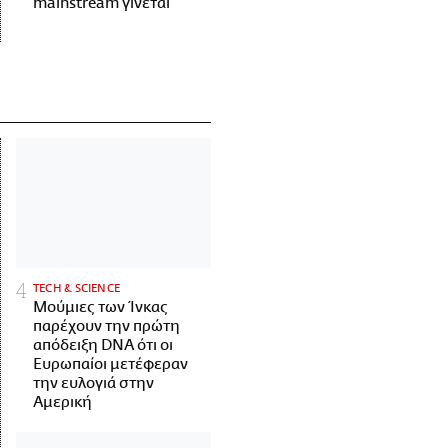
mainstream γίνεται
ΤECH & SCIENCE
Μούμιες των Ίνκας
παρέχουν την πρώτη
απόδειξη DNA ότι οι
Ευρωπαίοι μετέφεραν
την ευλογιά στην
Αμερική