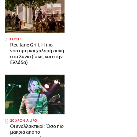
ΓΕΥΣΗ
Red Jane Grill: Η πιο
νόστιμη και χαλαρή αυλή
στα Χανιά (ίσως και στην
Ελλάδα)
20 ΧΡΟΝΙΑ LIFO
Οι εναλλακτικοί: Όσο πιο
μακριά από το