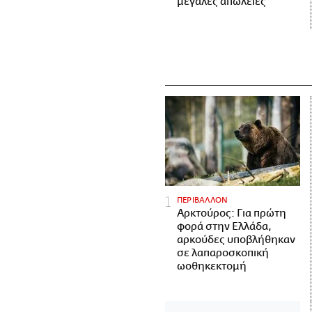
μεγάλες απώλειες
ΠΕΡΙΒΑΛΛΟΝ
Αρκτούρος: Για πρώτη
φορά στην Ελλάδα,
αρκούδες υποβλήθηκαν
σε λαπαροσκοπική
ωοθηκεκτομή