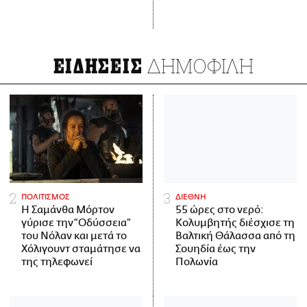
ΔΗΜΟΦΙΛΗ
ΕΙΔΗΣΕΙΣ
ΠΟΛΙΤΙΣΜΟΣ
ΔΙΕΘΝΗ
Η Σαμάνθα Μόρτον
55 ώρες στο νερό:
γύρισε την “Οδύσσεια”
Κολυμβητής διέσχισε τη
του Νόλαν και μετά το
Βαλτική Θάλασσα από τη
Χόλιγουντ σταμάτησε να
Σουηδία έως την
της τηλεφωνεί
Πολωνία