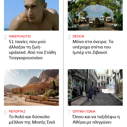
ΗΜΕΡΟΛΟΓΙΟ
DESIGN
51 ταινίες που μού
Μόνο στα όνειρα: Τα
άλλαξαν τη ζωή-
υπέροχα σπίτια του
updated. Aπό τον Στάθη
Ιμπέρ ντε Ζιβανσί
Τσαγκαρουσιάνο
ΡΕΠΟΡΤΑΖ
ΟΠΤΙΚΗ ΓΩΝΙΑ
Το θολό και δύσκολο
Όπου και να ταξιδέψω η
μέλλον της Μονής Σινά
Αθήνα με πληγώνει