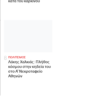
κατά του καρκίνου
ΠΟΛΙΤΙΣΜΟΣ
Λάκης Χαλκιάς: Πλήθος
κόσμου στην κηδεία του
στο Α' Νεκροταφείο
Αθηνών