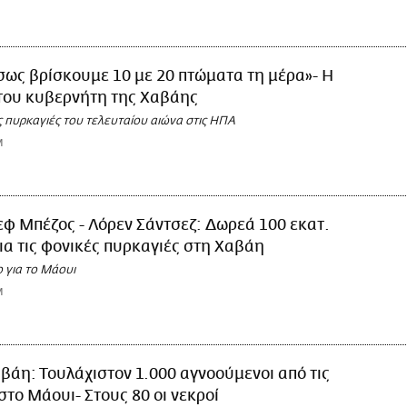
σως βρίσκουμε 10 με 20 πτώματα τη μέρα»- Η
του κυβερνήτη της Χαβάης
 πυρκαγιές του τελευταίου αιώνα στις ΗΠΑ
M
εφ Μπέζος - Λόρεν Σάντσεζ: Δωρεά 100 εκατ.
ια τις φονικές πυρκαγιές στη Χαβάη
 για το Μάουι
M
βάη: Τουλάχιστον 1.000 αγνοούμενοι από τις
στο Μάουι- Στους 80 οι νεκροί