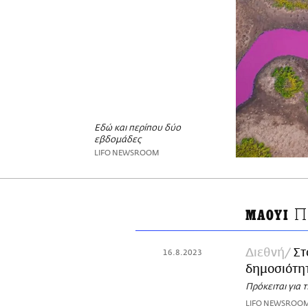
Εδώ και περίπου δύο
εβδομάδες
LIFO NEWSROOM
Π
ΜΑΟΥΙ
Διεθνή
Στ
16.8.2023
δημοσιότη
Πρόκειται για 
LIFO NEWSROO