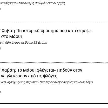
 γνωρίζουμε» τον ακριβή αριθμό λένε οι αρχές
M
Χαβάη: Τα ιστορικά ορόσημα που κατέστρεψε
 στο Μάουι
γιά ήδη έχουν πεθάνει 55 άτομα
M
Χαβάη: To Μάουι φλέγεται- Πηδούν στον
 να γλιτώσουν από τις φλόγες
άγκη κηρύχθηκε η περιοχή- Νεότερες πληροφορίες κάνουν λόγο
M