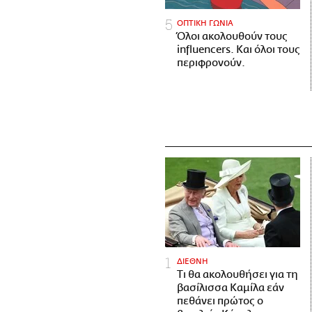
ΟΠΤΙΚΗ ΓΩΝΙΑ
Όλοι ακολουθούν τους
influencers. Και όλοι τους
περιφρονούν.
ΔΙΕΘΝΗ
Τι θα ακολουθήσει για τη
βασίλισσα Καμίλα εάν
πεθάνει πρώτος ο