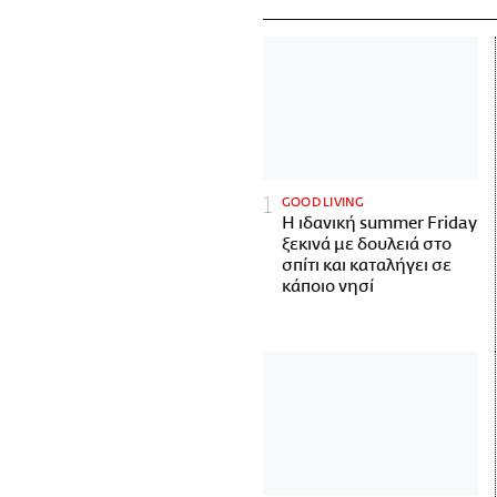
GOOD LIVING
Η ιδανική summer Friday
ξεκινά με δουλειά στο
σπίτι και καταλήγει σε
κάποιο νησί