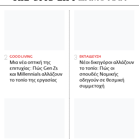
GOOD LIVING
ΕΚΠΑΙΔΕΥΣΗ
Μια νέα οπτική της
Νέοι δικηγόροι αλλάζουν
επιτυχίας: Πώς Gen Zs
το τοπίο: Πώς οι
και Millennials αλλάζουν
σπουδές Νομικής
το τοπίο της εργασίας
οδηγούν σε θεσμική
συμμετοχή