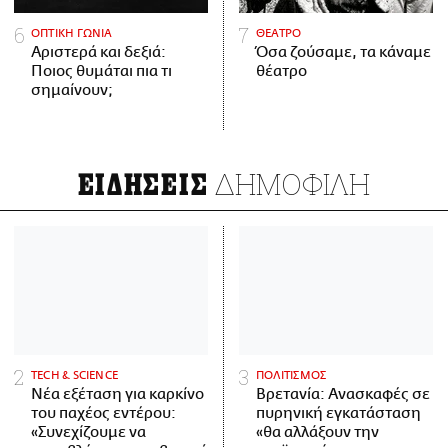
ΟΠΤΙΚΗ ΓΩΝΙΑ
ΘΕΑΤΡΟ
Αριστερά και δεξιά:
Όσα ζούσαμε, τα κάναμε
Ποιος θυμάται πια τι
θέατρο
σημαίνουν;
ΔΗΜΟΦΙΛΗ
ΕΙΔΗΣΕΙΣ
ΤECH & SCIENCE
ΠΟΛΙΤΙΣΜΟΣ
Νέα εξέταση για καρκίνο
Βρετανία: Ανασκαφές σε
του παχέος εντέρου:
πυρηνική εγκατάσταση
«Συνεχίζουμε να
«θα αλλάξουν την