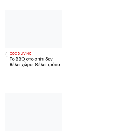
GOOD LIVING
Το BBQ στο σπίτι δεν
θέλει χώρο. Θέλει τρόπο.