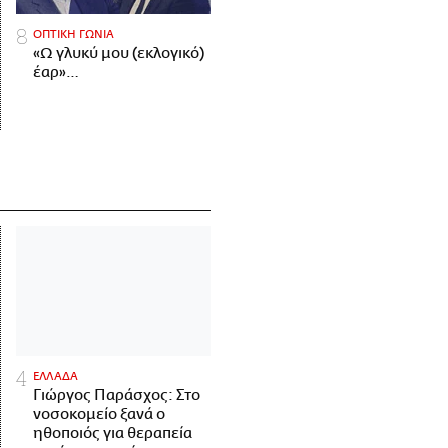
ΟΠΤΙΚΗ ΓΩΝΙΑ
«Ω γλυκύ μου (εκλογικό)
έαρ»…
ΕΛΛΑΔΑ
Γιώργος Παράσχος: Στο
νοσοκομείο ξανά ο
ηθοποιός για θεραπεία