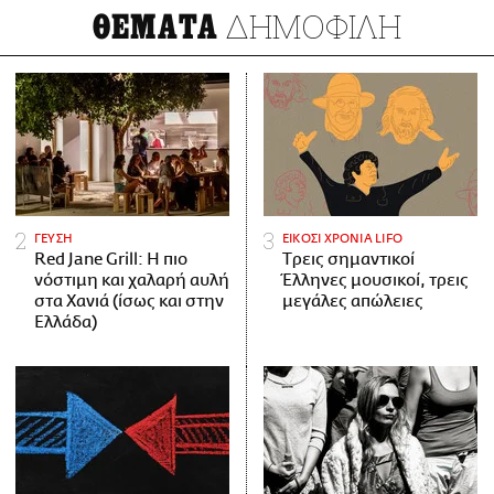
ΔΗΜΟΦΙΛΗ
ΘΕΜΑΤΑ
ΓΕΥΣΗ
ΕΙΚΟΣΙ ΧΡΟΝΙΑ LIFO
Red Jane Grill: Η πιο
Tρεις σημαντικοί
νόστιμη και χαλαρή αυλή
Έλληνες μουσικοί, τρεις
στα Χανιά (ίσως και στην
μεγάλες απώλειες
Ελλάδα)