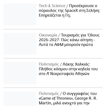
Τech & Science
Προσέκρουσε ο
πύραυλος της SpaceX στη Σελήνη:
Επηρεάζεται η Γη;
Οικονομία
Τουρισμός για Όλους
2026-2027: Πώς κάνω αίτηση -
Αυτά τα ΑΦΜ μπορούν πρώτα
Πολιτισμός
Λάκης Χαλκιάς:
Πλήθος κόσμου στην κηδεία του
στο Α' Νεκροταφείο Αθηνών
Πολιτισμός
Ο συγγραφέας του
«Game of Thrones», George R. R.
Martin, μιλά ανοιχτά για την