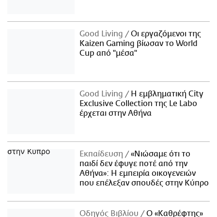
Good Living
Οι εργαζόμενοι της
Kaizen Gaming βίωσαν το World
Cup από "μέσα"
Good Living
Η εμβληματική City
Exclusive Collection της Le Labo
έρχεται στην Αθήνα
Εκπαίδευση
«Νιώσαμε ότι το
παιδί δεν έφυγε ποτέ από την
Αθήνα»: Η εμπειρία οικογενειών
που επέλεξαν σπουδές στην Κύπρο
Οδηγός Βιβλίου
Ο «Καθρέφτης»