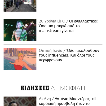
20 χρόνια LiFO
Οι εναλλακτικοί:
Όσο πιο μακριά από το
mainstream γίνεται
Οπτική Γωνία
Όλοι ακολουθούν
τους influencers. Και όλοι τους
περιφρονούν.
ΔΗΜΟΦΙΛΗ
ΕΙΔΗΣΕΙΣ
Διεθνή
Αντόνιο Μπαντέρας: «Η
καρδιακή προσβολή ήταν το