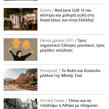
Γεύση
Red Jane Grill: Η πιο
νόστιμη και χαλαρή αυλή στα
Χανιά (ίσως και στην Ελλάδα)
Είκοσι χρόνια LIFO
Tρεις
σημαντικοί Έλληνες μουσικοί, τρεις
μεγάλες απώλειες
Ρεπορτάζ
Το θολό και δύσκολο
μέλλον της Μονής Σινά
Οπτική Γωνία
Όπου και να
ταξιδέψω η Αθήνα με πληγώνει